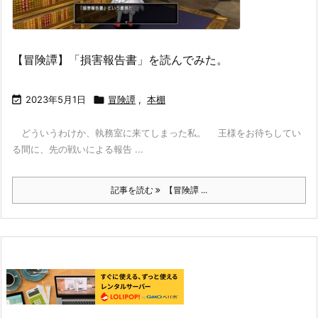
【冒険譚】「損害報告書」を読んでみた。

2023年5月1日

冒険譚
,
本棚
どういうわけか、執務室に来てしまった私。 王様をお待ちしてい
る間に、先の戦いによる報告 ...
記事を読む
【冒険譚 ...