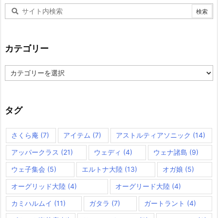
カテゴリー
カ
テ
ゴ
リ
ー
タグ
さくら庵
(7)
アイテム
(7)
アストルティアソニック
(14)
アッパークラス
(21)
ウェディ
(4)
ウェナ諸島
(9)
ウェ子集会
(5)
エルトナ大陸
(13)
オガ娘
(5)
オーグリッド大陸
(4)
オーグリード大陸
(4)
カミハルムイ
(11)
ガタラ
(7)
ガートラント
(4)