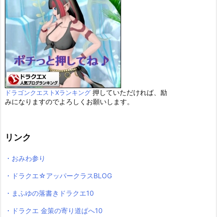
押していただければ、励
ドラゴンクエストXランキング
みになりますのでよろしくお願いします。
リンク
・おみわ参り
・ドラクエ☆アッパークラスBLOG
・まふゆの落書きドラクエ10
・ドラクエ 金策の寄り道ぱへ10