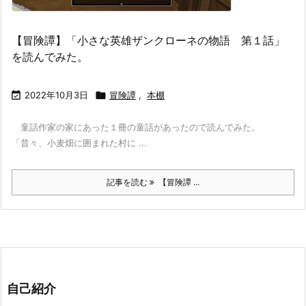
【冒険譚】「小さな英雄ザンクローネの物語 第１話」
を読んでみた。

2022年10月3日

冒険譚
,
本棚
童話作家の家にあった１冊の童話があったので読んでみた。
「昔々、小麦畑に囲まれた村に ...
記事を読む
【冒険譚 ...
自己紹介