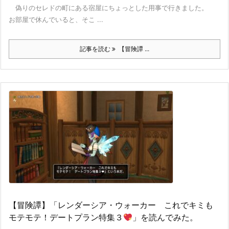
偽りのセレドの町にある宿屋にちょっとした用事で行きました。
お部屋で休んでいると、そこ ...
記事を読む
【冒険譚 ...
【冒険譚】「レンダーシア・ウォーカー これでキミも
モテモテ！デートプラン特集３
」を読んでみた。