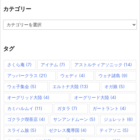
カテゴリー
カ
テ
ゴ
リ
ー
タグ
さくら庵
(7)
アイテム
(7)
アストルティアソニック
(14)
アッパークラス
(21)
ウェディ
(4)
ウェナ諸島
(9)
ウェ子集会
(5)
エルトナ大陸
(13)
オガ娘
(5)
オーグリッド大陸
(4)
オーグリード大陸
(4)
カミハルムイ
(11)
ガタラ
(7)
ガートラント
(4)
ゴクラク喫茶店
(4)
サンアンドムーン
(5)
ジュレット
(6)
スライム族
(5)
ゼクレス魔導国
(4)
ティアソニ
(5)