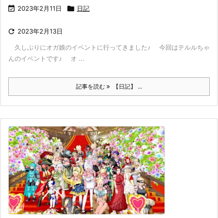

2023年2月11日

日記

2023年2月13日
久しぶりにオガ娘のイベントに行ってきました♪ 今回はテルルちゃ
んのイベントです♪ オ ...
記事を読む
【日記】 ...