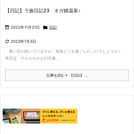
【日記】ラ族日記23 オガ娘温泉♪

2022年11月21日

日記

2023年1月3日
寒い日が続いていますが、皆様どうお過ごしだったでしょうか！
本日は、テルルちゃんの主催 ...
記事を読む
【日記】 ...