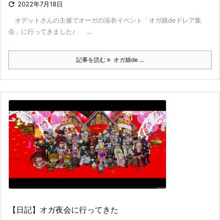

2022年7月18日
オデットさんの主催でオーガの浴衣イベント「オガ娘deドレア集
会」に行ってきました♪ ...
記事を読む
オガ娘de ...
【日記】オガ夜会に行ってきた