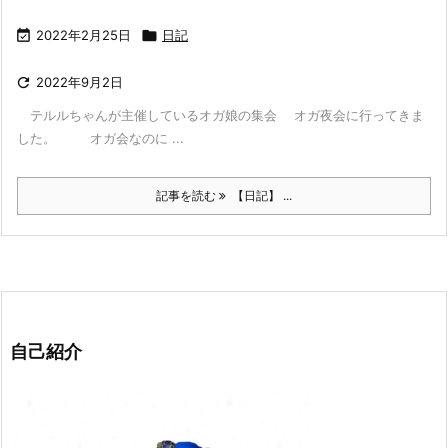

2022年2月25日

日記

2022年9月2日
テルルちゃんが主催しているオガ娘の集会 オガ夜会に行ってきま
した。 オガ会なのに ...
記事を読む
【日記】 ...
自己紹介