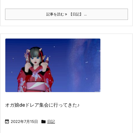
記事を読む
【日記】 ...
オガ娘deドレア集会に行ってきた♪

2022年7月15日

日記