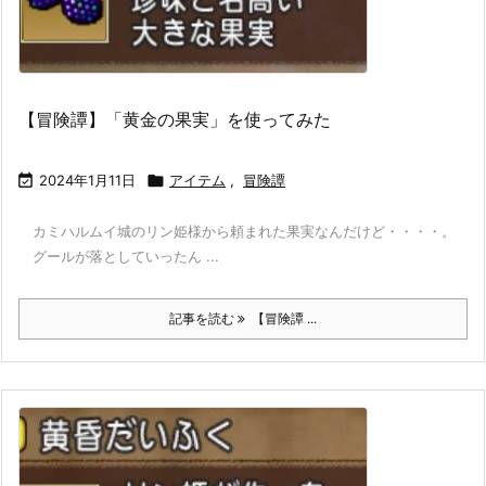
【冒険譚】「黄金の果実」を使ってみた

2024年1月11日

アイテム
,
冒険譚
カミハルムイ城のリン姫様から頼まれた果実なんだけど・・・・。
グールが落としていったん ...
記事を読む
【冒険譚 ...