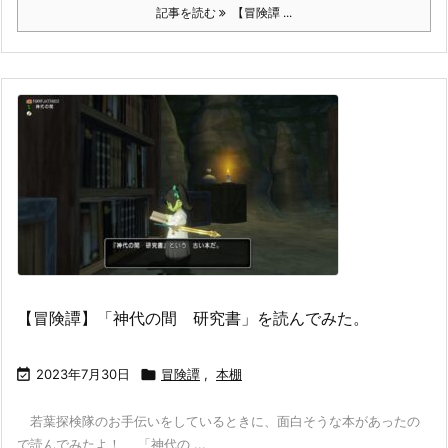
記事を読む
【冒険譚 ...
【冒険譚】「神代の間 研究書」を読んでみた。

2023年7月30日

冒険譚
,
本棚
若葉探検隊のお手伝いをしているときに、面白そうな本があったの
で読んでみたよ！ 「神代の ...