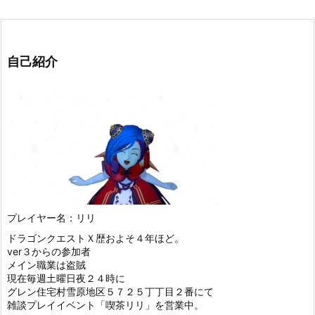
自己紹介
プレイヤー名：リリ
ドラゴンクエストＸ歴およそ４年ほど。
ver３からの参加者
メイン職業は盗賊
現在毎週土曜日夜２４時に
グレン住宅村雪原地区５７２５丁丁目２番にて
雑談プレイイベント「喫茶リリ」を営業中。