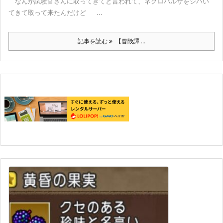
なんか試験官さんに取ってきてと言われて、ネクロバルサをシバい
てきて取って来たんだけど ...
記事を読む
【冒険譚 ...