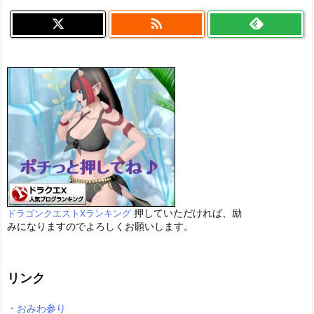

押していただければ、励
ドラゴンクエストXランキング
みになりますのでよろしくお願いします。
リンク
・おみわ参り