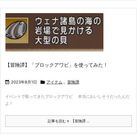
【冒険譚】「ブロックアワビ」を使ってみた！

2023年8月1日

アイテム
,
冒険譚
イベントで取ってきたブロックアワビ 本当においしそうだったんだ
よ！
記事を読む
【冒険譚 ...