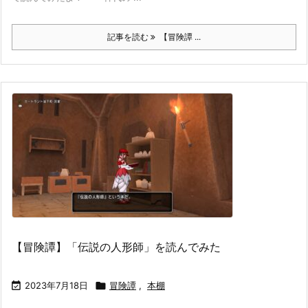
記事を読む
【冒険譚 ...
【冒険譚】「伝説の人形師」を読んでみた

2023年7月18日

冒険譚
,
本棚