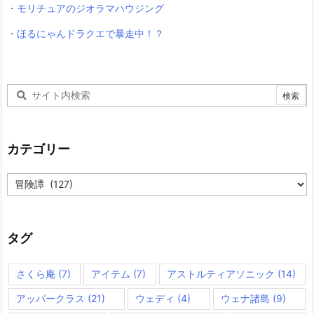
・モリチュアのジオラマハウジング
・ほるにゃんドラクエで暴走中！？
カテゴリー
カ
テ
ゴ
リ
ー
タグ
さくら庵
(7)
アイテム
(7)
アストルティアソニック
(14)
アッパークラス
(21)
ウェディ
(4)
ウェナ諸島
(9)