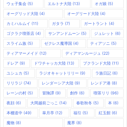
ウェ子集会
(5)
エルトナ大陸
(13)
オガ娘
(5)
オーグリッド大陸
(4)
オーグリード大陸
(4)
カミハルムイ
(11)
ガタラ
(7)
ガートラント
(4)
ゴクラク喫茶店
(4)
サンアンドムーン
(5)
ジュレット
(6)
スライム族
(5)
ゼクレス魔導国
(4)
ティアソニ
(5)
ティアマーメイド
(12)
ディアマンルージュ
(22)
ドレア
(9)
ドワチャッカ大陸
(13)
プクランド大陸
(11)
ユシュカ
(5)
ラジオキャットリリー
(9)
ラ族日記
(6)
リリラジ
(74)
レンダーシア大陸
(9)
レンドア港
(8)
レーンの村
(5)
冒険譚
(9)
創作
(6)
喫茶リリ
(96)
夜顔
(6)
大岡越前ごっこ
(14)
春歌秋冬
(5)
本
(6)
本棚道中
(49)
皐月亭
(12)
福引
(5)
紅玉館
(6)
魔物
(8)
魔界
(8)