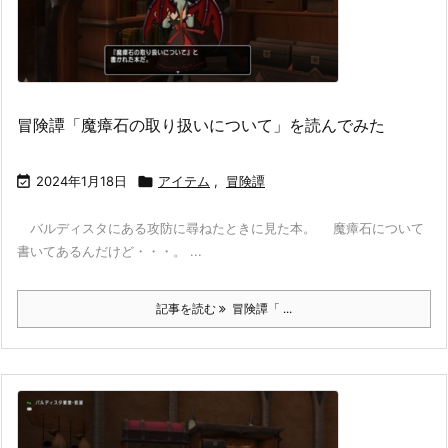
冒険譚「魔瘴石の取り扱いについて」を読んでみた

2024年1月18日

アイテム
,
冒険譚
バルディスタにある攻防に尋ねたときに見た本。 魔瘴石について
書いてあるんだけど・・・。 ...
記事を読む
冒険譚「 ...