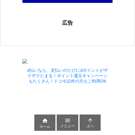
広告
d払いなら、支払いのたびにdポイントがザ
クザクたまる！ポイント還元キャンペーン
もたくさん！ドコモ以外の方もご利用OK



メニュー
上へ
ホーム