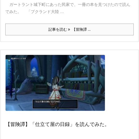
ガートラント城下町にあった民家で、一冊の本を見つけたので読ん
でみた。 「プクランド大陸 ...
記事を読む
【冒険譚 ...
【冒険譚】「仕立て屋の日録」を読んでみた。