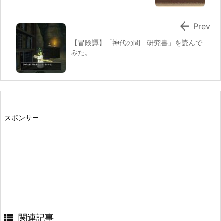

Prev
【冒険譚】「神代の間 研究書」を読んで
みた。
スポンサー

関連記事