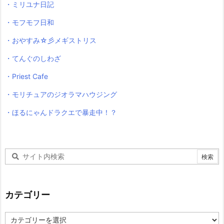
・ミリユナ日記
・モフモフ日和
・おやすみ☆彡メギストリス
・てんぐのしわざ
・Priest Cafe
・モリチュアのジオラマハウジング
・ほるにゃんドラクエで暴走中！？
カテゴリー
カ