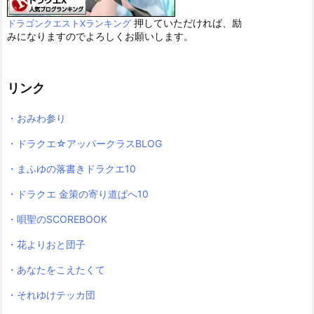
押していただければ、励
ドラゴンクエストXランキング
みになりますのでよろしくお願いします。
リンク
・おみわ参り
・ドラクエ☆アッパークラスBLOG
・まふゆの落書きドラクエ10
・ドラクエ 金策の寄り道ぱへ10
・唄聖のSCOREBOOK
・花よりおと団子
・あなたをこえたくて
・それゆけテッカ団