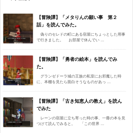
【冒険譚】「メタりんの願い事 第２
話」を読んでみた。
偽りのセレドの町にある宿屋にちょっとした用事
で行きました。 お部屋で休んでい ...
【冒険譚】「勇者の絵本」を読んでみ
た。
グランゼドーラ城の王族の私室にお邪魔した時
に、本棚を見たら面白そうなものがあっ ...
【冒険譚】「古き知恵人の教え」を読ん
でみた
レーンの宿屋に立ち寄った時の事、一冊の本を見
つけて読んでみると。 「この世界 ...