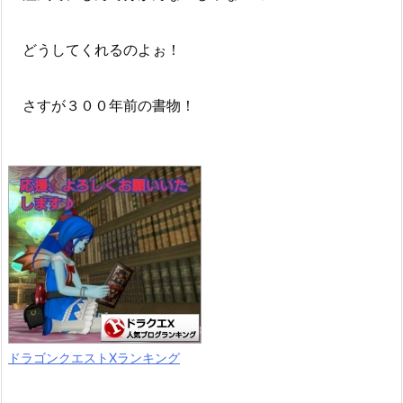
どうしてくれるのよぉ！
さすが３００年前の書物！
ドラゴンクエストXランキング