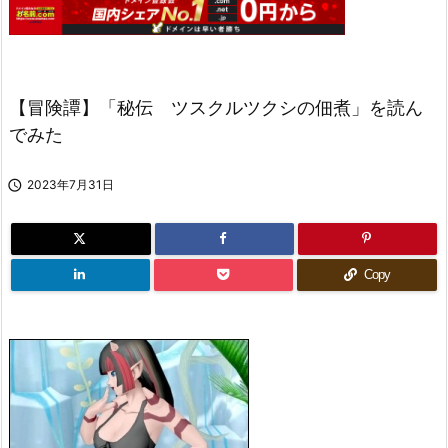
【冒険譚】「秘伝 ツスクルツクシの佃煮」を読ん
でみた

2023年7月31日
Copy