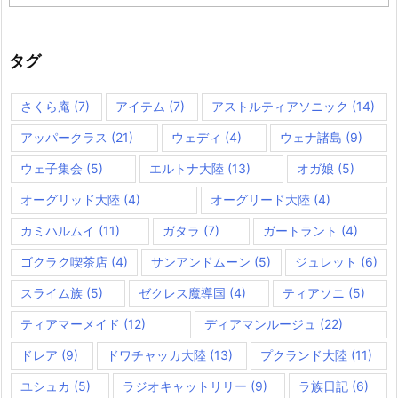
テ
ゴ
リ
ー
タグ
さくら庵
(7)
アイテム
(7)
アストルティアソニック
(14)
アッパークラス
(21)
ウェディ
(4)
ウェナ諸島
(9)
ウェ子集会
(5)
エルトナ大陸
(13)
オガ娘
(5)
オーグリッド大陸
(4)
オーグリード大陸
(4)
カミハルムイ
(11)
ガタラ
(7)
ガートラント
(4)
ゴクラク喫茶店
(4)
サンアンドムーン
(5)
ジュレット
(6)
スライム族
(5)
ゼクレス魔導国
(4)
ティアソニ
(5)
ティアマーメイド
(12)
ディアマンルージュ
(22)
ドレア
(9)
ドワチャッカ大陸
(13)
プクランド大陸
(11)
ユシュカ
(5)
ラジオキャットリリー
(9)
ラ族日記
(6)