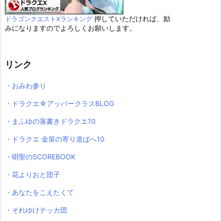
押していただければ、励
ドラゴンクエストXランキング
みになりますのでよろしくお願いします。
リンク
・おみわ参り
・ドラクエ☆アッパークラスBLOG
・まふゆの落書きドラクエ10
・ドラクエ 金策の寄り道ぱへ10
・唄聖のSCOREBOOK
・花よりおと団子
・あなたをこえたくて
・それゆけテッカ団