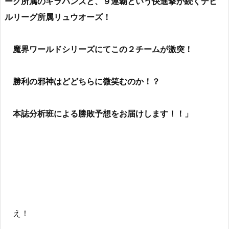
ーグ所属のキラパンズと、９連覇という快進撃が続くデビ
ルリーグ所属リュウオーズ！
魔界ワールドシリーズにてこの２チームが激突！
勝利の邪神はどどちらに微笑むのか！？
本誌分析班による勝敗予想をお届けします！！」
え！