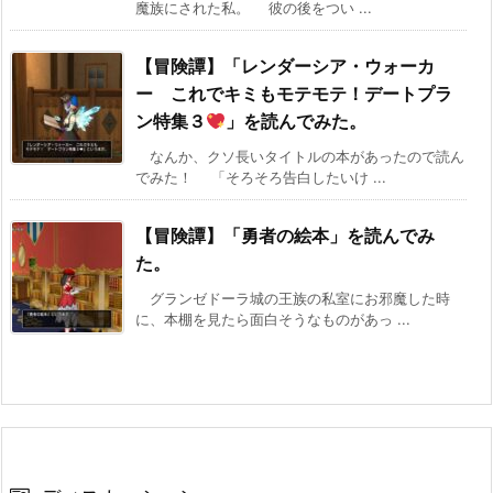
魔族にされた私。 彼の後をつい ...
【冒険譚】「レンダーシア・ウォーカ
ー これでキミもモテモテ！デートプラ
ン特集３
」を読んでみた。
なんか、クソ長いタイトルの本があったので読ん
でみた！ 「そろそろ告白したいけ ...
【冒険譚】「勇者の絵本」を読んでみ
た。
グランゼドーラ城の王族の私室にお邪魔した時
に、本棚を見たら面白そうなものがあっ ...