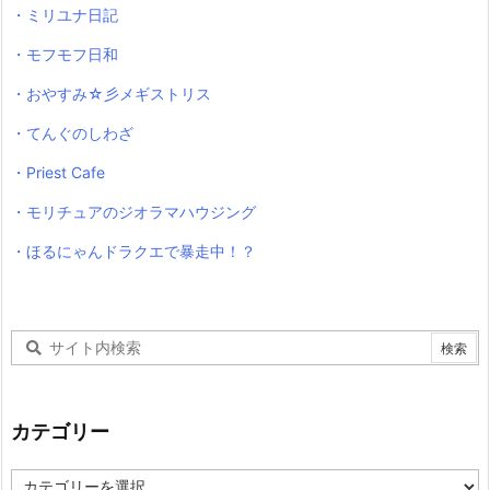
・ミリユナ日記
・モフモフ日和
・おやすみ☆彡メギストリス
・てんぐのしわざ
・Priest Cafe
・モリチュアのジオラマハウジング
・ほるにゃんドラクエで暴走中！？
カテゴリー
カ