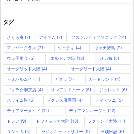
テ
ゴ
リ
ー
タグ
さくら庵
(7)
アイテム
(7)
アストルティアソニック
(14)
アッパークラス
(21)
ウェディ
(4)
ウェナ諸島
(9)
ウェ子集会
(5)
エルトナ大陸
(13)
オガ娘
(5)
オーグリッド大陸
(4)
オーグリード大陸
(4)
カミハルムイ
(11)
ガタラ
(7)
ガートラント
(4)
ゴクラク喫茶店
(4)
サンアンドムーン
(5)
ジュレット
(6)
スライム族
(5)
ゼクレス魔導国
(4)
ティアソニ
(5)
ティアマーメイド
(12)
ディアマンルージュ
(22)
ドレア
(9)
ドワチャッカ大陸
(13)
プクランド大陸
(11)
ユシュカ
(5)
ラジオキャットリリー
(9)
ラ族日記
(6)