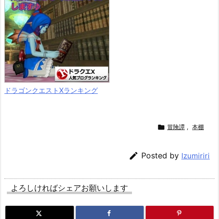
ドラゴンクエストXランキング

冒険譚
,
本棚

Posted by
Izumiriri
よろしければシェアお願いします