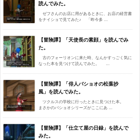
読んでみた。
ゼフさんのお店に用があるときに、お店の経営書
をナイショで見てみた♪ 「昨今多 ...
【冒険譚】「天使長の素顔」を読んでみ
た。
古のフォーリオンに来た時、なんかすっごく気に
なった本を見つけて読んでみた。 ...
【冒険譚】「俳人バショオの松葉抄
風」を読んでみた。
ツクルスの学校に行ったときに見つけた本。
まさかのバショオシリーズがここにあ ...
【冒険譚】「仕立て屋の日録」を読んで
みた。