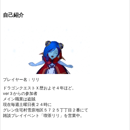
自己紹介
プレイヤー名：リリ
ドラゴンクエストＸ歴およそ４年ほど。
ver３からの参加者
メイン職業は盗賊
現在毎週土曜日夜２４時に
グレン住宅村雪原地区５７２５丁丁目２番にて
雑談プレイイベント「喫茶リリ」を営業中。