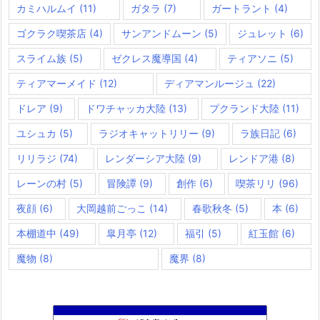
カミハルムイ
(11)
ガタラ
(7)
ガートラント
(4)
ゴクラク喫茶店
(4)
サンアンドムーン
(5)
ジュレット
(6)
スライム族
(5)
ゼクレス魔導国
(4)
ティアソニ
(5)
ティアマーメイド
(12)
ディアマンルージュ
(22)
ドレア
(9)
ドワチャッカ大陸
(13)
プクランド大陸
(11)
ユシュカ
(5)
ラジオキャットリリー
(9)
ラ族日記
(6)
リリラジ
(74)
レンダーシア大陸
(9)
レンドア港
(8)
レーンの村
(5)
冒険譚
(9)
創作
(6)
喫茶リリ
(96)
夜顔
(6)
大岡越前ごっこ
(14)
春歌秋冬
(5)
本
(6)
本棚道中
(49)
皐月亭
(12)
福引
(5)
紅玉館
(6)
魔物
(8)
魔界
(8)