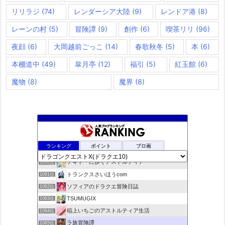
リリラジ
(74)
レンダーシア大陸
(9)
レンドア港
(8)
レーンの村
(5)
冒険譚
(9)
創作
(6)
喫茶リリ
(96)
夜顔
(6)
大岡越前ごっこ
(14)
春歌秋冬
(5)
本
(6)
本棚道中
(49)
皐月亭
(12)
福引
(5)
紅玉館
(6)
魔物
(8)
魔界
(8)
ドラクエ10ラウラの日常とチーム運営ブログ
1058位
ランキング
ポイント
ブロ画
デコとギュッとどわこ♪のドラクエ10冒険日記
1059位
テキトーに歩くアストルティア
1060位
トランクスさいほうcom
1061位
ソフィアのドラクエ冒険日誌
1062位
TSUMUGIX
1063位
稲上いちごのアストルティア生活
1064位
ラ族冒険譚
1065位