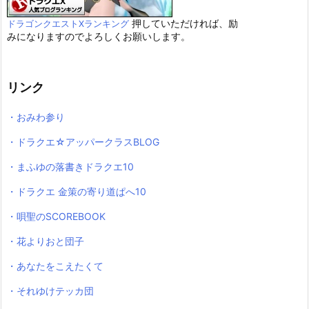
押していただければ、励
ドラゴンクエストXランキング
みになりますのでよろしくお願いします。
リンク
・おみわ参り
・ドラクエ☆アッパークラスBLOG
・まふゆの落書きドラクエ10
・ドラクエ 金策の寄り道ぱへ10
・唄聖のSCOREBOOK
・花よりおと団子
・あなたをこえたくて
・それゆけテッカ団