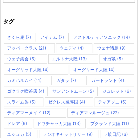
テ
ゴ
リ
ー
タグ
さくら庵
(7)
アイテム
(7)
アストルティアソニック
(14)
アッパークラス
(21)
ウェディ
(4)
ウェナ諸島
(9)
ウェ子集会
(5)
エルトナ大陸
(13)
オガ娘
(5)
オーグリッド大陸
(4)
オーグリード大陸
(4)
カミハルムイ
(11)
ガタラ
(7)
ガートラント
(4)
ゴクラク喫茶店
(4)
サンアンドムーン
(5)
ジュレット
(6)
スライム族
(5)
ゼクレス魔導国
(4)
ティアソニ
(5)
ティアマーメイド
(12)
ディアマンルージュ
(22)
ドレア
(9)
ドワチャッカ大陸
(13)
プクランド大陸
(11)
ユシュカ
(5)
ラジオキャットリリー
(9)
ラ族日記
(6)