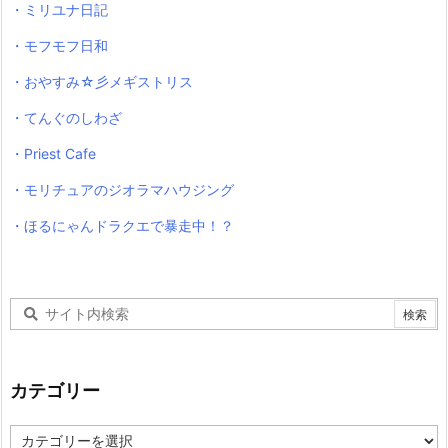
・ミリユナ日記
・モフモフ日和
・おやすみ☆彡メギストリス
・てんぐのしわざ
・Priest Cafe
・モリチュアのジオラマハウジング
・ほるにゃんドラクエで暴走中！？
カテゴリー
カ