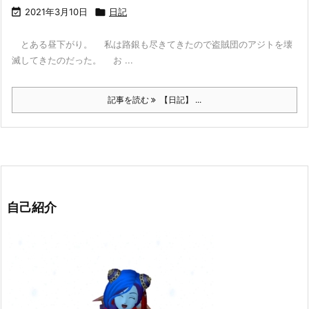

2021年3月10日

日記
とある昼下がり。 私は路銀も尽きてきたので盗賊団のアジトを壊
滅してきたのだった。 お ...
記事を読む
【日記】 ...
自己紹介