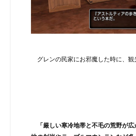
グレンの民家にお邪魔した時に、観
「厳しい寒冷地帯と不毛の荒野が広