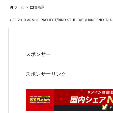

ホーム
>

冒険譚
（C）2019 ARMOR PROJECT/BIRD STUDIO/SQUARE ENIX All
スポンサー
スポンサーリンク