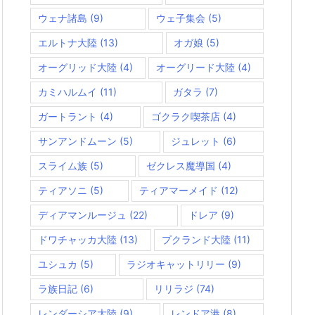
ウェナ諸島
(9)
ウェ子集会
(5)
エルトナ大陸
(13)
オガ娘
(5)
オーグリッド大陸
(4)
オーグリード大陸
(4)
カミハルムイ
(11)
ガタラ
(7)
ガートラント
(4)
ゴクラク喫茶店
(4)
サンアンドムーン
(5)
ジュレット
(6)
スライム族
(5)
ゼクレス魔導国
(4)
ティアソニ
(5)
ティアマーメイド
(12)
ディアマンルージュ
(22)
ドレア
(9)
ドワチャッカ大陸
(13)
プクランド大陸
(11)
ユシュカ
(5)
ラジオキャットリリー
(9)
ラ族日記
(6)
リリラジ
(74)
レンダーシア大陸
(9)
レンドア港
(8)