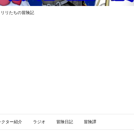
るリリたちの冒険記
ラクター紹介
ラジオ
冒険日記
冒険譚