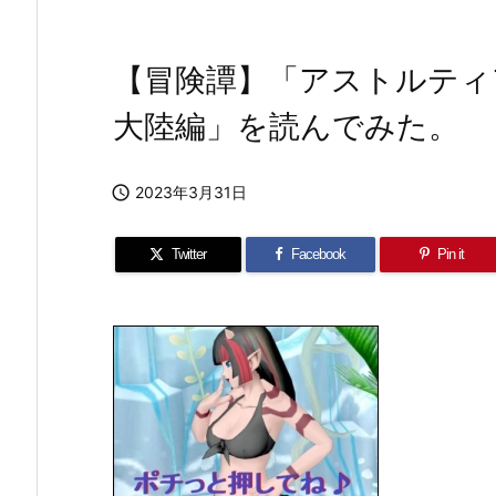
【冒険譚】「アストルティ
大陸編」を読んでみた。

2023年3月31日
Twitter
Facebook
Pin it