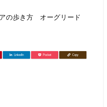
アの歩き方 オーグリード
LinkedIn
Pocket
Copy