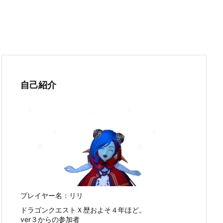
自己紹介
プレイヤー名：リリ
ドラゴンクエストＸ歴およそ４年ほど。
ver３からの参加者