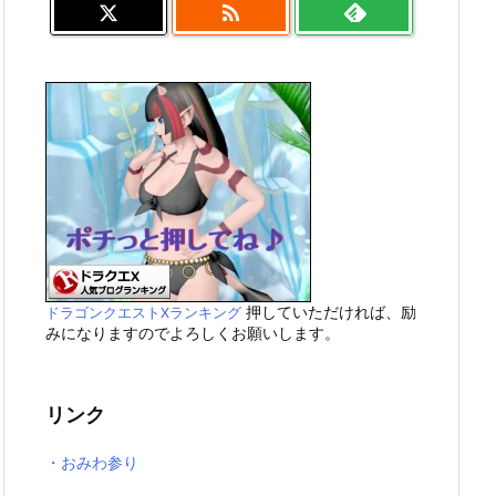

押していただければ、励
ドラゴンクエストXランキング
みになりますのでよろしくお願いします。
リンク
・おみわ参り