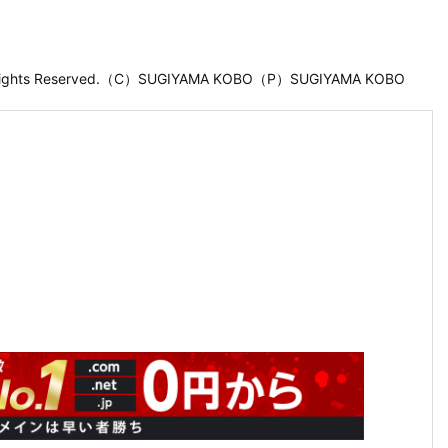
 Rights Reserved.（C）SUGIYAMA KOBO（P）SUGIYAMA KOBO