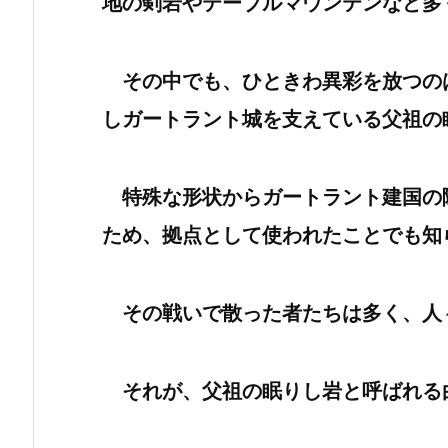
地の剣岩やテーブルマウンテンなど多
その中でも、ひときわ異彩を放つの
しガートラント城を支えている父祖の
特殊な形状からガートラント建国の
ため、拠点として使われたことでも知
その戦いで散った者たちは多く、人
それが、父祖の眠りし岩と呼ばれる