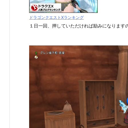
ドラゴンクエストXランキング
１日一回、押していただければ励みになります