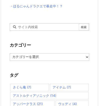
・ほるにゃんドラクエで暴走中！？
カテゴリー
カ
テ
ゴ
リ
ー
タグ
さくら庵
(7)
アイテム
(7)
アストルティアソニック
(14)
アッパークラス
(21)
ウェディ
(4)