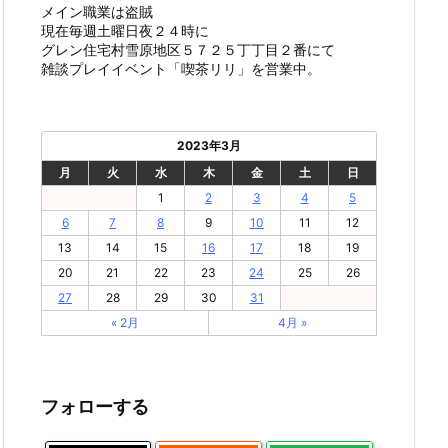
メイン職業は盗賊
現在毎週土曜日夜２４時に
グレン住宅村雪原地区５７２５丁丁目２番にて
雑談プレイイベント「喫茶リリ」を営業中。
2023年3月
月
火
水
木
金
土
日
1
2
3
4
5
6
7
8
9
10
11
12
13
14
15
16
17
18
19
20
21
22
23
24
25
26
27
28
29
30
31
« 2月
4月 »
フォローする