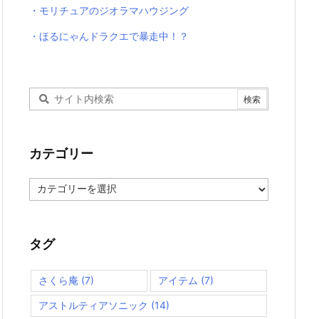
・モリチュアのジオラマハウジング
・ほるにゃんドラクエで暴走中！？
カテゴリー
カ
テ
ゴ
リ
ー
タグ
さくら庵
(7)
アイテム
(7)
アストルティアソニック
(14)