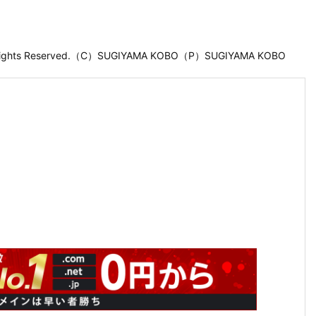
 Rights Reserved.（C）SUGIYAMA KOBO（P）SUGIYAMA KOBO