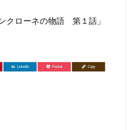
ンクローネの物語 第１話」
LinkedIn
Pocket
Copy