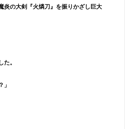
魔炎の大剣『火燐刀』を振りかざし巨大
した。
？」