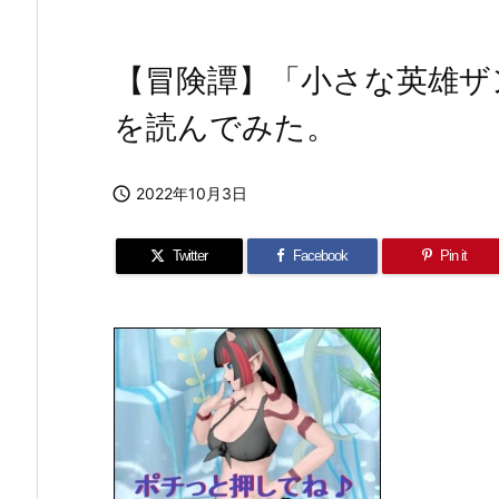
【冒険譚】「小さな英雄ザ
を読んでみた。

2022年10月3日
Twitter
Facebook
Pin it