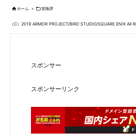

ホーム
>

冒険譚
（C）2019 ARMOR PROJECT/BIRD STUDIO/SQUARE ENIX All
スポンサー
スポンサーリンク