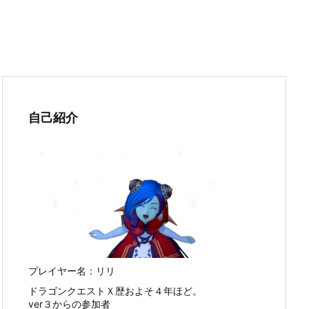
自己紹介
プレイヤー名：リリ
ドラゴンクエストＸ歴およそ４年ほど。
ver３からの参加者