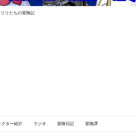
るリリたちの冒険記
ラクター紹介
ラジオ
冒険日記
冒険譚