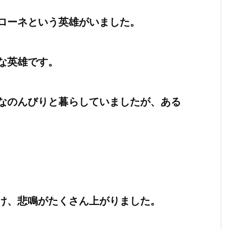
ローネという英雄がいました。
な英雄です。
なのんびりと暮らしていましたが、ある
け、悲鳴がたくさん上がりました。