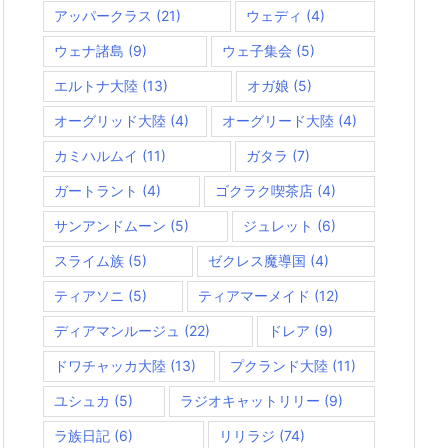
アッパークラス
(21)
ウェディ
(4)
ウェナ諸島
(9)
ウェ子集会
(5)
エルトナ大陸
(13)
オガ娘
(5)
オーグリッド大陸
(4)
オーグリード大陸
(4)
カミハルムイ
(11)
ガタラ
(7)
ガートラント
(4)
ゴクラク喫茶店
(4)
サンアンドムーン
(5)
ジュレット
(6)
スライム族
(5)
ゼクレス魔導国
(4)
ティアソニ
(5)
ティアマーメイド
(12)
ディアマンルージュ
(22)
ドレア
(9)
ドワチャッカ大陸
(13)
プクランド大陸
(11)
ユシュカ
(5)
ラジオキャットリリー
(9)
ラ族日記
(6)
リリラジ
(74)