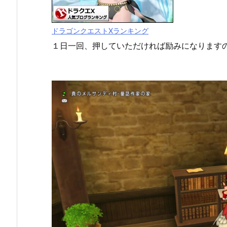
ドラゴンクエストXランキング
１日一回、押していただければ励みになります