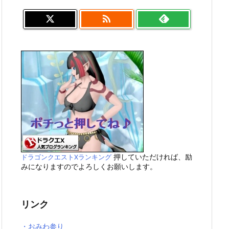

押していただければ、励
ドラゴンクエストXランキング
みになりますのでよろしくお願いします。
リンク
・おみわ参り