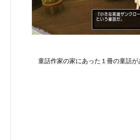
童話作家の家にあった１冊の童話が