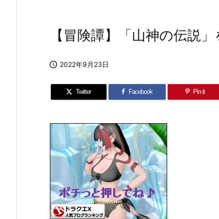
【冒険譚】「山神の伝説」

2022年9月23日
Twitter
Facebook
Pin it