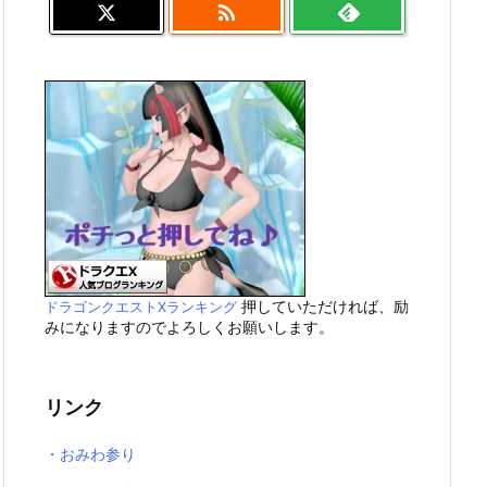

押していただければ、励
ドラゴンクエストXランキング
みになりますのでよろしくお願いします。
リンク
・おみわ参り