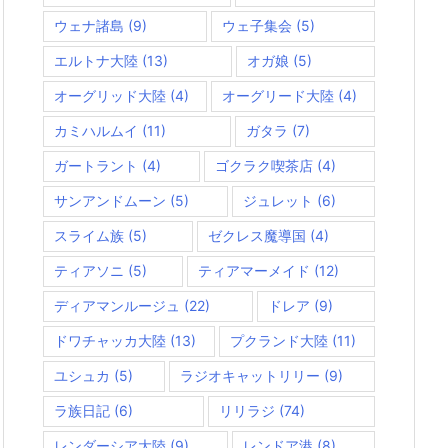
ウェナ諸島
(9)
ウェ子集会
(5)
エルトナ大陸
(13)
オガ娘
(5)
オーグリッド大陸
(4)
オーグリード大陸
(4)
カミハルムイ
(11)
ガタラ
(7)
ガートラント
(4)
ゴクラク喫茶店
(4)
サンアンドムーン
(5)
ジュレット
(6)
スライム族
(5)
ゼクレス魔導国
(4)
ティアソニ
(5)
ティアマーメイド
(12)
ディアマンルージュ
(22)
ドレア
(9)
ドワチャッカ大陸
(13)
プクランド大陸
(11)
ユシュカ
(5)
ラジオキャットリリー
(9)
ラ族日記
(6)
リリラジ
(74)
レンダーシア大陸
(9)
レンドア港
(8)