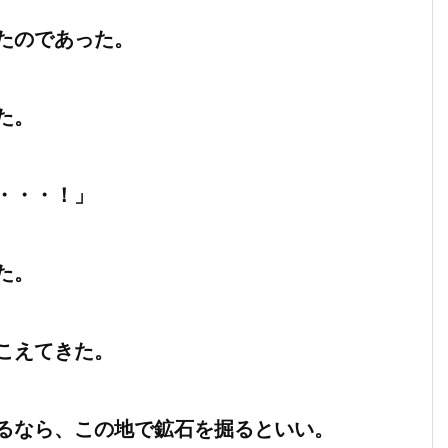
たのであった。
た。
・・・！」
た。
こえてきた。
るなら、この地で鉱石を掘るといい。