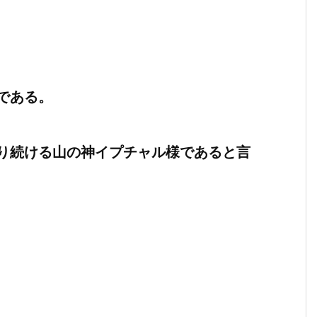
である。
り続ける山の神イプチャル様であると言