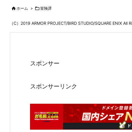

ホーム
>

冒険譚
（C）2019 ARMOR PROJECT/BIRD STUDIO/SQUARE ENIX All
スポンサー
スポンサーリンク