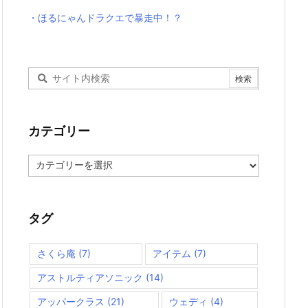
・ほるにゃんドラクエで暴走中！？
カテゴリー
カ
テ
ゴ
リ
ー
タグ
さくら庵
(7)
アイテム
(7)
アストルティアソニック
(14)
アッパークラス
(21)
ウェディ
(4)