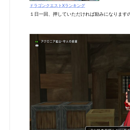
ドラゴンクエストXランキング
１日一回、押していただければ励みになります