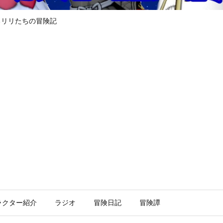
るリリたちの冒険記
ラクター紹介
ラジオ
冒険日記
冒険譚