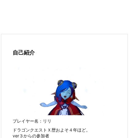
自己紹介
プレイヤー名：リリ
ドラゴンクエストＸ歴およそ４年ほど。
ver３からの参加者