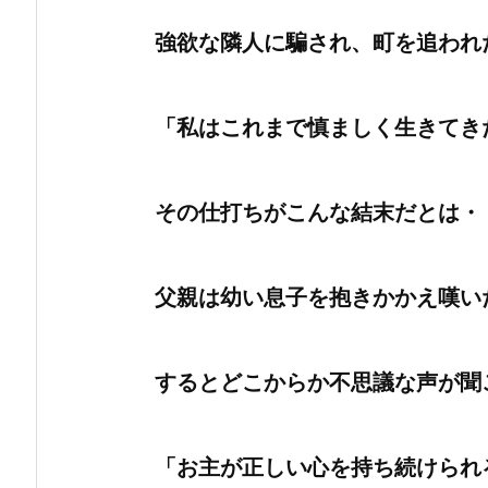
強欲な隣人に騙され、町を追われ
「私はこれまで慎ましく生きてき
その仕打ちがこんな結末だとは・
父親は幼い息子を抱きかかえ嘆い
するとどこからか不思議な声が聞
「お主が正しい心を持ち続けられ