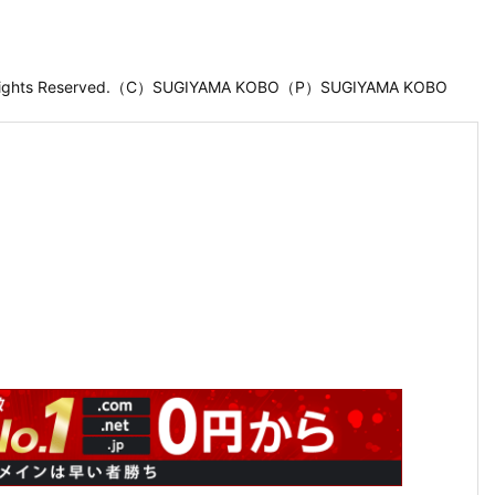
 Rights Reserved.（C）SUGIYAMA KOBO（P）SUGIYAMA KOBO