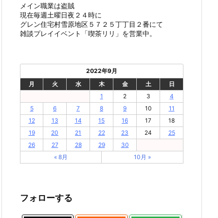
メイン職業は盗賊
現在毎週土曜日夜２４時に
グレン住宅村雪原地区５７２５丁丁目２番にて
雑談プレイイベント「喫茶リリ」を営業中。
2022年9月
月
火
水
木
金
土
日
1
2
3
4
5
6
7
8
9
10
11
12
13
14
15
16
17
18
19
20
21
22
23
24
25
26
27
28
29
30
« 8月
10月 »
フォローする