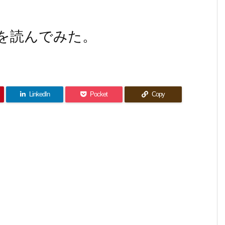
を読んでみた。
LinkedIn
Pocket
Copy