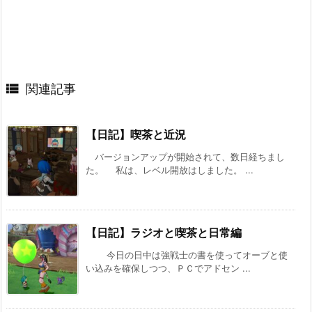

関連記事
【日記】喫茶と近況
バージョンアップが開始されて、数日経ちまし
た。 私は、レベル開放はしました。 ...
【日記】ラジオと喫茶と日常編
今日の日中は強戦士の書を使ってオーブと使
い込みを確保しつつ、ＰＣでアドセン ...