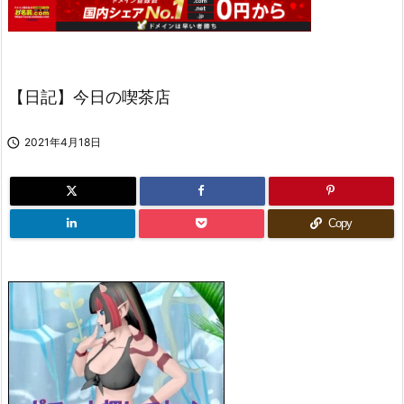
【日記】今日の喫茶店

2021年4月18日
Copy