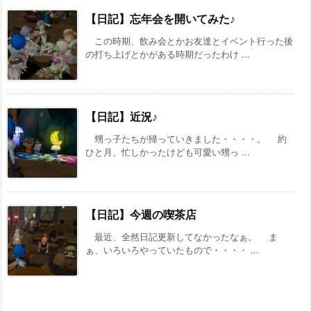
【日記】忘年会を開いてみた♪
この時期、飲み会とかお友達とイベント行った後
の打ち上げとかがある時期だったわけ ...
【日記】近況♪
甥っ子たちが帰っていきました・・・・。 約
ひと月、忙しかったけども可愛い甥っ ...
【日記】今週の喫茶店
最近、全然日記更新してなかったなぁ。 ま
ぁ、いろいろやっていたもので・・・・ ...