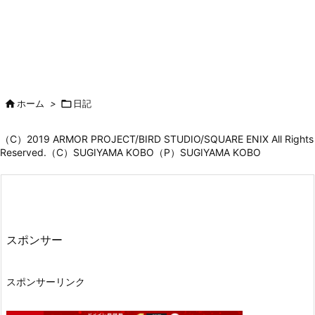

ホーム
>

日記
（C）2019 ARMOR PROJECT/BIRD STUDIO/SQUARE ENIX All Rights
Reserved.（C）SUGIYAMA KOBO（P）SUGIYAMA KOBO
スポンサー
スポンサーリンク