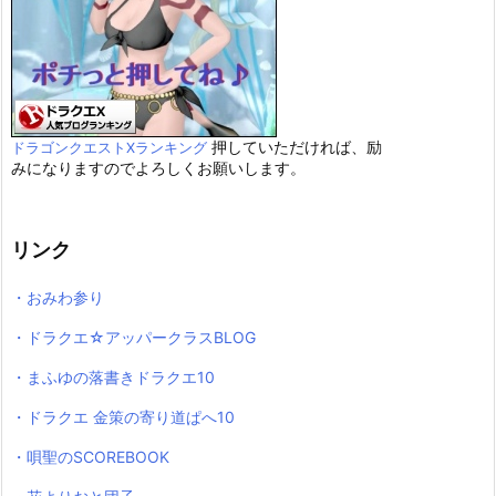
押していただければ、励
ドラゴンクエストXランキング
みになりますのでよろしくお願いします。
リンク
・おみわ参り
・ドラクエ☆アッパークラスBLOG
・まふゆの落書きドラクエ10
・ドラクエ 金策の寄り道ぱへ10
・唄聖のSCOREBOOK