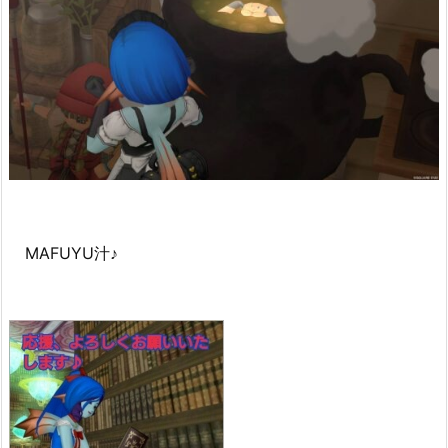
MAFUYU汁♪