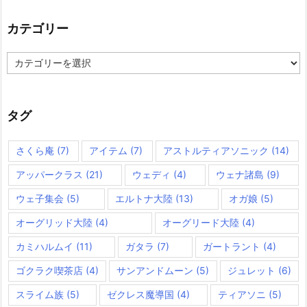
カテゴリー
カ
テ
ゴ
リ
ー
タグ
さくら庵
(7)
アイテム
(7)
アストルティアソニック
(14)
アッパークラス
(21)
ウェディ
(4)
ウェナ諸島
(9)
ウェ子集会
(5)
エルトナ大陸
(13)
オガ娘
(5)
オーグリッド大陸
(4)
オーグリード大陸
(4)
カミハルムイ
(11)
ガタラ
(7)
ガートラント
(4)
ゴクラク喫茶店
(4)
サンアンドムーン
(5)
ジュレット
(6)
スライム族
(5)
ゼクレス魔導国
(4)
ティアソニ
(5)