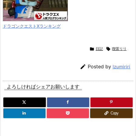
ドラゴンクエストXランキング

日記

喫茶リリ

Posted by
Izumiriri
よろしければシェアお願いします
Copy