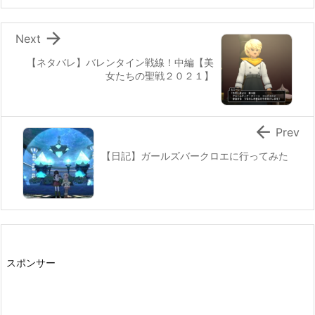

Next
【ネタバレ】バレンタイン戦線！中編【美
女たちの聖戦２０２１】

Prev
【日記】ガールズバークロエに行ってみた
スポンサー