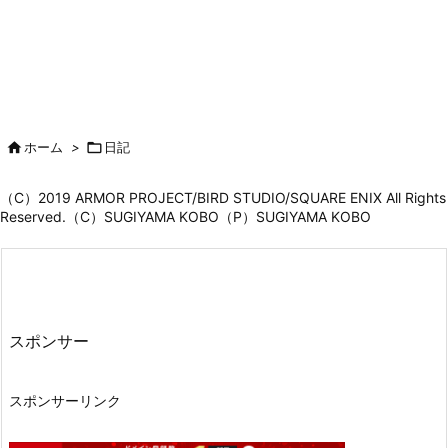

ホーム
>

日記
（C）2019 ARMOR PROJECT/BIRD STUDIO/SQUARE ENIX All Rights
Reserved.（C）SUGIYAMA KOBO（P）SUGIYAMA KOBO
スポンサー
スポンサーリンク