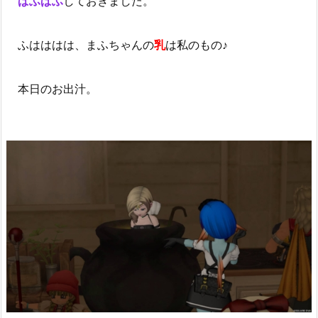
ぱふぱふ
しておきました。
ふはははは、まふちゃんの
乳
は私のもの♪
本日のお出汁。