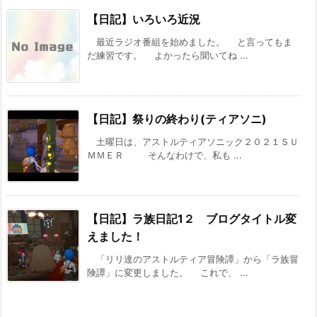
【日記】いろいろ近況
最近ラジオ番組を始めました。 と言ってもま
だ練習です。 よかったら聞いてね ...
【日記】祭りの終わり(ティアソニ)
土曜日は、アストルティアソニック２０２１ＳＵ
ＭＭＥＲ そんなわけで、私も ...
【日記】ラ族日記1２ ブログタイトル変
えました！
「リリ達のアストルティア冒険譚」から「ラ族冒
険譚」に変更しました。 これで、 ...