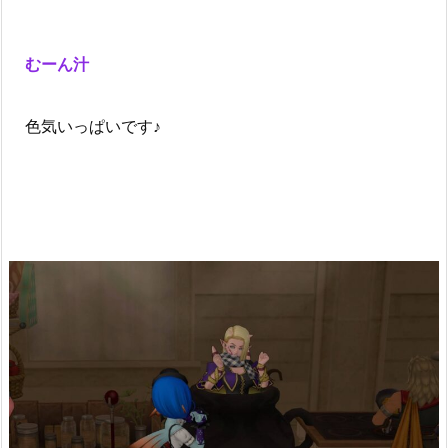
むーん汁
色気いっぱいです♪