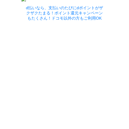
d払いなら、支払いのたびにdポイントがザ
クザクたまる！ポイント還元キャンペーン
もたくさん！ドコモ以外の方もご利用OK