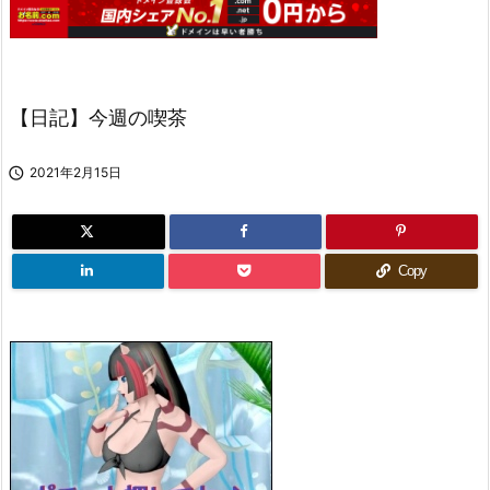
【日記】今週の喫茶

2021年2月15日
Copy