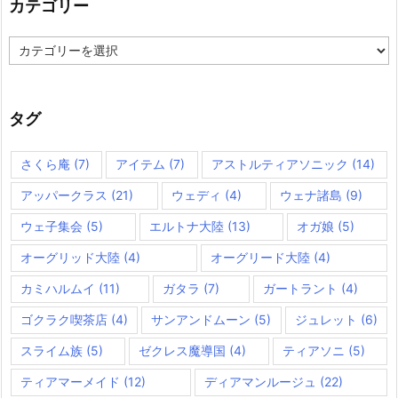
カテゴリー
カ
テ
ゴ
リ
ー
タグ
さくら庵
(7)
アイテム
(7)
アストルティアソニック
(14)
アッパークラス
(21)
ウェディ
(4)
ウェナ諸島
(9)
ウェ子集会
(5)
エルトナ大陸
(13)
オガ娘
(5)
オーグリッド大陸
(4)
オーグリード大陸
(4)
カミハルムイ
(11)
ガタラ
(7)
ガートラント
(4)
ゴクラク喫茶店
(4)
サンアンドムーン
(5)
ジュレット
(6)
スライム族
(5)
ゼクレス魔導国
(4)
ティアソニ
(5)
ティアマーメイド
(12)
ディアマンルージュ
(22)