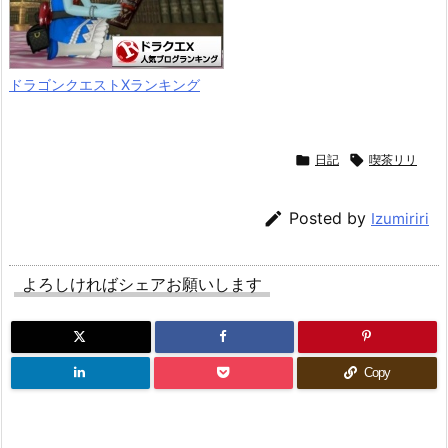
ドラゴンクエストXランキング

日記

喫茶リリ

Posted by
Izumiriri
よろしければシェアお願いします
Copy