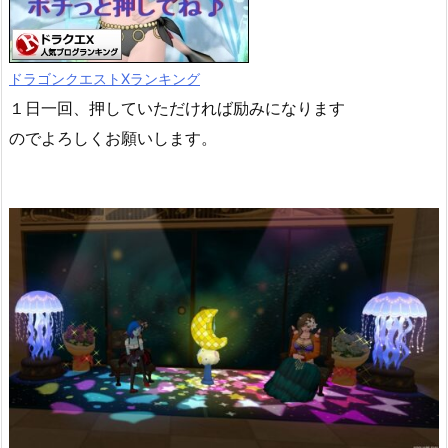
ドラゴンクエストXランキング
１日一回、押していただければ励みになります
のでよろしくお願いします。