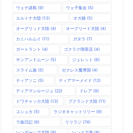
ウェナ諸島
(9)
ウェ子集会
(5)
エルトナ大陸
(13)
オガ娘
(5)
オーグリッド大陸
(4)
オーグリード大陸
(4)
カミハルムイ
(11)
ガタラ
(7)
ガートラント
(4)
ゴクラク喫茶店
(4)
サンアンドムーン
(5)
ジュレット
(6)
スライム族
(5)
ゼクレス魔導国
(4)
ティアソニ
(5)
ティアマーメイド
(12)
ディアマンルージュ
(22)
ドレア
(9)
ドワチャッカ大陸
(13)
プクランド大陸
(11)
ユシュカ
(5)
ラジオキャットリリー
(9)
ラ族日記
(6)
リリラジ
(74)
レンダーシア大陸
(9)
レンドア港
(8)