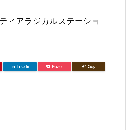
ティアラジカルステーショ
LinkedIn
Pocket
Copy