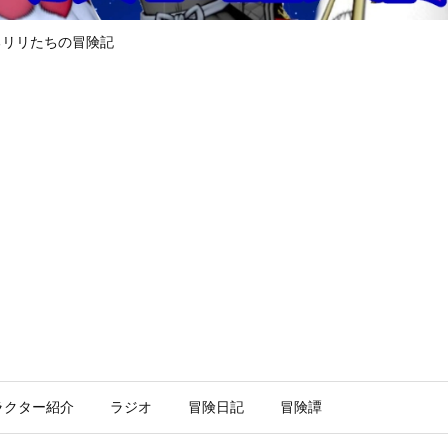
るリリたちの冒険記
ラクター紹介
ラジオ
冒険日記
冒険譚