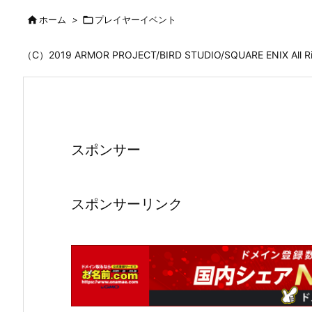

ホーム
>

プレイヤーイベント
（C）2019 ARMOR PROJECT/BIRD STUDIO/SQUARE ENIX All
スポンサー
スポンサーリンク