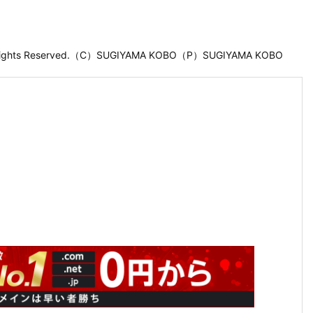
 Rights Reserved.（C）SUGIYAMA KOBO（P）SUGIYAMA KOBO