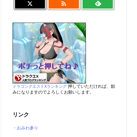

押していただければ、励
ドラゴンクエストXランキング
みになりますのでよろしくお願いします。
リンク
・おみわ参り