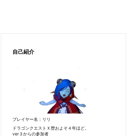
自己紹介
プレイヤー名：リリ
ドラゴンクエストＸ歴およそ４年ほど。
ver３からの参加者