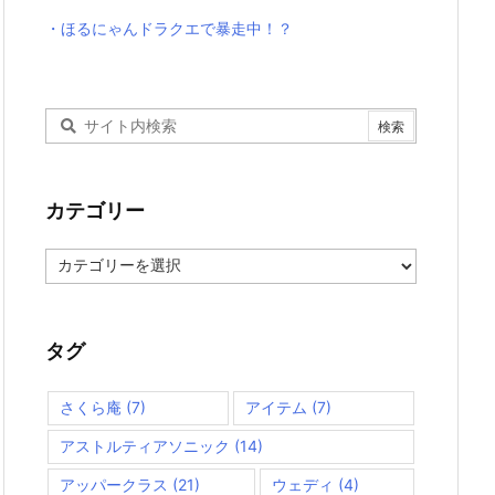
・ほるにゃんドラクエで暴走中！？
カテゴリー
カ
テ
ゴ
リ
ー
タグ
さくら庵
(7)
アイテム
(7)
アストルティアソニック
(14)
アッパークラス
(21)
ウェディ
(4)