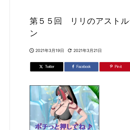
第５５回 リリのアストル
ン

2021年3月19日

2021年3月21日
Twitter
Facebook
Pin it