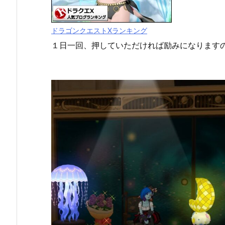
ドラゴンクエストXランキング
１日一回、押していただければ励みになります