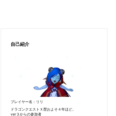
自己紹介
プレイヤー名：リリ
ドラゴンクエストＸ歴およそ４年ほど。
ver３からの参加者