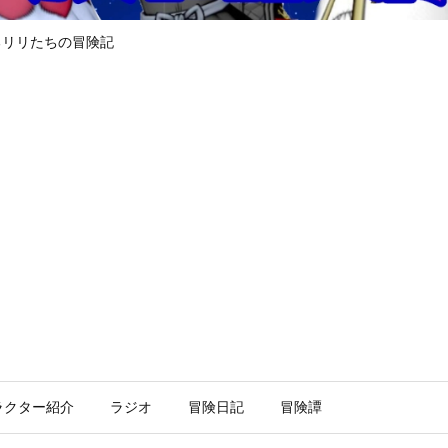
るリリたちの冒険記
ラクター紹介
ラジオ
冒険日記
冒険譚