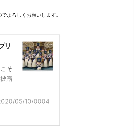
のでよろしくお願いします。
（プリ
うこそ
の披露
y/2020/05/10/0004