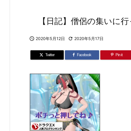
【日記】僧侶の集いに行

2020年5月12日

2020年5月17日
Twitter
Facebook
Pin it