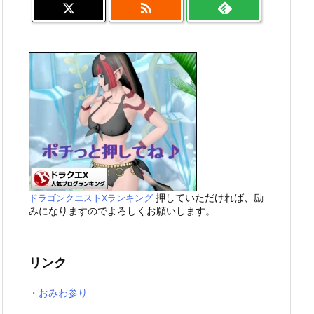

押していただければ、励
ドラゴンクエストXランキング
みになりますのでよろしくお願いします。
リンク
・おみわ参り