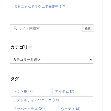
・ほるにゃんドラクエで暴走中！？
カテゴリー
カ
テ
ゴ
リ
ー
タグ
さくら庵
(7)
アイテム
(7)
アストルティアソニック
(14)
アッパークラス
(21)
ウェディ
(4)