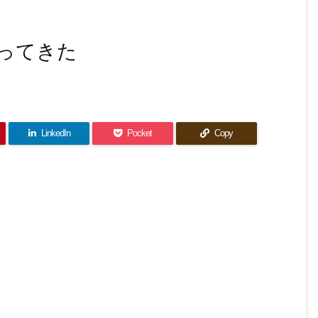
ってきた
LinkedIn
Pocket
Copy