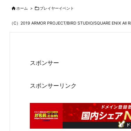

ホーム
>

プレイヤーイベント
（C）2019 ARMOR PROJECT/BIRD STUDIO/SQUARE ENIX All
スポンサー
スポンサーリンク