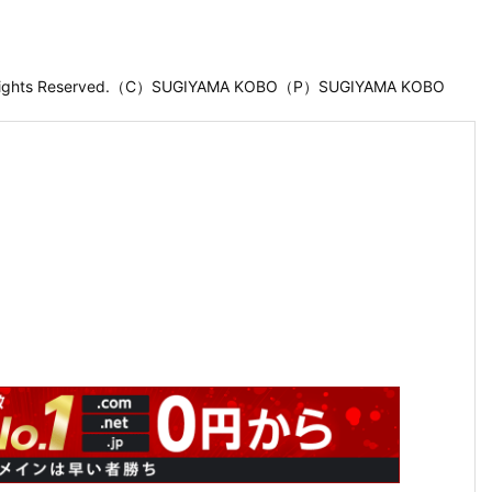
 Rights Reserved.（C）SUGIYAMA KOBO（P）SUGIYAMA KOBO