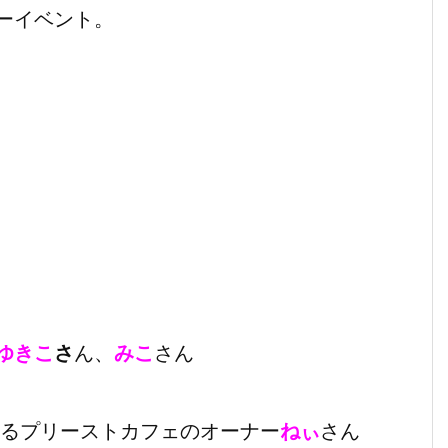
ーイベント。
ゆきこ
さ
ん、
みこ
さん
るプリーストカフェのオーナー
ねぃ
さん