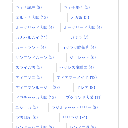
ウェナ諸島
(9)
ウェ子集会
(5)
エルトナ大陸
(13)
オガ娘
(5)
オーグリッド大陸
(4)
オーグリード大陸
(4)
カミハルムイ
(11)
ガタラ
(7)
ガートラント
(4)
ゴクラク喫茶店
(4)
サンアンドムーン
(5)
ジュレット
(6)
スライム族
(5)
ゼクレス魔導国
(4)
ティアソニ
(5)
ティアマーメイド
(12)
ディアマンルージュ
(22)
ドレア
(9)
ドワチャッカ大陸
(13)
プクランド大陸
(11)
ユシュカ
(5)
ラジオキャットリリー
(9)
ラ族日記
(6)
リリラジ
(74)
レンダーシア大陸
(9)
レンドア港
(8)