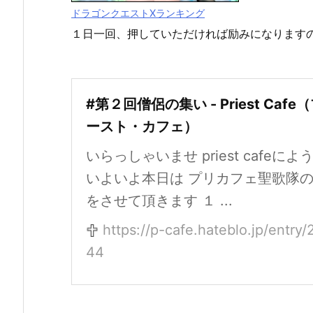
ドラゴンクエストXランキング
１日一回、押していただければ励みになります
#第２回僧侶の集い - Priest Cafe
ースト・カフェ）
いらっしゃいませ priest cafeによ
いよいよ本日は プリカフェ聖歌隊
をさせて頂きます １ ...
https://p-cafe.hateblo.jp/entr
44