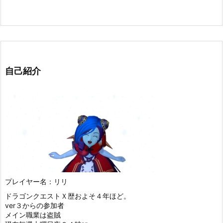
自己紹介
プレイヤー名：リリ
ドラゴンクエストＸ歴およそ４年ほど。
ver３からの参加者
メイン職業は盗賊