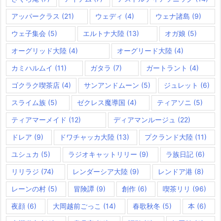
アッパークラス
(21)
ウェディ
(4)
ウェナ諸島
(9)
ウェ子集会
(5)
エルトナ大陸
(13)
オガ娘
(5)
オーグリッド大陸
(4)
オーグリード大陸
(4)
カミハルムイ
(11)
ガタラ
(7)
ガートラント
(4)
ゴクラク喫茶店
(4)
サンアンドムーン
(5)
ジュレット
(6)
スライム族
(5)
ゼクレス魔導国
(4)
ティアソニ
(5)
ティアマーメイド
(12)
ディアマンルージュ
(22)
ドレア
(9)
ドワチャッカ大陸
(13)
プクランド大陸
(11)
ユシュカ
(5)
ラジオキャットリリー
(9)
ラ族日記
(6)
リリラジ
(74)
レンダーシア大陸
(9)
レンドア港
(8)
レーンの村
(5)
冒険譚
(9)
創作
(6)
喫茶リリ
(96)
夜顔
(6)
大岡越前ごっこ
(14)
春歌秋冬
(5)
本
(6)