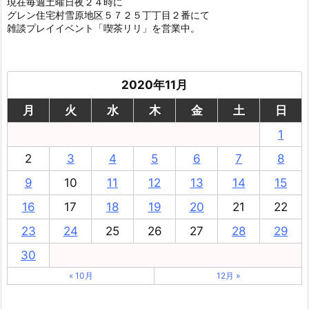
現在毎週土曜日夜２４時に
グレン住宅村雪原地区５７２５丁丁目２番にて
雑談プレイイベント「喫茶リリ」を営業中。
2020年11月
月
火
水
木
金
土
日
1
2
3
4
5
6
7
8
9
10
11
12
13
14
15
16
17
18
19
20
21
22
23
24
25
26
27
28
29
30
« 10月
12月 »