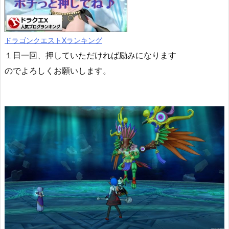
ドラゴンクエストXランキング
１日一回、押していただければ励みになります
のでよろしくお願いします。