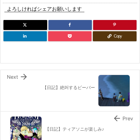
よろしければシェアお願いします
Copy

Next
【日記】絶叫するビーバー

Prev
【日記】ティアソニが楽しみ♪