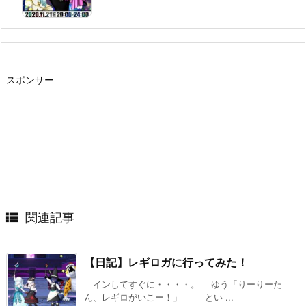
スポンサー

関連記事
【日記】レギロガに行ってみた！
インしてすぐに・・・・。 ゆう「りーりーた
ん、レギロがいこー！」 とい ...