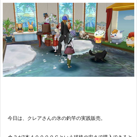
今日は、クレアさんの氷の釣竿の実践販売。
☆３が1本４００００Ｇという破格の安さで購入できると