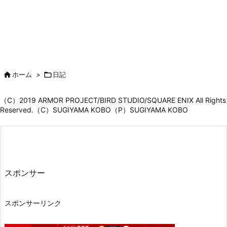

ホーム
>

日記
（C）2019 ARMOR PROJECT/BIRD STUDIO/SQUARE ENIX All Rights
Reserved.（C）SUGIYAMA KOBO（P）SUGIYAMA KOBO
スポンサー
スポンサーリンク