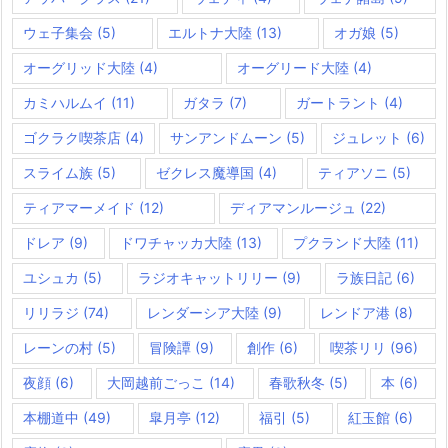
ウェ子集会
(5)
エルトナ大陸
(13)
オガ娘
(5)
オーグリッド大陸
(4)
オーグリード大陸
(4)
カミハルムイ
(11)
ガタラ
(7)
ガートラント
(4)
ゴクラク喫茶店
(4)
サンアンドムーン
(5)
ジュレット
(6)
スライム族
(5)
ゼクレス魔導国
(4)
ティアソニ
(5)
ティアマーメイド
(12)
ディアマンルージュ
(22)
ドレア
(9)
ドワチャッカ大陸
(13)
プクランド大陸
(11)
ユシュカ
(5)
ラジオキャットリリー
(9)
ラ族日記
(6)
リリラジ
(74)
レンダーシア大陸
(9)
レンドア港
(8)
レーンの村
(5)
冒険譚
(9)
創作
(6)
喫茶リリ
(96)
夜顔
(6)
大岡越前ごっこ
(14)
春歌秋冬
(5)
本
(6)
本棚道中
(49)
皐月亭
(12)
福引
(5)
紅玉館
(6)