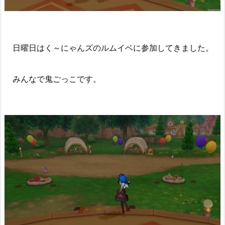
日曜日はく～にゃんズのルムイベに参加してきました。
みんなで鬼ごっこです。