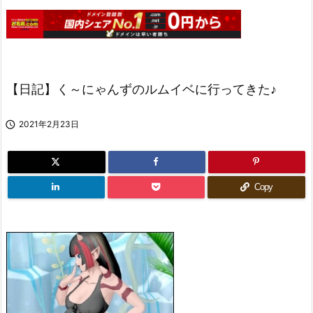
【日記】く～にゃんずのルムイベに行ってきた♪

2021年2月23日
Copy