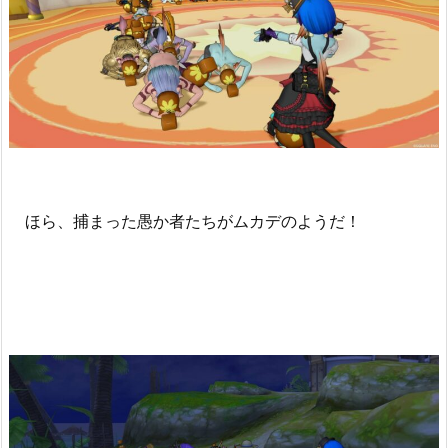
ほら、捕まった愚か者たちがムカデのようだ！