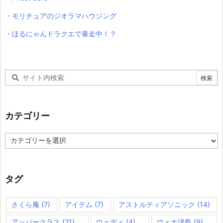
・モリチュアのジオラマハウジング
・ほるにゃんドラクエで暴走中！？
カテゴリー
カ
テ
ゴ
リ
ー
タグ
さくら庵
(7)
アイテム
(7)
アストルティアソニック
(14)
アッパークラス
(21)
ウェディ
(4)
ウェナ諸島
(9)