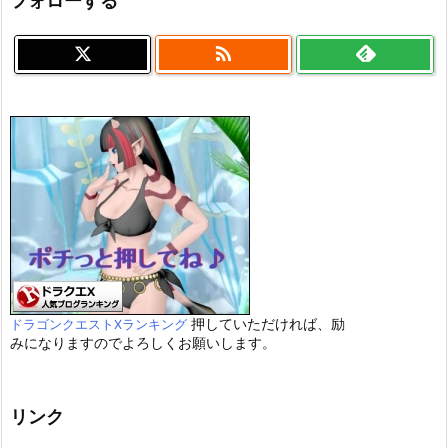
フォローする

押していただければ、励
ドラゴンクエストXランキング
みになりますのでよろしくお願いします。
リンク