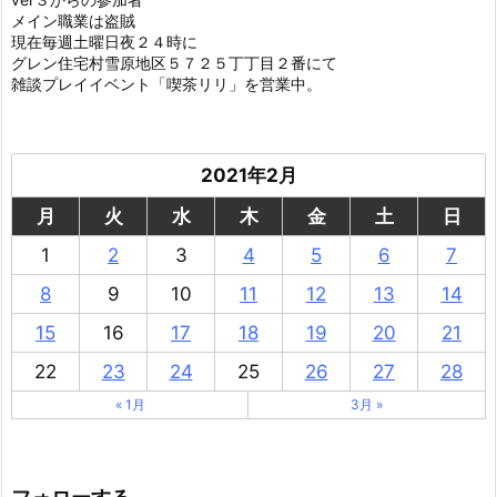
メイン職業は盗賊
現在毎週土曜日夜２４時に
グレン住宅村雪原地区５７２５丁丁目２番にて
雑談プレイイベント「喫茶リリ」を営業中。
2021年2月
月
火
水
木
金
土
日
1
2
3
4
5
6
7
8
9
10
11
12
13
14
15
16
17
18
19
20
21
22
23
24
25
26
27
28
« 1月
3月 »