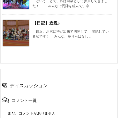
ということで、私は司会として参加してきまし
た！ みんなで円陣を組んで、今 ...
【日記】近況♪
最近、お尻に痔が出来て切開して 悶絶してい
る私です！ みんな、座りっぱなし ...
ディスカッション
コメント一覧
まだ、コメントがありません