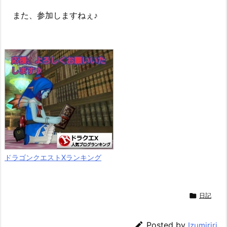
また、参加しますねぇ♪
ドラゴンクエストXランキング

日記

Posted by
Izumiriri