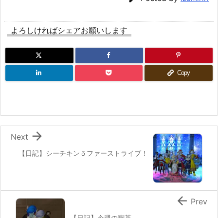
よろしければシェアお願いします
Copy

Next
【日記】シーチキン５ファーストライブ！

Prev
【日記】今週の喫茶