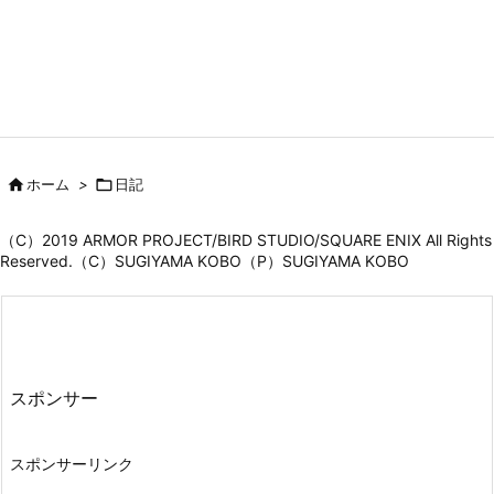

ホーム
>

日記
（C）2019 ARMOR PROJECT/BIRD STUDIO/SQUARE ENIX All Rights
Reserved.（C）SUGIYAMA KOBO（P）SUGIYAMA KOBO
スポンサー
スポンサーリンク