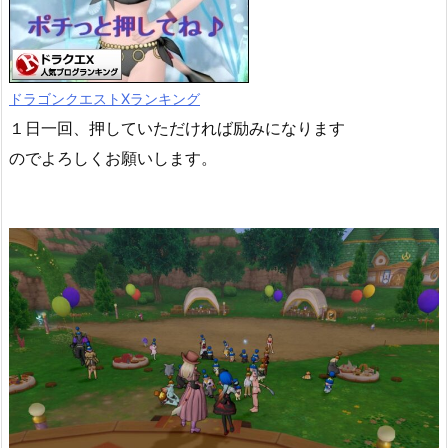
ドラゴンクエストXランキング
１日一回、押していただければ励みになります
のでよろしくお願いします。