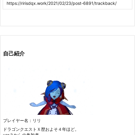
自己紹介
プレイヤー名：リリ
ドラゴンクエストＸ歴およそ４年ほど。
ver３からの参加者