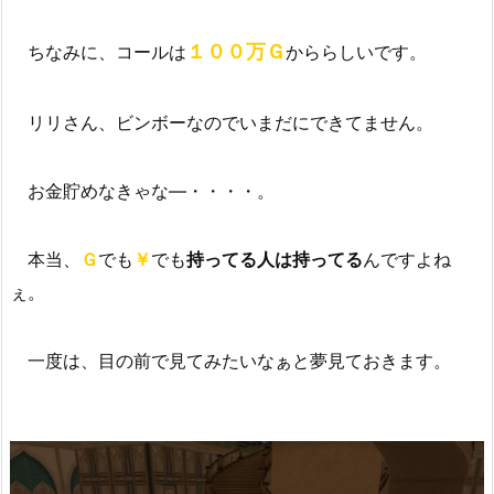
１００万Ｇ
ちなみに、コールは
かららしいです。
リリさん、ビンボーなのでいまだにできてません。
お金貯めなきゃな―・・・・。
本当、
Ｇ
でも
￥
でも
持ってる人は持ってる
んですよね
ぇ。
一度は、目の前で見てみたいなぁと夢見ておきます。