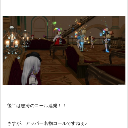
後半は怒涛のコール連発！！
さすが、アッパー名物コールですねぇ♪