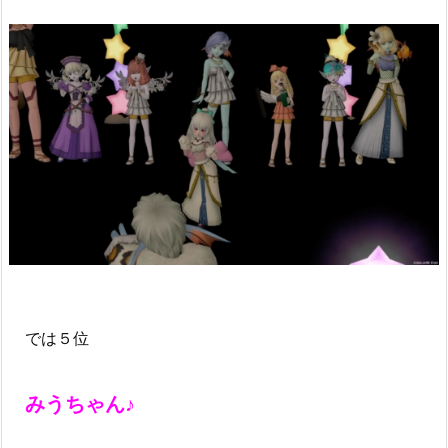
では５位
みうちゃん♪