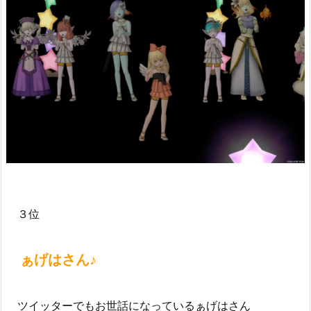
３位
ぁげはさん♪
ツイッターでもお世話になっているぁげはさん