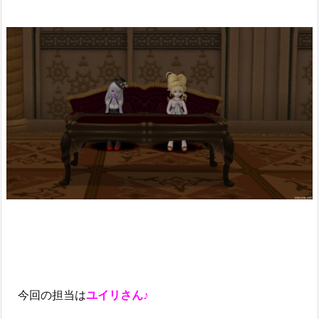
今回の担当は
ユイリさん
♪