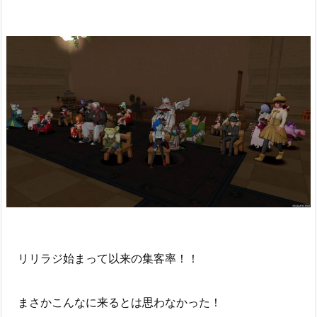
リリラジ始まって以来の集客率！！
まさかこんなに来るとは思わなかった！