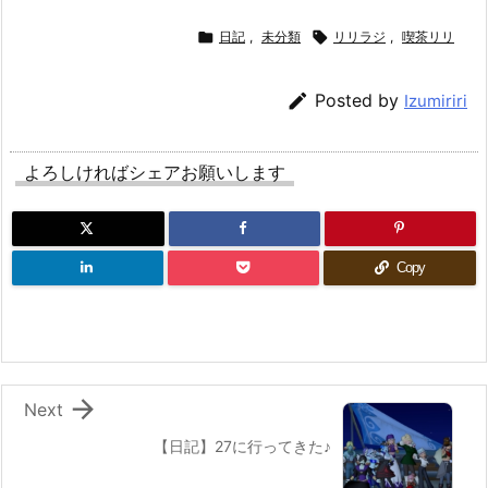

日記
,
未分類

リリラジ
,
喫茶リリ

Posted by
Izumiriri
よろしければシェアお願いします
Copy

Next
【日記】27に行ってきた♪