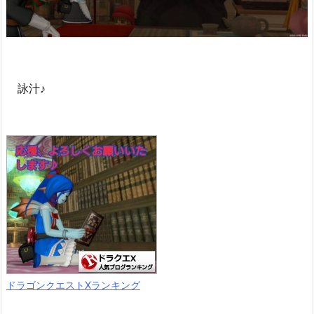
詠汁♪
ドラゴンクエストXランキング