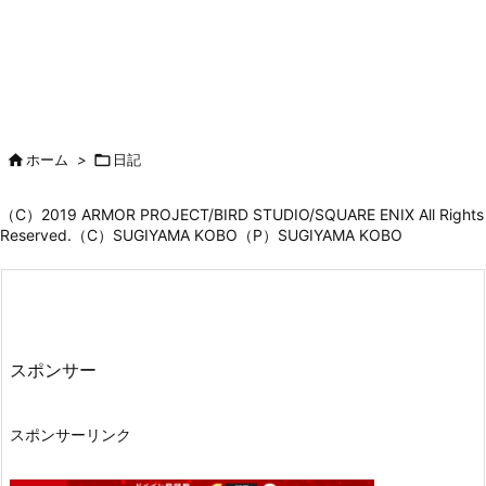

ホーム
>

日記
（C）2019 ARMOR PROJECT/BIRD STUDIO/SQUARE ENIX All Rights
Reserved.（C）SUGIYAMA KOBO（P）SUGIYAMA KOBO
スポンサー
スポンサーリンク