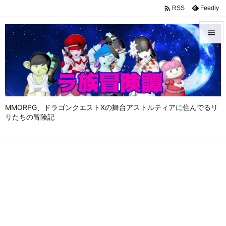

Feedly
RSS


メニュ

サイド

MMORPG、ドラゴンクエストⅩの舞台アストルティアに住んでるリ
前へ
リたちの冒険記

次へ

検索