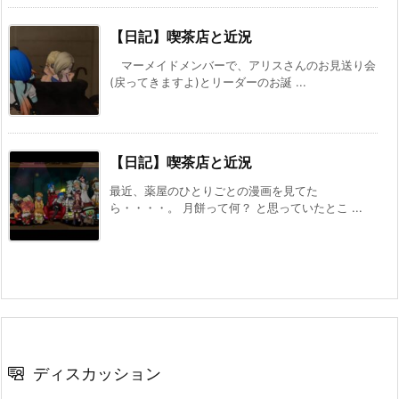
【日記】喫茶店と近況
マーメイドメンバーで、アリスさんのお見送り会
(戻ってきますよ)とリーダーのお誕 ...
【日記】喫茶店と近況
最近、薬屋のひとりごとの漫画を見てた
ら・・・・。 月餅って何？ と思っていたとこ ...
ディスカッション