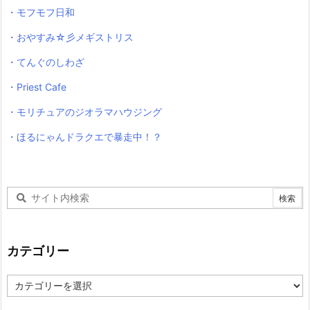
・モフモフ日和
・おやすみ☆彡メギストリス
・てんぐのしわざ
・Priest Cafe
・モリチュアのジオラマハウジング
・ほるにゃんドラクエで暴走中！？
カテゴリー
カ
テ
ゴ