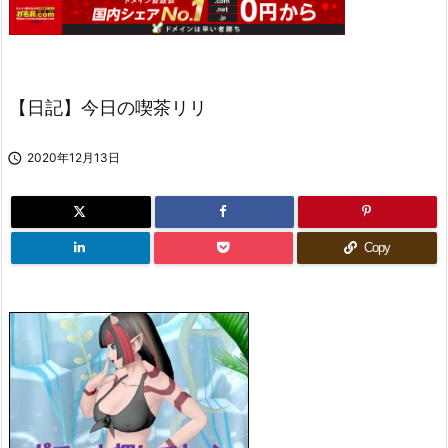
【日記】今日の喫茶リリ

2020年12月13日
Copy