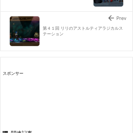

Prev
第４１回 リリのアストルティアラジカルス
テーション
スポンサー