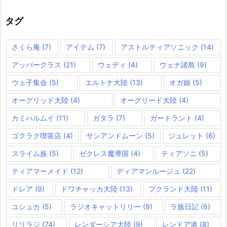
リ
ー
タグ
さくら庵
(7)
アイテム
(7)
アストルティアソニック
(14)
アッパークラス
(21)
ウェディ
(4)
ウェナ諸島
(9)
ウェ子集会
(5)
エルトナ大陸
(13)
オガ娘
(5)
オーグリッド大陸
(4)
オーグリード大陸
(4)
カミハルムイ
(11)
ガタラ
(7)
ガートラント
(4)
ゴクラク喫茶店
(4)
サンアンドムーン
(5)
ジュレット
(6)
スライム族
(5)
ゼクレス魔導国
(4)
ティアソニ
(5)
ティアマーメイド
(12)
ディアマンルージュ
(22)
ドレア
(9)
ドワチャッカ大陸
(13)
プクランド大陸
(11)
ユシュカ
(5)
ラジオキャットリリー
(9)
ラ族日記
(6)
リリラジ
(74)
レンダーシア大陸
(9)
レンドア港
(8)