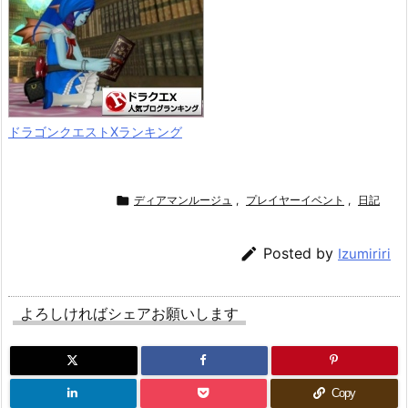
ドラゴンクエストXランキング

ディアマンルージュ
,
プレイヤーイベント
,
日記

Posted by
Izumiriri
よろしければシェアお願いします
Copy