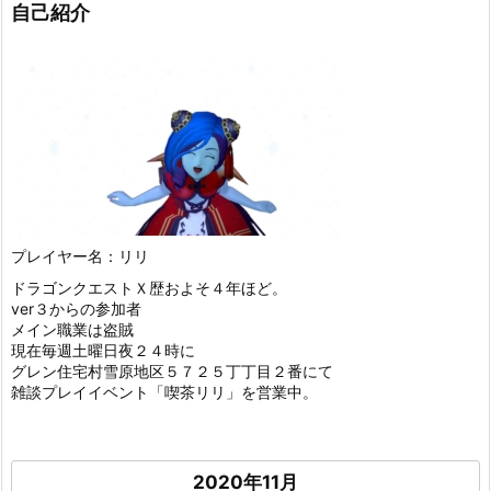
自己紹介
プレイヤー名：リリ
ドラゴンクエストＸ歴およそ４年ほど。
ver３からの参加者
メイン職業は盗賊
現在毎週土曜日夜２４時に
グレン住宅村雪原地区５７２５丁丁目２番にて
雑談プレイイベント「喫茶リリ」を営業中。
2020年11月