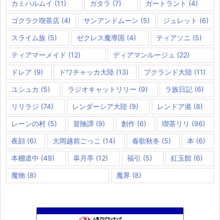
カミハルムイ
(11)
ガタラ
(7)
ガートラント
(4)
ゴクラク喫茶店
(4)
サンアンドムーン
(5)
ジュレット
(6)
スライム族
(5)
ゼクレス魔導国
(4)
ティアソニ
(5)
ティアマーメイド
(12)
ディアマンルージュ
(22)
ドレア
(9)
ドワチャッカ大陸
(13)
プクランド大陸
(11)
ユシュカ
(5)
ラジオキャットリリー
(9)
ラ族日記
(6)
リリラジ
(74)
レンダーシア大陸
(9)
レンドア港
(8)
レーンの村
(5)
冒険譚
(9)
創作
(6)
喫茶リリ
(96)
夜顔
(6)
大岡越前ごっこ
(14)
春歌秋冬
(5)
本
(6)
本棚道中
(49)
皐月亭
(12)
福引
(5)
紅玉館
(6)
魔物
(8)
魔界
(8)