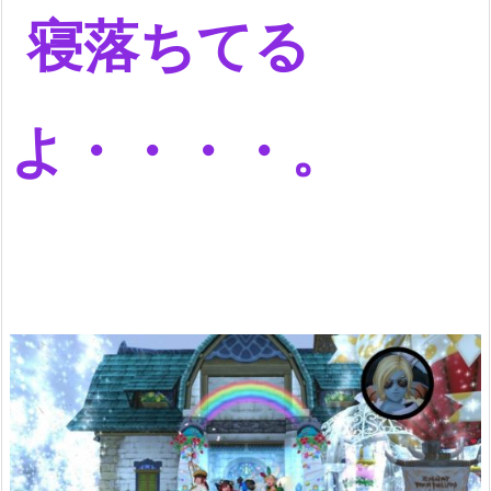
寝落ちてる
よ・・・・。