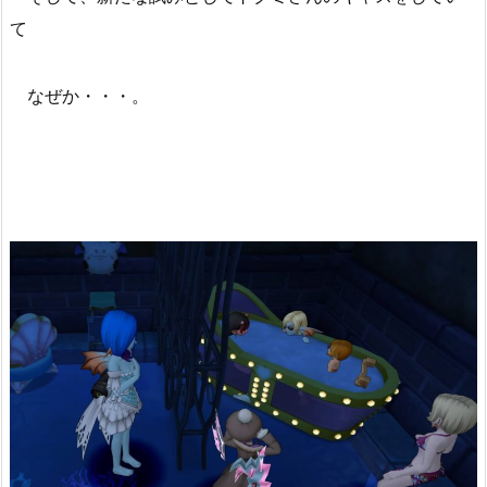
て
なぜか・・・。