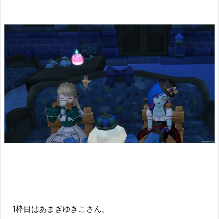
1枠目はあまぎゆきこさん。