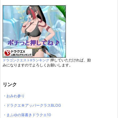
押していただければ、励
ドラゴンクエストXランキング
みになりますのでよろしくお願いします。
リンク
・おみわ参り
・ドラクエ☆アッパークラスBLOG
・まふゆの落書きドラクエ10