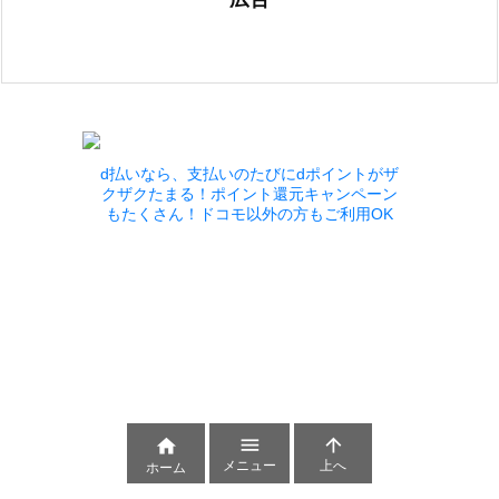
d払いなら、支払いのたびにdポイントがザ
クザクたまる！ポイント還元キャンペーン
もたくさん！ドコモ以外の方もご利用OK



メニュー
上へ
ホーム