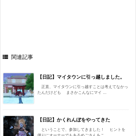

関連記事
【日記】マイタウンに引っ越しました。
正直、マイタウンに引っ越すことは考えてなかっ
たんだけども まさかこんなにマイ ...
【日記】かくれんぼをやってきた
ということで、参加してきました！ ヒントを
便りにオーナーでもあるめごさんをこ ...