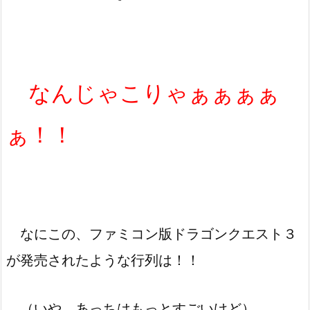
なんじゃこりゃぁぁぁぁ
ぁ！！
なにこの、ファミコン版ドラゴンクエスト３
が発売されたような行列は！！
（いや、あっちはもっとすごいけど）