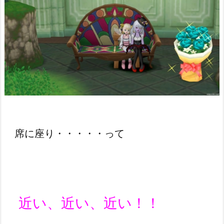
席に座り・・・・・って
近い、近い、近い！！