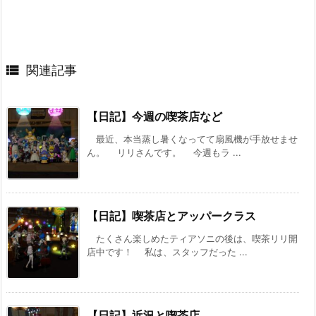

関連記事
【日記】今週の喫茶店など
最近、本当蒸し暑くなってて扇風機が手放せませ
ん。 リリさんです。 今週もラ ...
【日記】喫茶店とアッパークラス
たくさん楽しめたティアソニの後は、喫茶リリ開
店中です！ 私は、スタッフだった ...
【日記】近況と喫茶店