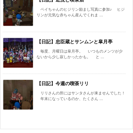
ペイちゃんのヒジリン励まし写真に参加♪ ヒジ
リンが元気な赤ちゃん産んでくれま ...
【日記】忠臣蔵とサンムンと皐月亭
毎度、月曜日は皐月亭。 いつものメンツが少
ないから少し寂しかったかも。 と ...
【日記】今週の喫茶リリ
リリさんの所にはサンタさんが来ませんでした！
年末になっているのか、たくさん ...