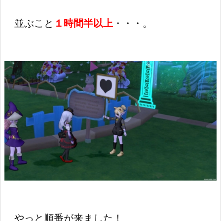
並ぶこと
１時間半以上
・・・。
やっと順番が来ました！