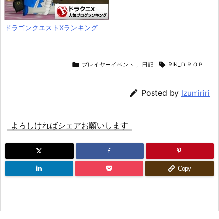
ドラゴンクエストXランキング

プレイヤーイベント
,
日記

RIN_ＤＲＯＰ

Posted by
Izumiriri
よろしければシェアお願いします
Copy