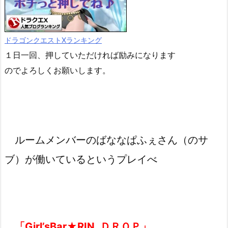
ドラゴンクエストXランキング
１日一回、押していただければ励みになります
のでよろしくお願いします。
ルームメンバーのばななぱふぇさん（のサ
ブ）が働いているというプレイべ
「Girl’sBar★RIN_ＤＲＯＰ」