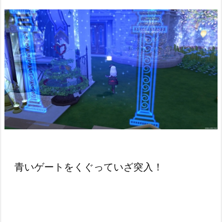
青いゲートをくぐっていざ突入！