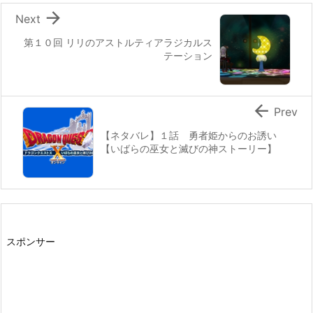

Next
第１０回 リリのアストルティアラジカルス
テーション

Prev
【ネタバレ】１話 勇者姫からのお誘い
【いばらの巫女と滅びの神ストーリー】
スポンサー