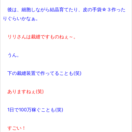
後は、細胞しながら結晶育てたり、皮の手袋☆３作った
りぐらいかなぁ。
リリさんは裁縫ですものねぇ～。
うん。
下の裁縫装置で作ってることも(笑)
ありますねぇ(笑)
1日で100万稼ぐことも(笑)
すごい！