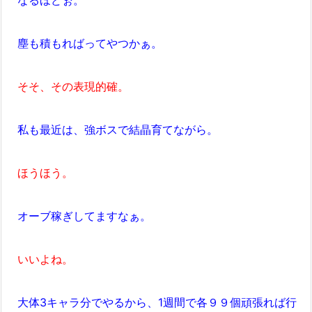
なるほどぉ。
塵も積もればってやつかぁ。
そそ、その表現的確。
私も最近は、強ボスで結晶育てながら。
ほうほう。
オーブ稼ぎしてますなぁ。
いいよね。
大体3キャラ分でやるから、1週間で各９９個頑張れば行