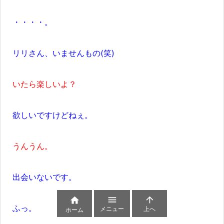
・・・・。
リリさん、いませんもの(笑)
いたら楽しいよ？
欲しいですけどねぇ。
うんうん。
出会いないです。



ふっ。
メニュー
上へ
ホーム