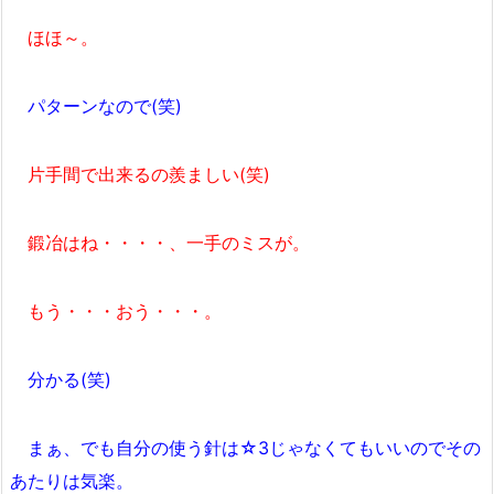
ほほ～。
パターンなので(笑)
片手間で出来るの羨ましい(笑)
鍛冶はね・・・・、一手のミスが。
もう・・・おう・・・。
分かる(笑)
まぁ、でも自分の使う針は☆3じゃなくてもいいのでその
あたりは気楽。