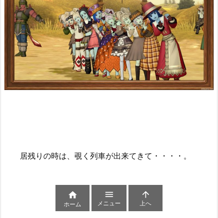
居残りの時は、覗く列車が出来てきて・・・・。



メニュー
上へ
ホーム