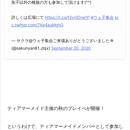
魚子以外の種族の方も参加して頂けます(^^)
詳しくは広場にて
https://t.co/t3vnlOne1P
#ウェ子集会
pi
c.twitter.com/7Xe4auMghG
— サクラ@ウェ子集会ご来場ありがとうございました☆
(@sakunyan81_dqx)
September 20, 2020
ティアマーメイド主催の秋のプレイべが開催！
というわけで、ティアマーメイドメンバーとして参加し