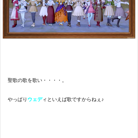
聖歌の歌を歌い・・・・。
やっぱり
ウェデ
ィといえば歌ですからねぇ♪