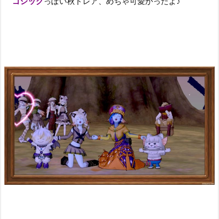
ゴシック
っぽい秋ドレア、めちゃ可愛かったよ♪