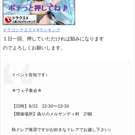
ドラゴンクエストXランキング
１日一回、押していただければ励みになります
のでよろしくお願いします。
イベント告知です♪
☆ウェ子集会☆
【日時】9/22 22:30〜23:30
【開催場所】偽りのメルサンディ村 21鯖
秋ドレア推奨ですがお好きなドレアでお越し下さい♪