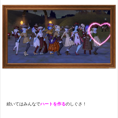
続いてはみんなで
ハートを作る
のしぐさ！