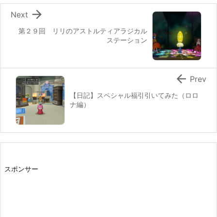

Next
第２９回 リリのアストルティアラジカル
ステーション

Prev
【日記】スペシャル福引引いてみた（ロロ
ナ編）
スポンサー