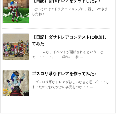
【日記】新作ドレアをゲットしたよ♪
というわけでドラクエショップに、新しいのきま
したね！ ...
【日記】ダサドレアコンテストに参加し
てみた
こんな、イベントが開始されるということ
で・・・・・。 戯れに、参 ...
ゴスロリ系なドレアを作ってみた♪
ゴスロリ系なドレアが欲しいなぁと思い立ってし
まったのでおでかけの姿見をつかって ...