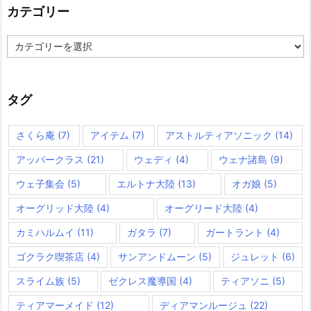
カテゴリー
カ
テ
ゴ
リ
ー
タグ
さくら庵
(7)
アイテム
(7)
アストルティアソニック
(14)
アッパークラス
(21)
ウェディ
(4)
ウェナ諸島
(9)
ウェ子集会
(5)
エルトナ大陸
(13)
オガ娘
(5)
オーグリッド大陸
(4)
オーグリード大陸
(4)
カミハルムイ
(11)
ガタラ
(7)
ガートラント
(4)
ゴクラク喫茶店
(4)
サンアンドムーン
(5)
ジュレット
(6)
スライム族
(5)
ゼクレス魔導国
(4)
ティアソニ
(5)
ティアマーメイド
(12)
ディアマンルージュ
(22)