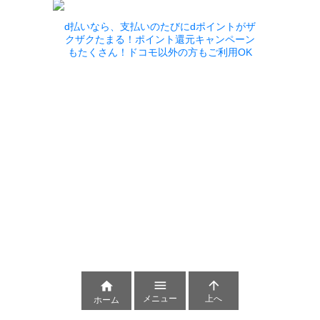
d払いなら、支払いのたびにdポイントがザ
クザクたまる！ポイント還元キャンペーン
もたくさん！ドコモ以外の方もご利用OK



メニュー
上へ
ホーム