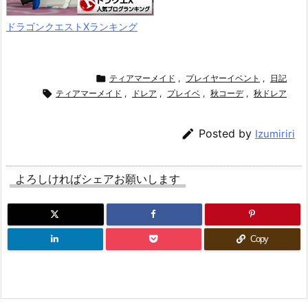
ドラゴンクエストXランキング

ティアマーメイド
,
プレイヤーイベント
,
日記

ティアマーメイド
,
ドレア
,
プレイベ
,
秋コーデ
,
秋ドレア

Posted by
Izumiriri
よろしければシェアお願いします
Copy