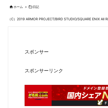

ホーム
>

日記
（C）2019 ARMOR PROJECT/BIRD STUDIO/SQUARE ENIX All
スポンサー
スポンサーリンク