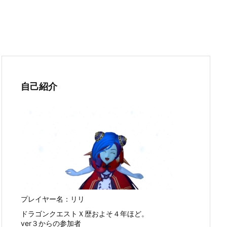
自己紹介
プレイヤー名：リリ
ドラゴンクエストＸ歴およそ４年ほど。
ver３からの参加者