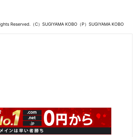
 Rights Reserved.（C）SUGIYAMA KOBO（P）SUGIYAMA KOBO