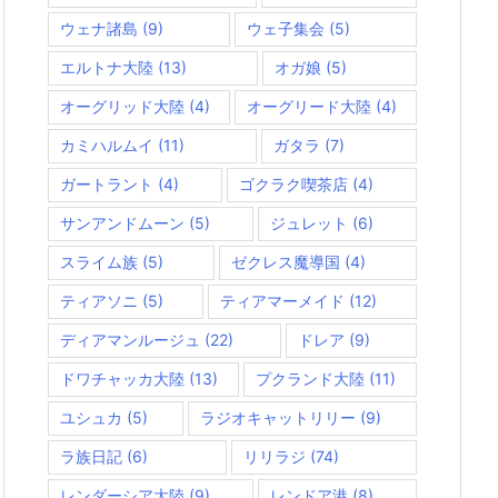
ウェナ諸島
(9)
ウェ子集会
(5)
エルトナ大陸
(13)
オガ娘
(5)
オーグリッド大陸
(4)
オーグリード大陸
(4)
カミハルムイ
(11)
ガタラ
(7)
ガートラント
(4)
ゴクラク喫茶店
(4)
サンアンドムーン
(5)
ジュレット
(6)
スライム族
(5)
ゼクレス魔導国
(4)
ティアソニ
(5)
ティアマーメイド
(12)
ディアマンルージュ
(22)
ドレア
(9)
ドワチャッカ大陸
(13)
プクランド大陸
(11)
ユシュカ
(5)
ラジオキャットリリー
(9)
ラ族日記
(6)
リリラジ
(74)
レンダーシア大陸
(9)
レンドア港
(8)