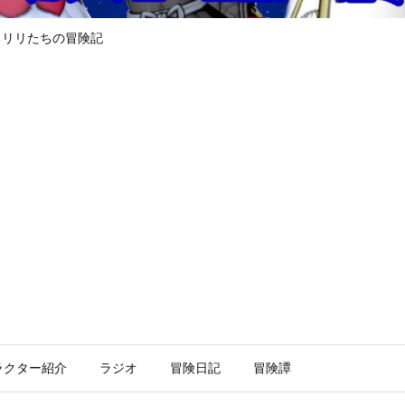
るリリたちの冒険記
ラクター紹介
ラジオ
冒険日記
冒険譚