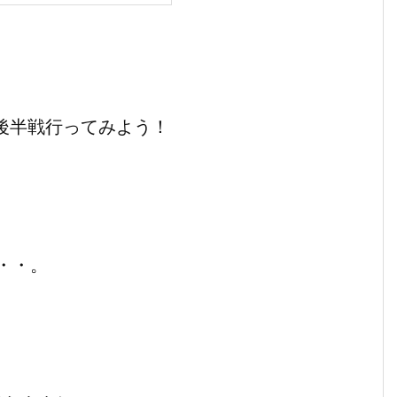
後半戦行ってみよう！
・・。