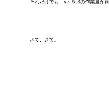
それだけでも、ver５.3の作業量が
さて、さて。