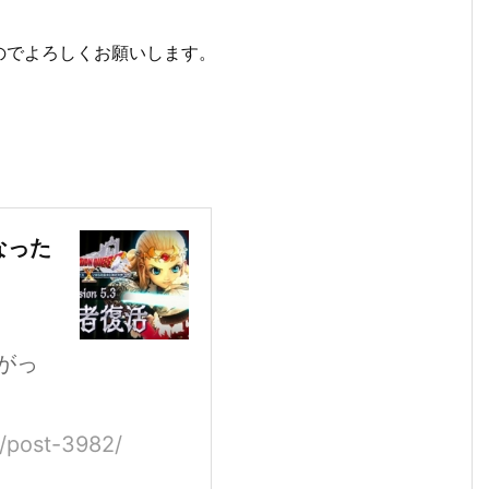
のでよろしくお願いします。
なった
ね！
がっ
2/post-3982/