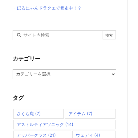
・ほるにゃんドラクエで暴走中！？
カテゴリー
カ
テ
ゴ
リ
ー
タグ
さくら庵
(7)
アイテム
(7)
アストルティアソニック
(14)
アッパークラス
(21)
ウェディ
(4)