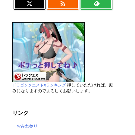

押していただければ、励
ドラゴンクエストXランキング
みになりますのでよろしくお願いします。
リンク
・おみわ参り