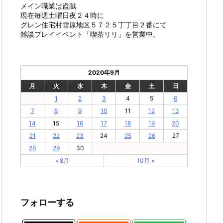
メイン職業は盗賊
現在毎週土曜日夜２４時に
グレン住宅村雪原地区５７２５丁丁目２番にて
雑談プレイイベント「喫茶リリ」を営業中。
2020年9月
月
火
水
木
金
土
日
1
2
3
4
5
6
7
8
9
10
11
12
13
14
15
16
17
18
19
20
21
22
23
24
25
26
27
28
29
30
« 8月
10月 »
フォローする