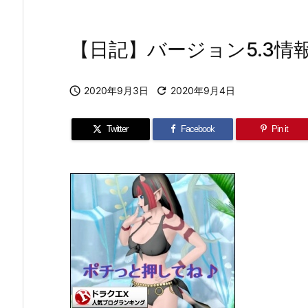
【日記】バージョン5.3

2020年9月3日

2020年9月4日
Twitter
Facebook
Pin it