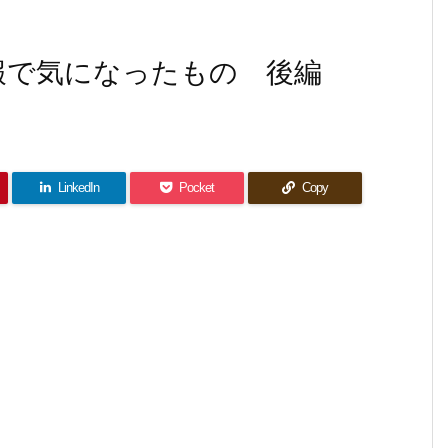
情報で気になったもの 後編
LinkedIn
Pocket
Copy