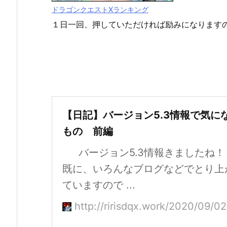
ドラゴンクエストXランキング
１日一回、押していただければ励みになります
【日記】バージョン5.3情報で気に
もの 前編
バージョン5.3情報きました
既に、いろんなブログなどでとり上
ていますので ...
http://ririsdqx.work/2020/09/0