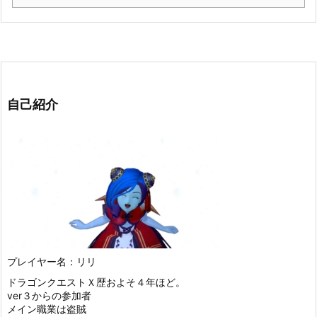
自己紹介
プレイヤー名：リリ
ドラゴンクエストＸ歴およそ４年ほど。
ver３からの参加者
メイン職業は盗賊