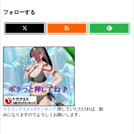
フォローする

押していただければ、励
ドラゴンクエストXランキング
みになりますのでよろしくお願いします。