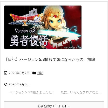
【日記】バージョン5.3情報で気になったもの 前編

2020年9月2日

日記

2020年9月3日
バージョン5.3情報きましたね！ 既に、いろんなブログなど ...
記事を読む
【日記】 ...