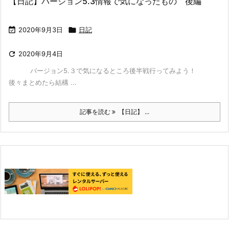
【日記】バージョン5.3情報で気になったもの 後編

2020年9月3日

日記

2020年9月4日
バージョン5.３で気になるところ後半戦行ってみよう！
後々まとめたら結構 ...
記事を読む
【日記】 ...