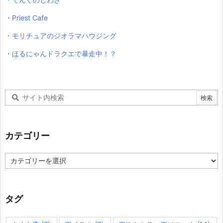
・Priest Cafe
・モリチュアのジオラマハウジング
・ほるにゃんドラクエで暴走中！？
カテゴリー
カ
テ
ゴ
リ
ー
タグ