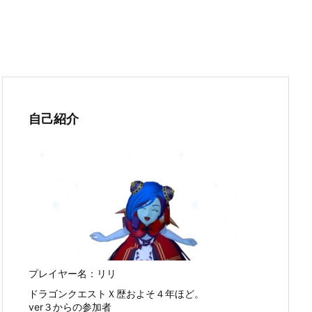
自己紹介
プレイヤー名：リリ
ドラゴンクエストＸ歴およそ４年ほど。
ver３からの参加者