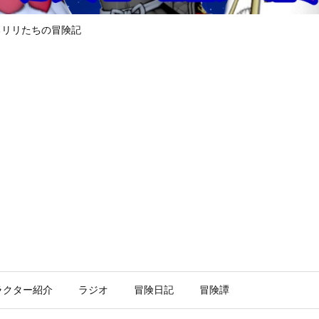
るリリたちの冒険記
ラクター紹介
ラジオ
冒険日記
冒険譚