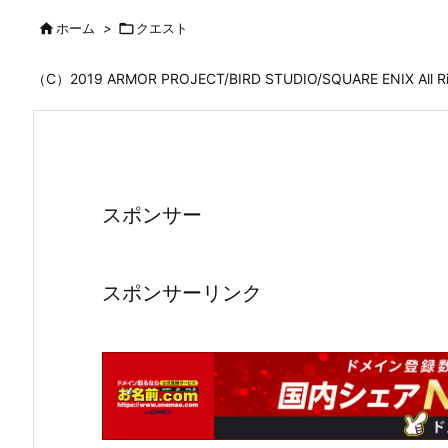

ホーム
>

クエスト
（C）2019 ARMOR PROJECT/BIRD STUDIO/SQUARE ENIX All
スポンサー
スポンサーリンク