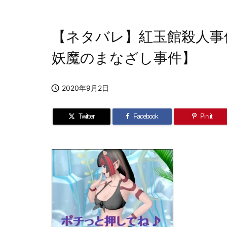
【ネタバレ】紅玉館殺人事件 
妖魔のまなざし事件】

2020年9月2日
Twitter
Facebook
Pin it