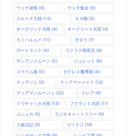
ウェナ諸島
(9)
ウェ子集会
(5)
エルトナ大陸
(13)
オガ娘
(5)
オーグリッド大陸
(4)
オーグリード大陸
(4)
カミハルムイ
(11)
ガタラ
(7)
ガートラント
(4)
ゴクラク喫茶店
(4)
サンアンドムーン
(5)
ジュレット
(6)
スライム族
(5)
ゼクレス魔導国
(4)
ティアソニ
(5)
ティアマーメイド
(12)
ディアマンルージュ
(22)
ドレア
(9)
ドワチャッカ大陸
(13)
プクランド大陸
(11)
ユシュカ
(5)
ラジオキャットリリー
(9)
ラ族日記
(6)
リリラジ
(74)
レンダーシア大陸
(9)
レンドア港
(8)