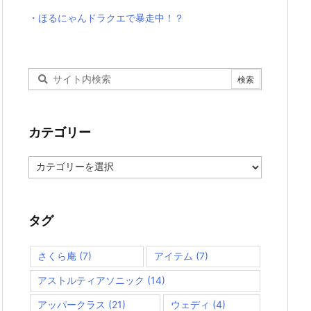
・ほるにゃんドラクエで暴走中！？
カテゴリー
カ
テ
ゴ
リ
ー
タグ
さくら庵
(7)
アイテム
(7)
アストルティアソニック
(14)
アッパークラス
(21)
ウェディ
(4)