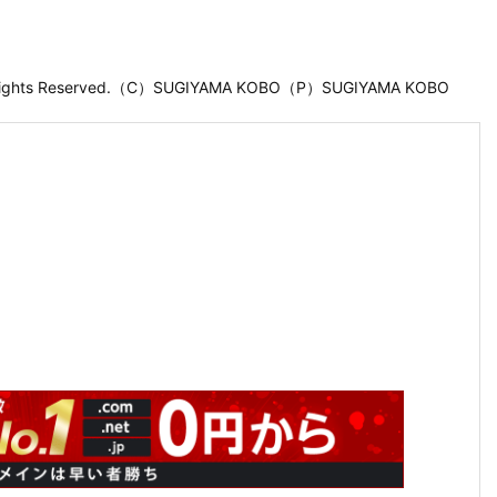
 Rights Reserved.（C）SUGIYAMA KOBO（P）SUGIYAMA KOBO