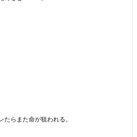
レたらまた命が狙われる。