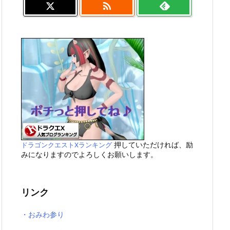

押していただければ、励
ドラゴンクエストXランキング
みになりますのでよろしくお願いします。
リンク
・おみわ参り