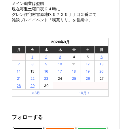
メイン職業は盗賊
現在毎週土曜日夜２４時に
グレン住宅村雪原地区５７２５丁丁目２番にて
雑談プレイイベント「喫茶リリ」を営業中。
2020年9月
月
火
水
木
金
土
日
1
2
3
4
5
6
7
8
9
10
11
12
13
14
15
16
17
18
19
20
21
22
23
24
25
26
27
28
29
30
« 8月
10月 »
フォローする