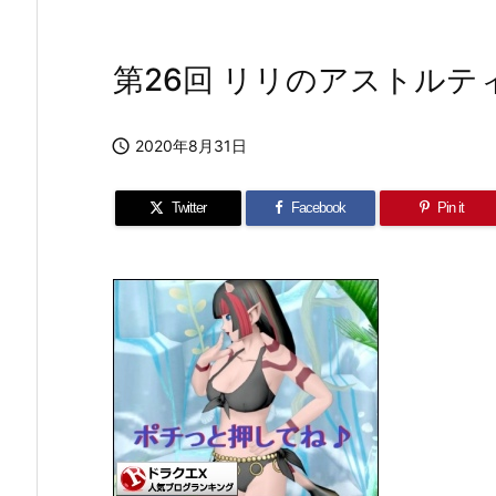
第26回 リリのアストル

2020年8月31日
Twitter
Facebook
Pin it