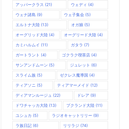
アッパークラス
(21)
ウェディ
(4)
ウェナ諸島
(9)
ウェ子集会
(5)
エルトナ大陸
(13)
オガ娘
(5)
オーグリッド大陸
(4)
オーグリード大陸
(4)
カミハルムイ
(11)
ガタラ
(7)
ガートラント
(4)
ゴクラク喫茶店
(4)
サンアンドムーン
(5)
ジュレット
(6)
スライム族
(5)
ゼクレス魔導国
(4)
ティアソニ
(5)
ティアマーメイド
(12)
ディアマンルージュ
(22)
ドレア
(9)
ドワチャッカ大陸
(13)
プクランド大陸
(11)
ユシュカ
(5)
ラジオキャットリリー
(9)
ラ族日記
(6)
リリラジ
(74)