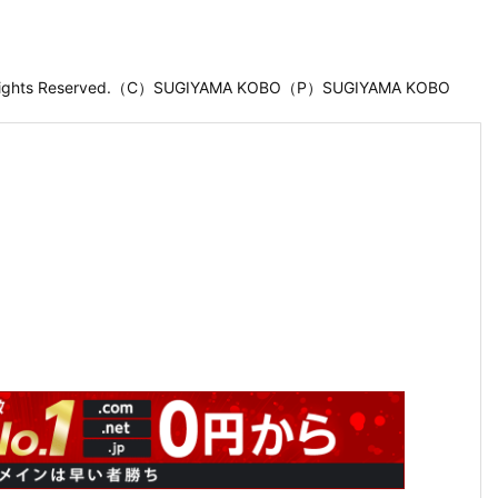
 Rights Reserved.（C）SUGIYAMA KOBO（P）SUGIYAMA KOBO