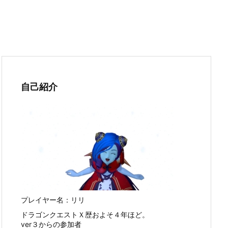
自己紹介
プレイヤー名：リリ
ドラゴンクエストＸ歴およそ４年ほど。
ver３からの参加者