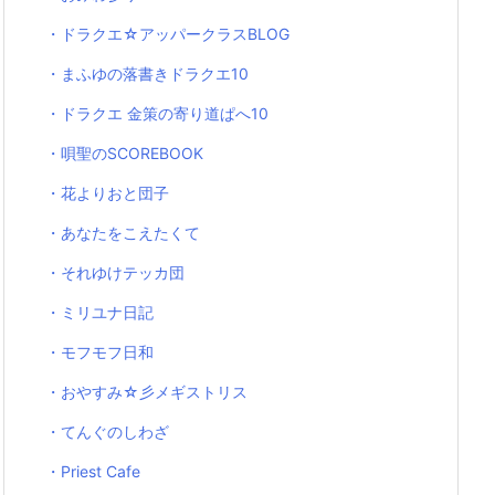
・ドラクエ☆アッパークラスBLOG
・まふゆの落書きドラクエ10
・ドラクエ 金策の寄り道ぱへ10
・唄聖のSCOREBOOK
・花よりおと団子
・あなたをこえたくて
・それゆけテッカ団
・ミリユナ日記
・モフモフ日和
・おやすみ☆彡メギストリス
・てんぐのしわざ
・Priest Cafe