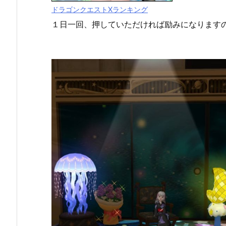
ドラゴンクエストXランキング
１日一回、押していただければ励みになります