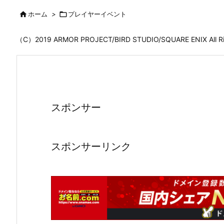

ホーム
>

プレイヤーイベント
（C）2019 ARMOR PROJECT/BIRD STUDIO/SQUARE ENIX All
スポンサー
スポンサーリンク