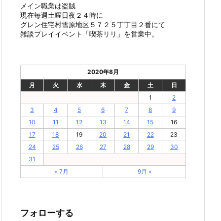
メイン職業は盗賊
現在毎週土曜日夜２４時に
グレン住宅村雪原地区５７２５丁丁目２番にて
雑談プレイイベント「喫茶リリ」を営業中。
2020年8月
月
火
水
木
金
土
日
1
2
3
4
5
6
7
8
9
10
11
12
13
14
15
16
17
18
19
20
21
22
23
24
25
26
27
28
29
30
31
« 7月
9月 »
フォローする