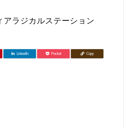
ティアラジカルステーション
LinkedIn
Pocket
Copy