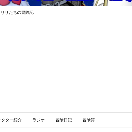
るリリたちの冒険記
ラクター紹介
ラジオ
冒険日記
冒険譚