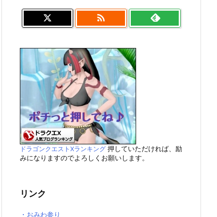

押していただければ、励
ドラゴンクエストXランキング
みになりますのでよろしくお願いします。
リンク
・おみわ参り