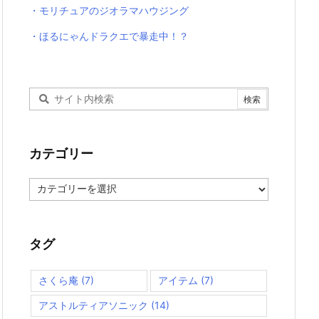
・モリチュアのジオラマハウジング
・ほるにゃんドラクエで暴走中！？
カテゴリー
カ
テ
ゴ
リ
ー
タグ
さくら庵
(7)
アイテム
(7)
アストルティアソニック
(14)