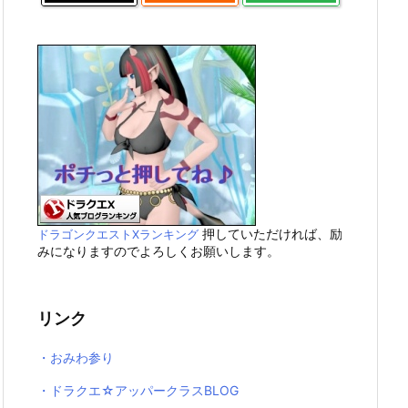
押していただければ、励
ドラゴンクエストXランキング
みになりますのでよろしくお願いします。
リンク
・おみわ参り
・ドラクエ☆アッパークラスBLOG