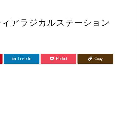
ティアラジカルステーション
LinkedIn
Pocket
Copy