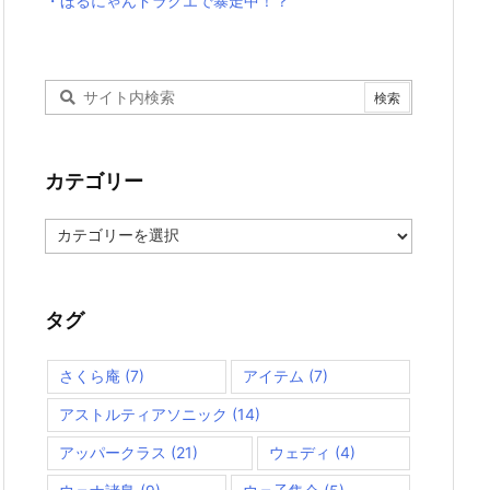
・ほるにゃんドラクエで暴走中！？
カテゴリー
カ
テ
ゴ
リ
ー
タグ
さくら庵
(7)
アイテム
(7)
アストルティアソニック
(14)
アッパークラス
(21)
ウェディ
(4)