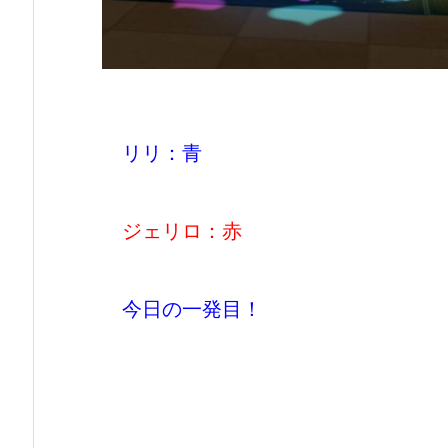
リリ：青
ジェリロ：赤
今日の一発目！