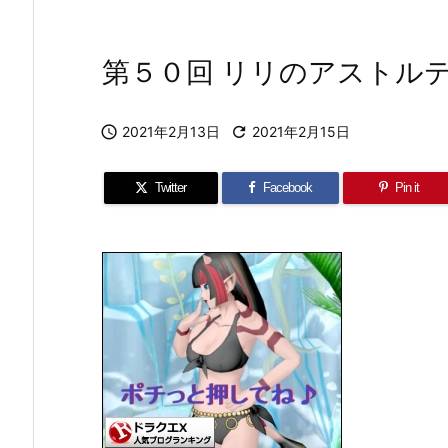
第５０回 リリのアストル

2021年2月13日

2021年2月15日
Twitter
Facebook
Pin it