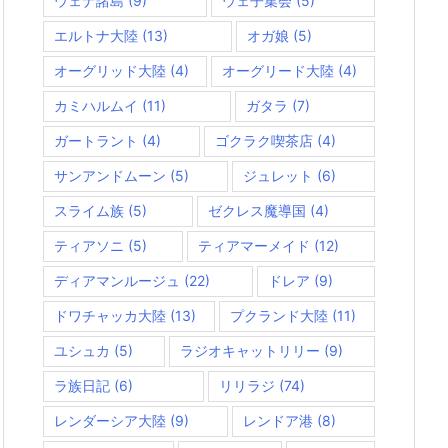
ウェナ諸島
(9)
ウェ子集会
(5)
エルトナ大陸
(13)
オガ娘
(5)
オーグリッド大陸
(4)
オーグリード大陸
(4)
カミハルムイ
(11)
ガタラ
(7)
ガートラント
(4)
ゴクラク喫茶店
(4)
サンアンドムーン
(5)
ジュレット
(6)
スライム族
(5)
ゼクレス魔導国
(4)
ティアソニ
(5)
ティアマーメイド
(12)
ディアマンルージュ
(22)
ドレア
(9)
ドワチャッカ大陸
(13)
プクランド大陸
(11)
ユシュカ
(5)
ラジオキャットリリー
(9)
ラ族日記
(6)
リリラジ
(74)
レンダーシア大陸
(9)
レンドア港
(8)