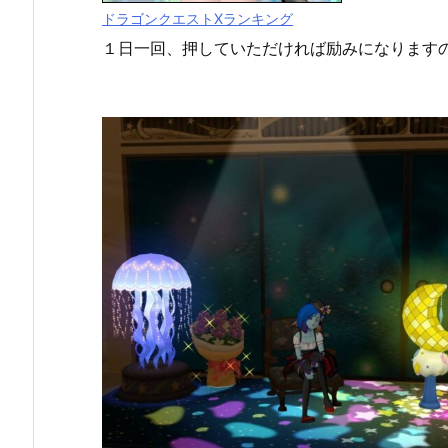
ドラゴンクエストXランキング
１日一回、押していただければ励みになります