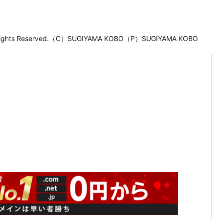
 Rights Reserved.（C）SUGIYAMA KOBO（P）SUGIYAMA KOBO