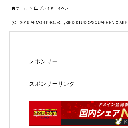

ホーム
>

プレイヤーイベント
（C）2019 ARMOR PROJECT/BIRD STUDIO/SQUARE ENIX All
スポンサー
スポンサーリンク