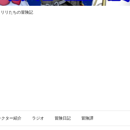
るリリたちの冒険記
ラクター紹介
ラジオ
冒険日記
冒険譚