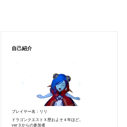
自己紹介
プレイヤー名：リリ
ドラゴンクエストＸ歴およそ４年ほど。
ver３からの参加者