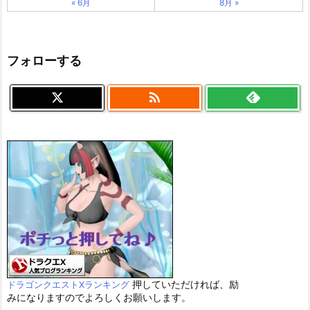
« 6月
8月 »
フォローする

押していただければ、励
ドラゴンクエストXランキング
みになりますのでよろしくお願いします。