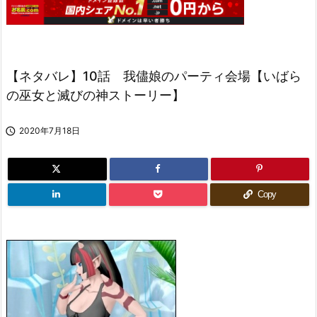
【ネタバレ】10話 我儘娘のパーティ会場【いばら
の巫女と滅びの神ストーリー】

2020年7月18日
Copy