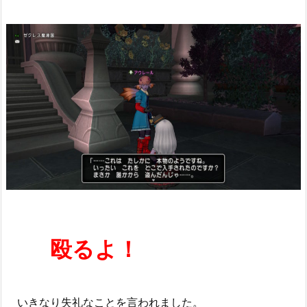
殴るよ！
いきなり失礼なことを言われました。