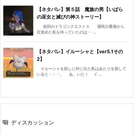
【ネタバレ】第５話 魔族の男【いばら
の巫女と滅びの神ストーリー】
前回のドラゴンクエストＸ 瀕死の重傷から
目覚めた私を待っていたのは・ ...
【ネタバレ】イルーシャと【ver5.1その
2】
イルーシャを探しに外に出た私はあたりを探して
いると・・・。 あ、いた！ イ ...
ディスカッション