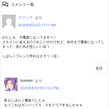
コメント一覧
マリッチ
より:
2020年8月5日 11:11 AM
わたしも、今魔族になってますー！
イケメンに会えるのうれしいのだけれど、自分まで魔族になってし
まって、見た目が悲しい( ﾉД`)
しばらくフレンド作れなさそう（泣）
返信
Izumiriri
より:
2020年8月23日 1:02 PM
私もしばらく魔族でしたｗ
もうこれはガンバって５．０をクリアするしかｗｗ