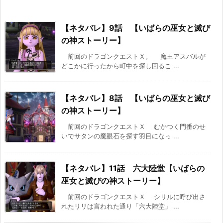
【ネタバレ】9話 【いばらの巫女と滅び
の神ストーリー】
前回のドラゴンクエストＸ。 魔王アスバルが
どこかに行ったから町中を探し回るこ ...
【ネタバレ】8話 【いばらの巫女と滅び
の神ストーリー】
前回のドラゴンクエストＸ むかつく門番のせ
いでサタンの魔眼石を探す羽目になっ ...
【ネタバレ】11話 六大陸堂【いばらの
巫女と滅びの神ストーリー】
前回のドラゴンクエストＸ シリルに呼び出さ
れたリリは言われた通り「六大陸堂」 ...