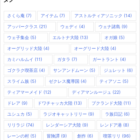
さくら庵
(7)
アイテム
(7)
アストルティアソニック
(14)
アッパークラス
(21)
ウェディ
(4)
ウェナ諸島
(9)
ウェ子集会
(5)
エルトナ大陸
(13)
オガ娘
(5)
オーグリッド大陸
(4)
オーグリード大陸
(4)
カミハルムイ
(11)
ガタラ
(7)
ガートラント
(4)
ゴクラク喫茶店
(4)
サンアンドムーン
(5)
ジュレット
(6)
スライム族
(5)
ゼクレス魔導国
(4)
ティアソニ
(5)
ティアマーメイド
(12)
ディアマンルージュ
(22)
ドレア
(9)
ドワチャッカ大陸
(13)
プクランド大陸
(11)
ユシュカ
(5)
ラジオキャットリリー
(9)
ラ族日記
(6)
リリラジ
(74)
レンダーシア大陸
(9)
レンドア港
(8)
レーンの村
(5)
冒険譚
(9)
創作
(6)
喫茶リリ
(96)