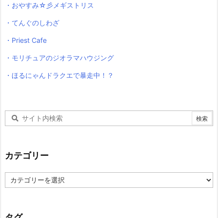
・おやすみ☆彡メギストリス
・てんぐのしわざ
・Priest Cafe
・モリチュアのジオラマハウジング
・ほるにゃんドラクエで暴走中！？
カテゴリー
カ
テ
ゴ
リ
ー
タグ