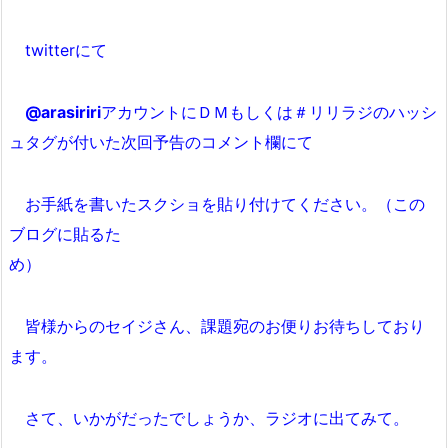
twitterにて
@arasiriri
アカウントにＤＭもしくは＃リリラジのハッシ
ュタグが付いた次回予告のコメント欄にて
お手紙を書いたスクショを貼り付けてください。（この
ブログに貼るた
め）
皆様からのセイジさん、課題宛のお便りお待ちしており
ます。
さて、いかがだったでしょうか、ラジオに出てみて。