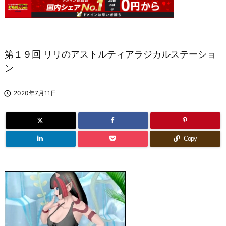
第１９回 リリのアストルティアラジカルステーショ
ン

2020年7月11日
Copy