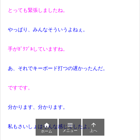
とっても緊張しましたね。
やっぱり、みんなそういうよねぇ。
手がｶﾞｸﾌﾞﾙしていますね。
あ、それでキーボード打つの遅かったんだ。
ですです。
分かります、分かります。



私もさいしょはそんな感じでしたよ。
メニュー
上へ
ホーム