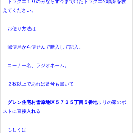
ドラクエ１０のみならず今まで出たドラクエの職業を教
えてください。
お便り方法は
郵便局から便せんで購入して記入。
コーナー名、ラジオネーム。
２枚以上であれば番号も書いて
グレン住宅村雪原地区５７２５丁目５番地
リリの家のポ
ストに直接入れる
もしくは