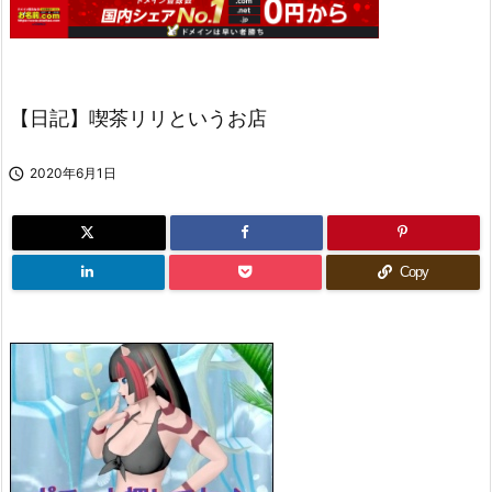
【日記】喫茶リリというお店

2020年6月1日
Copy