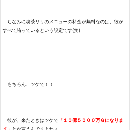
ちなみに喫茶リリのメニューの料金が無料なのは、彼が
すべて賄っているという設定です(笑)
もちろん、ツケで！！
彼が、来たときはツケで
「１０億５０００万Ｇになりま
す」
とか言うんですよねぇ。