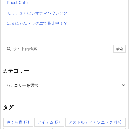
・Priest Cafe
・モリチュアのジオラマハウジング
・ほるにゃんドラクエで暴走中！？
カテゴリー
カ
テ
ゴ
リ
ー
タグ
さくら庵
(7)
アイテム
(7)
アストルティアソニック
(14)