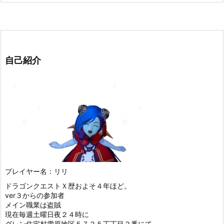
自己紹介
プレイヤー名：リリ
ドラゴンクエストＸ歴およそ４年ほど。
ver３からの参加者
メイン職業は盗賊
現在毎週土曜日夜２４時に
グレン住宅村雪原地区５７２５丁丁目２番にて