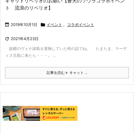
キャットリベリオのお願い【蒼天のソウラコラボイベン
ト 流浪のリベリオ】

2019年10月1日

イベント
,
コラボイベント

2021年4月23日
故郷のヴェナ諸島を冒険していた時の話でね。 たまたま、ラーデ
ィス王島に来たら・・・。 ...
記事を読む
キャット ...