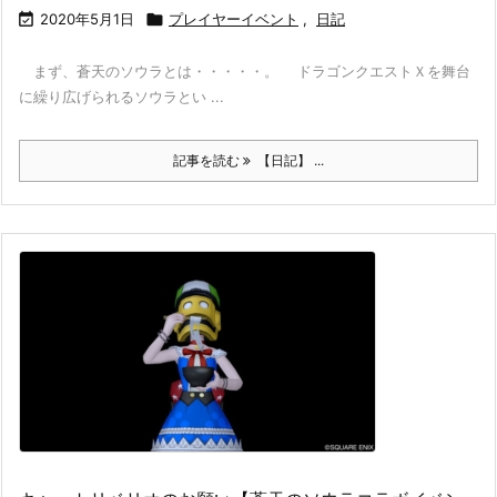

2020年5月1日

プレイヤーイベント
,
日記
まず、蒼天のソウラとは・・・・・。 ドラゴンクエストＸを舞台
に繰り広げられるソウラとい ...
記事を読む
【日記】 ...