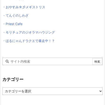
・おやすみ☆彡メギストリス
・てんぐのしわざ
・Priest Cafe
・モリチュアのジオラマハウジング
・ほるにゃんドラクエで暴走中！？
カテゴリー
カ
テ
ゴ
リ