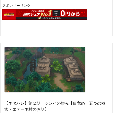
スポンサーリンク
【ネタバレ】第２話 シンイの頼み【目覚めし五つの種
族・エテーネ村のお話】