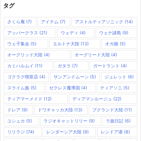
ー
タグ
さくら庵
(7)
アイテム
(7)
アストルティアソニック
(14)
アッパークラス
(21)
ウェディ
(4)
ウェナ諸島
(9)
ウェ子集会
(5)
エルトナ大陸
(13)
オガ娘
(5)
オーグリッド大陸
(4)
オーグリード大陸
(4)
カミハルムイ
(11)
ガタラ
(7)
ガートラント
(4)
ゴクラク喫茶店
(4)
サンアンドムーン
(5)
ジュレット
(6)
スライム族
(5)
ゼクレス魔導国
(4)
ティアソニ
(5)
ティアマーメイド
(12)
ディアマンルージュ
(22)
ドレア
(9)
ドワチャッカ大陸
(13)
プクランド大陸
(11)
ユシュカ
(5)
ラジオキャットリリー
(9)
ラ族日記
(6)
リリラジ
(74)
レンダーシア大陸
(9)
レンドア港
(8)