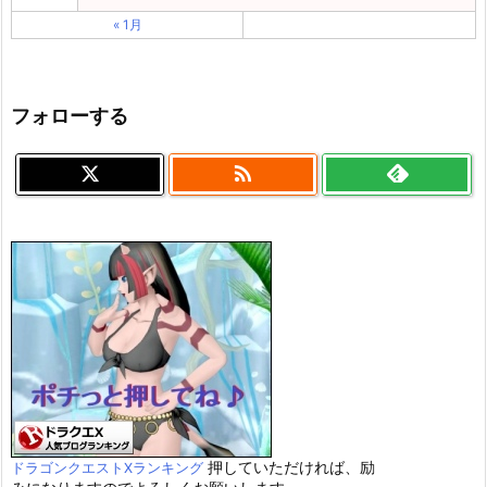
« 1月
フォローする

押していただければ、励
ドラゴンクエストXランキング