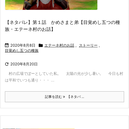
【ネタバレ】第１話 かめさまと弟【目覚めし五つの種
族・エテーネ村のお話】

2020年8月8日

エテーネ村のお話
,
ストーリー
,
目覚めし五つの種族

2020年8月20日
村の広場でぼーとしていた私。 太陽の光が少し暑い。 今日も村
は平和でいつも通り・・・ ...
記事を読む
【ネタバ ...