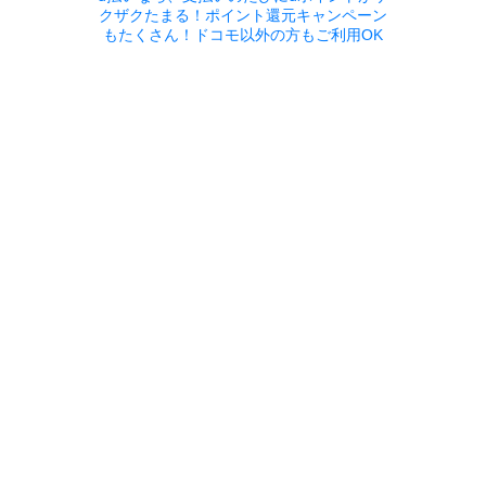
クザクたまる！ポイント還元キャンペーン
もたくさん！ドコモ以外の方もご利用OK