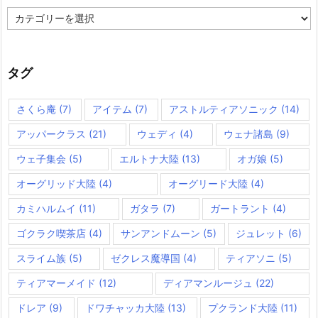
カ
テ
ゴ
リ
ー
タグ
さくら庵
(7)
アイテム
(7)
アストルティアソニック
(14)
アッパークラス
(21)
ウェディ
(4)
ウェナ諸島
(9)
ウェ子集会
(5)
エルトナ大陸
(13)
オガ娘
(5)
オーグリッド大陸
(4)
オーグリード大陸
(4)
カミハルムイ
(11)
ガタラ
(7)
ガートラント
(4)
ゴクラク喫茶店
(4)
サンアンドムーン
(5)
ジュレット
(6)
スライム族
(5)
ゼクレス魔導国
(4)
ティアソニ
(5)
ティアマーメイド
(12)
ディアマンルージュ
(22)
ドレア
(9)
ドワチャッカ大陸
(13)
プクランド大陸
(11)