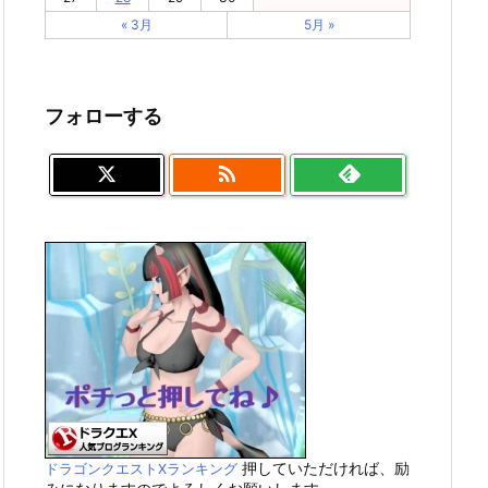
« 3月
5月 »
フォローする

押していただければ、励
ドラゴンクエストXランキング