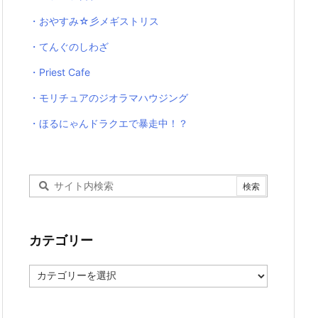
・おやすみ☆彡メギストリス
・てんぐのしわざ
・Priest Cafe
・モリチュアのジオラマハウジング
・ほるにゃんドラクエで暴走中！？
カテゴリー
カ
テ
ゴ
リ