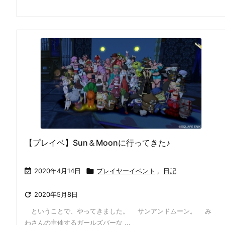
【プレイベ】Sun＆Moonに行ってきた♪

2020年4月14日

プレイヤーイベント
,
日記

2020年5月8日
ということで、やってきました。 サンアンドムーン。 み
わさんの主催するガールズバーな ...