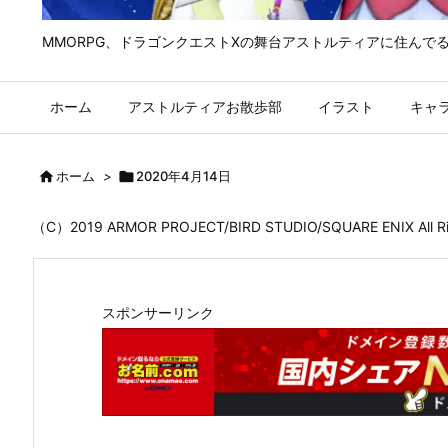
MMORPG、ドラゴンクエストⅩの舞台アストルティアに住んで
ホーム
アストルティアお散歩部
イラスト
キャ

ホーム
>

2020年4月14日
（C）2019 ARMOR PROJECT/BIRD STUDIO/SQUARE ENIX All
スポンサーリンク