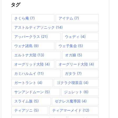
ー
タグ
さくら庵
(7)
アイテム
(7)
アストルティアソニック
(14)
アッパークラス
(21)
ウェディ
(4)
ウェナ諸島
(9)
ウェ子集会
(5)
エルトナ大陸
(13)
オガ娘
(5)
オーグリッド大陸
(4)
オーグリード大陸
(4)
カミハルムイ
(11)
ガタラ
(7)
ガートラント
(4)
ゴクラク喫茶店
(4)
サンアンドムーン
(5)
ジュレット
(6)
スライム族
(5)
ゼクレス魔導国
(4)
ティアソニ
(5)
ティアマーメイド
(12)