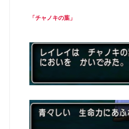
「チャノキの葉」