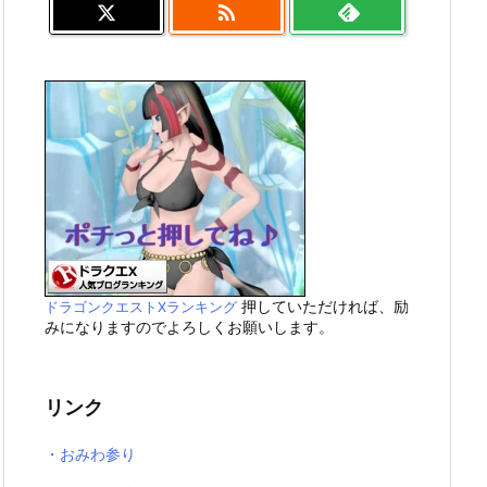

押していただければ、励
ドラゴンクエストXランキング
みになりますのでよろしくお願いします。
リンク
・おみわ参り