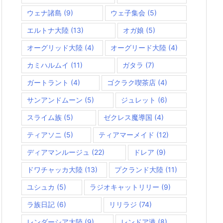
ウェナ諸島
(9)
ウェ子集会
(5)
エルトナ大陸
(13)
オガ娘
(5)
オーグリッド大陸
(4)
オーグリード大陸
(4)
カミハルムイ
(11)
ガタラ
(7)
ガートラント
(4)
ゴクラク喫茶店
(4)
サンアンドムーン
(5)
ジュレット
(6)
スライム族
(5)
ゼクレス魔導国
(4)
ティアソニ
(5)
ティアマーメイド
(12)
ディアマンルージュ
(22)
ドレア
(9)
ドワチャッカ大陸
(13)
プクランド大陸
(11)
ユシュカ
(5)
ラジオキャットリリー
(9)
ラ族日記
(6)
リリラジ
(74)
レンダーシア大陸
(9)
レンドア港
(8)