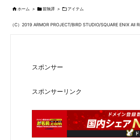

ホーム
>

冒険譚
>

アイテム
（C）2019 ARMOR PROJECT/BIRD STUDIO/SQUARE ENIX All
スポンサー
スポンサーリンク