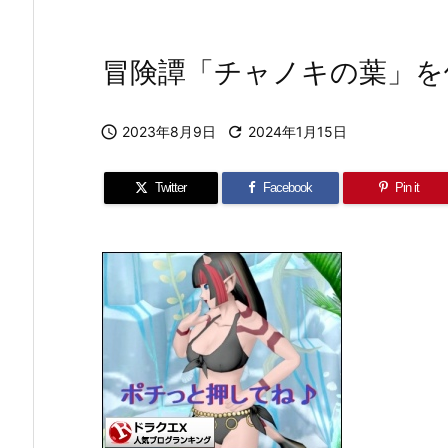
冒険譚「チャノキの葉」を

2023年8月9日

2024年1月15日
Twitter
Facebook
Pin it