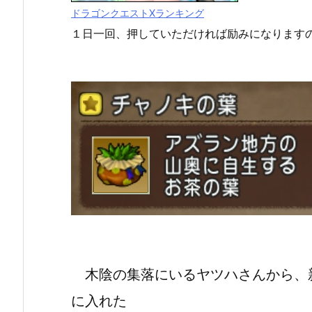
ドラゴンクエストXランキング
１日一回、押していただければ励みになります
木陰の集落にいるヤツハさんから、
に入れた