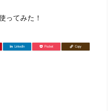
使ってみた！
LinkedIn
Pocket
Copy