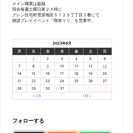
メイン職業は盗賊
現在毎週土曜日夜２４時に
グレン住宅村雪原地区５７２５丁丁目２番にて
雑談プレイイベント「喫茶リリ」を営業中。
2023年8月
月
火
水
木
金
土
日
1
2
3
4
5
6
7
8
9
10
11
12
13
14
15
16
17
18
19
20
21
22
23
24
25
26
27
28
29
30
31
« 7月
1月 »
フォローする