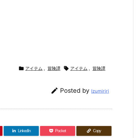

アイテム
,
冒険譚

アイテム
,
冒険譚

Posted by
Izumiriri
LinkedIn
Pocket
Copy