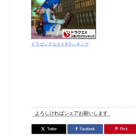
ドラゴンクエストXランキング
よろしければシェアお願いします
Twitter
Facebook
Pin it