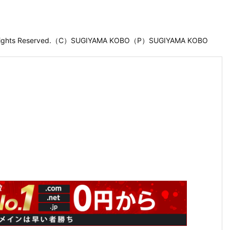
 Rights Reserved.（C）SUGIYAMA KOBO（P）SUGIYAMA KOBO