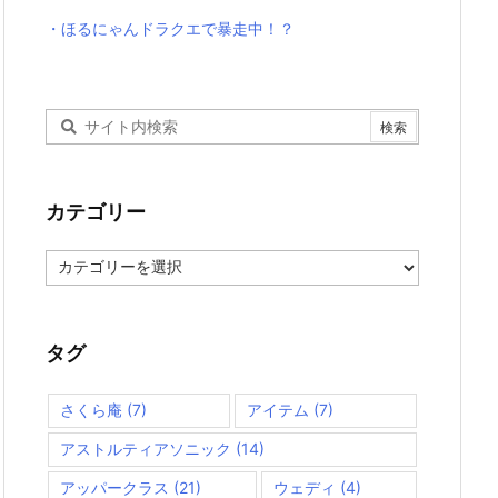
・ほるにゃんドラクエで暴走中！？
カテゴリー
カ
テ
ゴ
リ
ー
タグ
さくら庵
(7)
アイテム
(7)
アストルティアソニック
(14)
アッパークラス
(21)
ウェディ
(4)