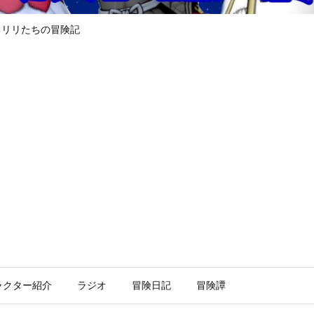
るリリたちの冒険記
ラクター紹介
ラジオ
冒険日記
冒険譚