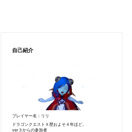
自己紹介
プレイヤー名：リリ
ドラゴンクエストＸ歴およそ４年ほど。
ver３からの参加者