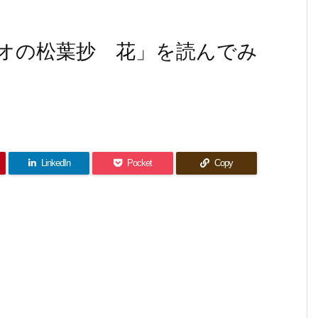
オの松葉抄 花」を読んでみ
LinkedIn
Pocket
Copy