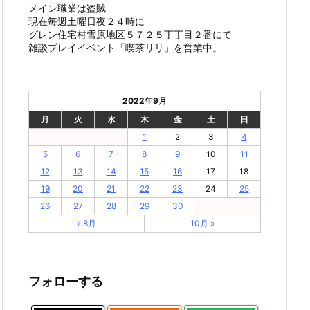
メイン職業は盗賊
現在毎週土曜日夜２４時に
グレン住宅村雪原地区５７２５丁丁目２番にて
雑談プレイイベント「喫茶リリ」を営業中。
2022年9月
月
火
水
木
金
土
日
1
2
3
4
5
6
7
8
9
10
11
12
13
14
15
16
17
18
19
20
21
22
23
24
25
26
27
28
29
30
« 8月
10月 »
フォローする