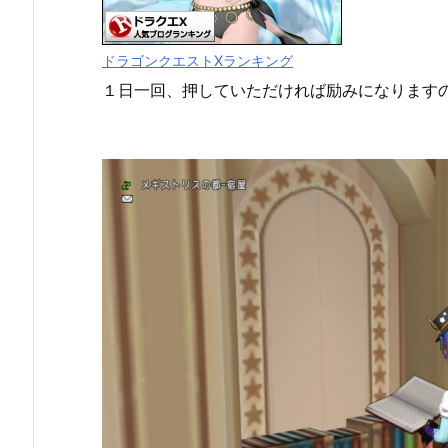
ドラゴンクエストXランキング
１日一回、押していただければ励みになります