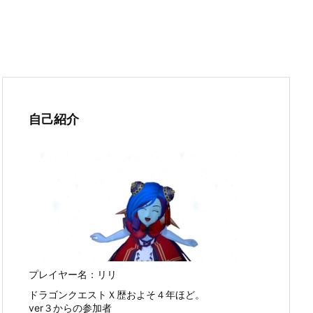
自己紹介
プレイヤー名：リリ
ドラゴンクエストＸ歴およそ４年ほど。
ver３からの参加者