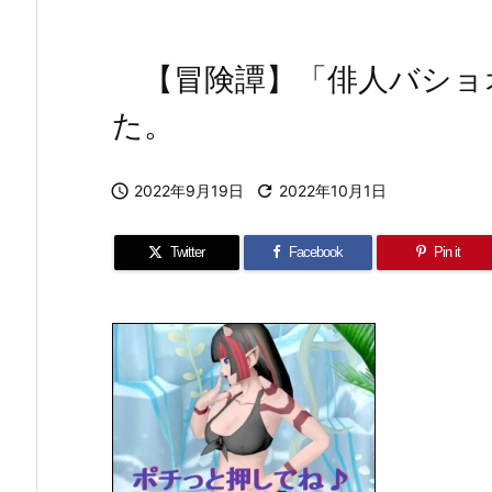
【冒険譚】「俳人バショ
た。

2022年9月19日

2022年10月1日
Twitter
Facebook
Pin it