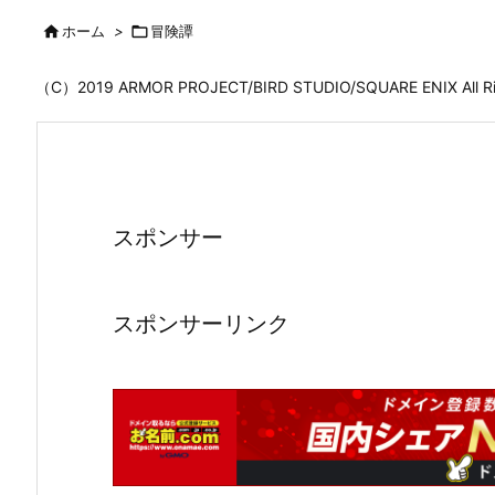

ホーム
>

冒険譚
（C）2019 ARMOR PROJECT/BIRD STUDIO/SQUARE ENIX All
スポンサー
スポンサーリンク