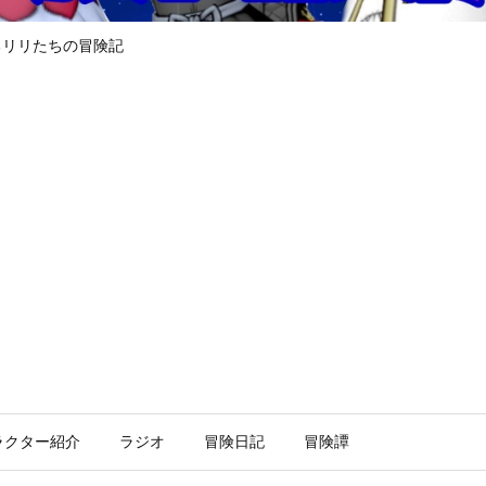
るリリたちの冒険記
ラクター紹介
ラジオ
冒険日記
冒険譚