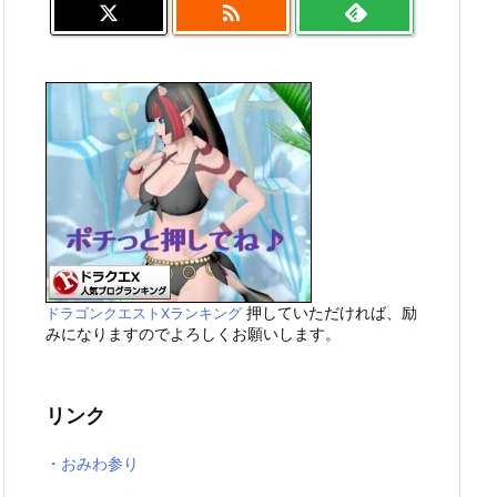

押していただければ、励
ドラゴンクエストXランキング
みになりますのでよろしくお願いします。
リンク
・おみわ参り