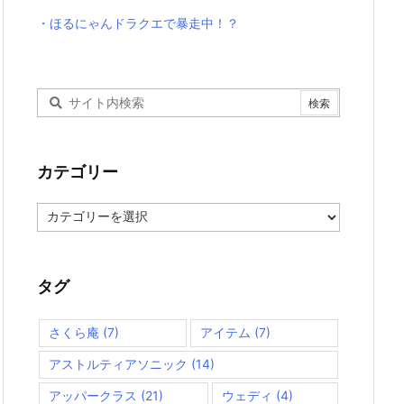
・ほるにゃんドラクエで暴走中！？
カテゴリー
カ
テ
ゴ
リ
ー
タグ
さくら庵
(7)
アイテム
(7)
アストルティアソニック
(14)
アッパークラス
(21)
ウェディ
(4)