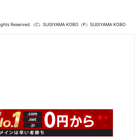
 Rights Reserved.（C）SUGIYAMA KOBO（P）SUGIYAMA KOBO