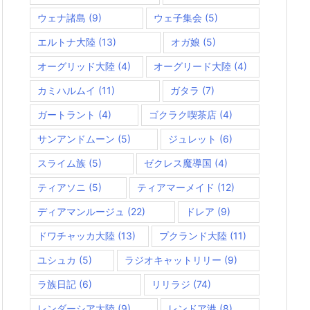
ウェナ諸島
(9)
ウェ子集会
(5)
エルトナ大陸
(13)
オガ娘
(5)
オーグリッド大陸
(4)
オーグリード大陸
(4)
カミハルムイ
(11)
ガタラ
(7)
ガートラント
(4)
ゴクラク喫茶店
(4)
サンアンドムーン
(5)
ジュレット
(6)
スライム族
(5)
ゼクレス魔導国
(4)
ティアソニ
(5)
ティアマーメイド
(12)
ディアマンルージュ
(22)
ドレア
(9)
ドワチャッカ大陸
(13)
プクランド大陸
(11)
ユシュカ
(5)
ラジオキャットリリー
(9)
ラ族日記
(6)
リリラジ
(74)
レンダーシア大陸
(9)
レンドア港
(8)