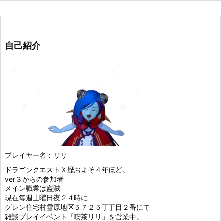
自己紹介
プレイヤー名：リリ
ドラゴンクエストＸ歴およそ４年ほど。
ver３からの参加者
メイン職業は盗賊
現在毎週土曜日夜２４時に
グレン住宅村雪原地区５７２５丁丁目２番にて
雑談プレイイベント「喫茶リリ」を営業中。