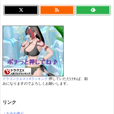

押していただければ、励
ドラゴンクエストXランキング
みになりますのでよろしくお願いします。
リンク
・おみわ参り