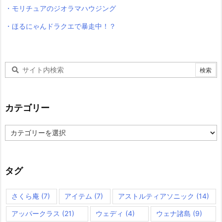
・モリチュアのジオラマハウジング
・ほるにゃんドラクエで暴走中！？
カテゴリー
カ
テ
ゴ
リ
ー
タグ
さくら庵
(7)
アイテム
(7)
アストルティアソニック
(14)
アッパークラス
(21)
ウェディ
(4)
ウェナ諸島
(9)