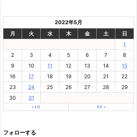
2022年5月
月
火
水
木
金
土
日
1
2
3
4
5
6
7
8
9
10
11
12
13
14
15
16
17
18
19
20
21
22
23
24
25
26
27
28
29
30
31
« 4月
6月 »
フォローする