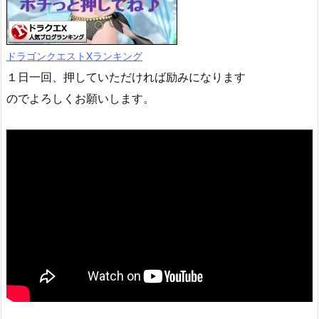
ドラゴンクエストXランキング
１日一回、押していただければ励みになります
のでよろしくお願いします。