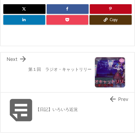
Copy

Next
第１回 ラジオ・キャットリリー


Prev
【日記】いろいろ近況