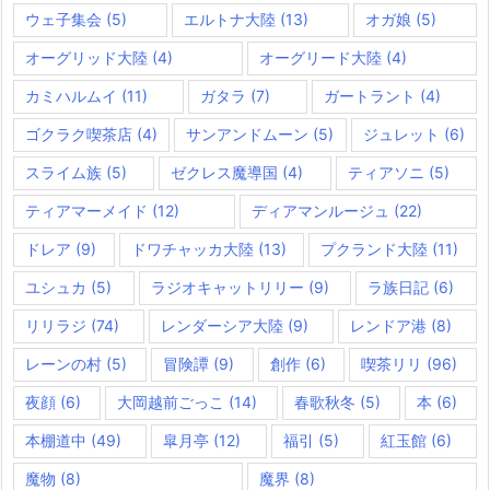
ウェ子集会
(5)
エルトナ大陸
(13)
オガ娘
(5)
オーグリッド大陸
(4)
オーグリード大陸
(4)
カミハルムイ
(11)
ガタラ
(7)
ガートラント
(4)
ゴクラク喫茶店
(4)
サンアンドムーン
(5)
ジュレット
(6)
スライム族
(5)
ゼクレス魔導国
(4)
ティアソニ
(5)
ティアマーメイド
(12)
ディアマンルージュ
(22)
ドレア
(9)
ドワチャッカ大陸
(13)
プクランド大陸
(11)
ユシュカ
(5)
ラジオキャットリリー
(9)
ラ族日記
(6)
リリラジ
(74)
レンダーシア大陸
(9)
レンドア港
(8)
レーンの村
(5)
冒険譚
(9)
創作
(6)
喫茶リリ
(96)
夜顔
(6)
大岡越前ごっこ
(14)
春歌秋冬
(5)
本
(6)
本棚道中
(49)
皐月亭
(12)
福引
(5)
紅玉館
(6)
魔物
(8)
魔界
(8)