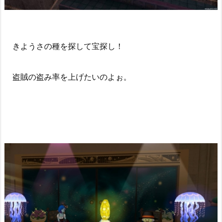
きようさの種を探して宝探し！
盗賊の盗み率を上げたいのよぉ。