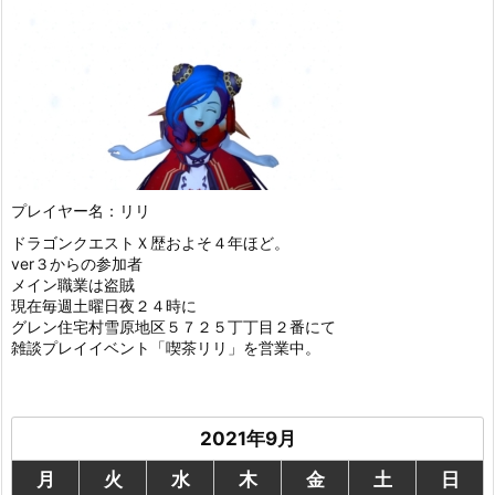
プレイヤー名：リリ
ドラゴンクエストＸ歴およそ４年ほど。
ver３からの参加者
メイン職業は盗賊
現在毎週土曜日夜２４時に
グレン住宅村雪原地区５７２５丁丁目２番にて
雑談プレイイベント「喫茶リリ」を営業中。
2021年9月
月
火
水
木
金
土
日