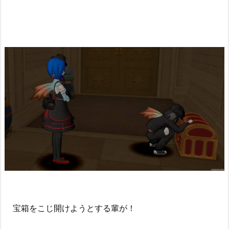
宝箱をこじ開けようとする輩が！