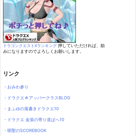
押していただければ、励
ドラゴンクエストXランキング
みになりますのでよろしくお願いします。
リンク
・おみわ参り
・ドラクエ☆アッパークラスBLOG
・まふゆの落書きドラクエ10
・ドラクエ 金策の寄り道ぱへ10
・唄聖のSCOREBOOK