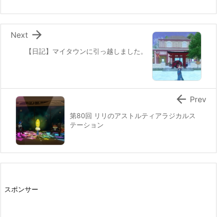

Next
【日記】マイタウンに引っ越しました。

Prev
第80回 リリのアストルティアラジカルス
テーション
スポンサー