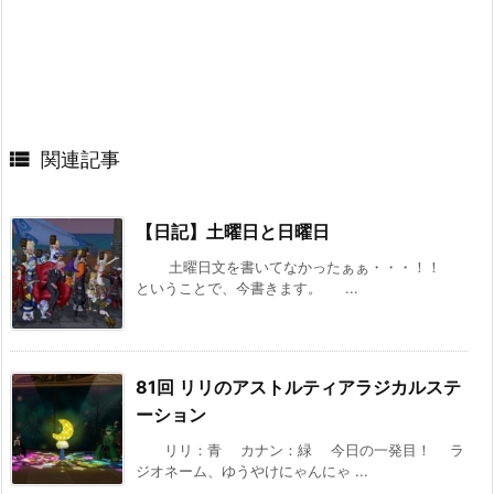

関連記事
【日記】土曜日と日曜日
土曜日文を書いてなかったぁぁ・・・！！
ということで、今書きます。 ...
81回 リリのアストルティアラジカルステ
ーション
リリ：青 カナン：緑 今日の一発目！ ラ
ジオネーム、ゆうやけにゃんにゃ ...