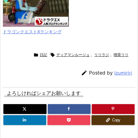
ドラゴンクエストXランキング

日記

ディアマンルージュ
,
リリラジ
,
喫茶リリ

Posted by
Izumiriri
よろしければシェアお願いします
Copy