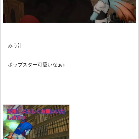
みう汁
ポップスター可愛いなぁ♪