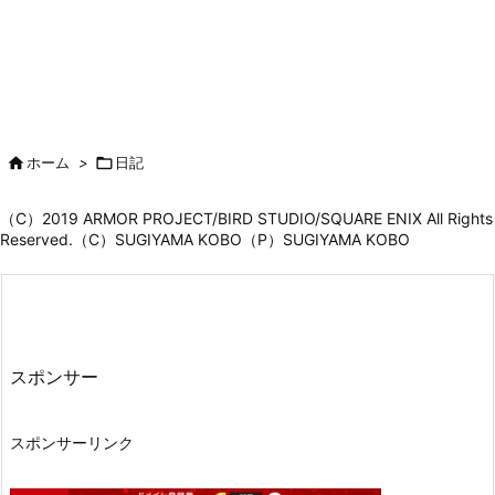

ホーム
>

日記
（C）2019 ARMOR PROJECT/BIRD STUDIO/SQUARE ENIX All Rights
Reserved.（C）SUGIYAMA KOBO（P）SUGIYAMA KOBO
スポンサー
スポンサーリンク