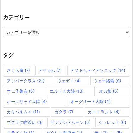
カテゴリー
カ
テ
ゴ
リ
ー
タグ
さくら庵
(7)
アイテム
(7)
アストルティアソニック
(14)
アッパークラス
(21)
ウェディ
(4)
ウェナ諸島
(9)
ウェ子集会
(5)
エルトナ大陸
(13)
オガ娘
(5)
オーグリッド大陸
(4)
オーグリード大陸
(4)
カミハルムイ
(11)
ガタラ
(7)
ガートラント
(4)
ゴクラク喫茶店
(4)
サンアンドムーン
(5)
ジュレット
(6)
スライム族
(5)
ゼクレス魔導国
(4)
ティアソニ
(5)