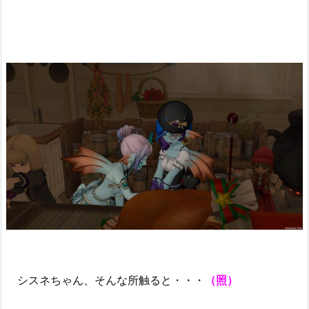
シスネちゃん、そんな所触ると・・・
（照）