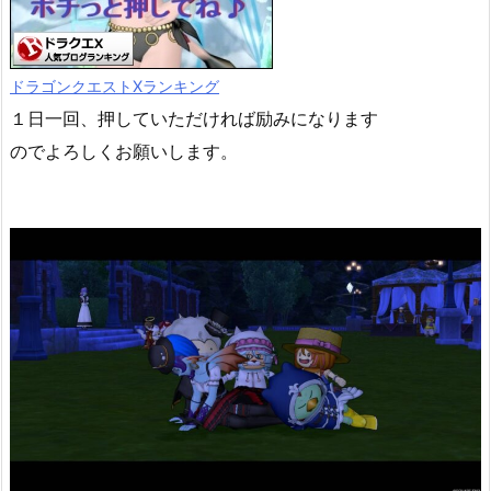
ドラゴンクエストXランキング
１日一回、押していただければ励みになります
のでよろしくお願いします。