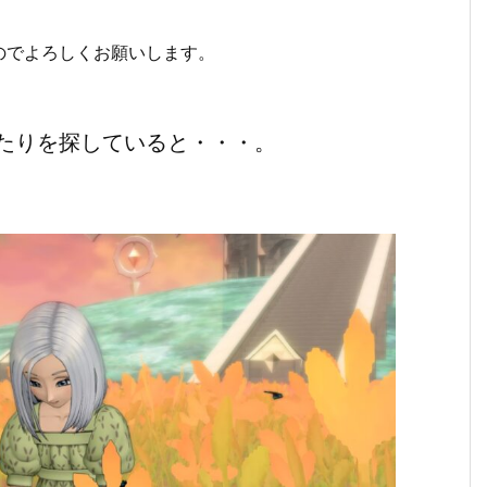
のでよろしくお願いします。
たりを探していると・・・。