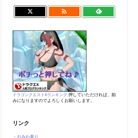

押していただければ、励
ドラゴンクエストXランキング
みになりますのでよろしくお願いします。
リンク
・おみわ参り