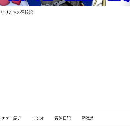
るリリたちの冒険記
ラクター紹介
ラジオ
冒険日記
冒険譚