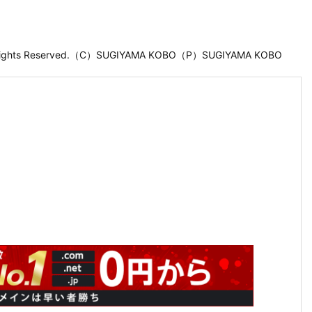
 Rights Reserved.（C）SUGIYAMA KOBO（P）SUGIYAMA KOBO