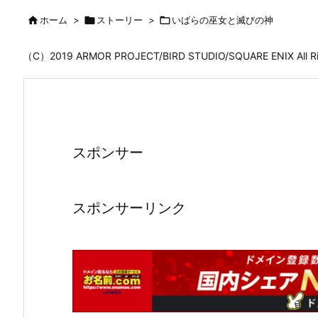

ホーム
>

ストーリー
>

いばらの巫女と滅びの神
（C）2019 ARMOR PROJECT/BIRD STUDIO/SQUARE ENIX All
スポンサー
スポンサーリンク