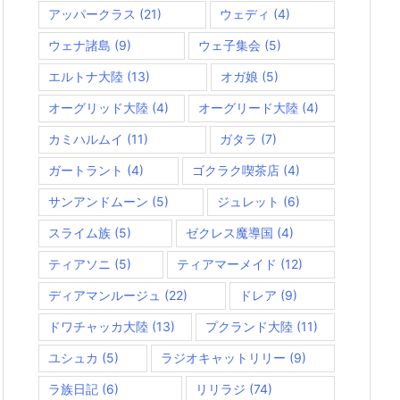
アッパークラス
(21)
ウェディ
(4)
ウェナ諸島
(9)
ウェ子集会
(5)
エルトナ大陸
(13)
オガ娘
(5)
オーグリッド大陸
(4)
オーグリード大陸
(4)
カミハルムイ
(11)
ガタラ
(7)
ガートラント
(4)
ゴクラク喫茶店
(4)
サンアンドムーン
(5)
ジュレット
(6)
スライム族
(5)
ゼクレス魔導国
(4)
ティアソニ
(5)
ティアマーメイド
(12)
ディアマンルージュ
(22)
ドレア
(9)
ドワチャッカ大陸
(13)
プクランド大陸
(11)
ユシュカ
(5)
ラジオキャットリリー
(9)
ラ族日記
(6)
リリラジ
(74)