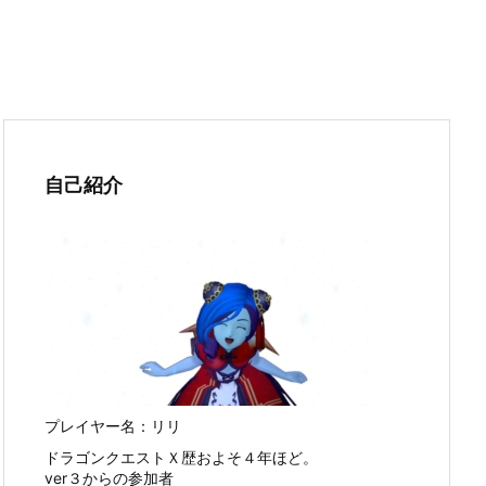
自己紹介
プレイヤー名：リリ
ドラゴンクエストＸ歴およそ４年ほど。
ver３からの参加者