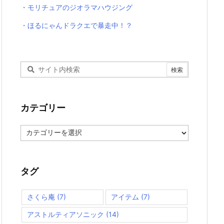
・モリチュアのジオラマハウジング
・ほるにゃんドラクエで暴走中！？
カテゴリー
カ
テ
ゴ
リ
ー
タグ
さくら庵
(7)
アイテム
(7)
アストルティアソニック
(14)