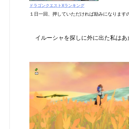
ドラゴンクエストXランキング
１日一回、押していただければ励みになります
イルーシャを探しに外に出た私はあ