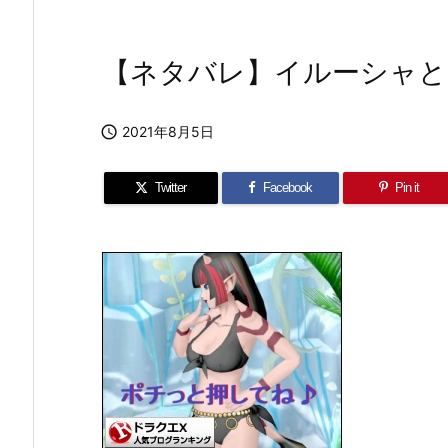
【ネタバレ】イルーシャと【v

2021年8月5日
Twitter
Facebook
Pin it