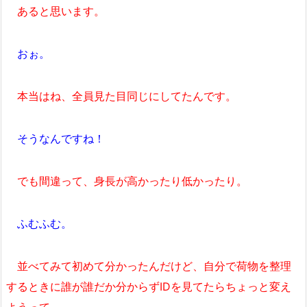
あると思います。
おぉ。
本当はね、全員見た目同じにしてたんです。
そうなんですね！
でも間違って、身長が高かったり低かったり。
ふむふむ。
並べてみて初めて分かったんだけど、自分で荷物を整理
するときに誰が誰だか分からずIDを見てたらちょっと変え