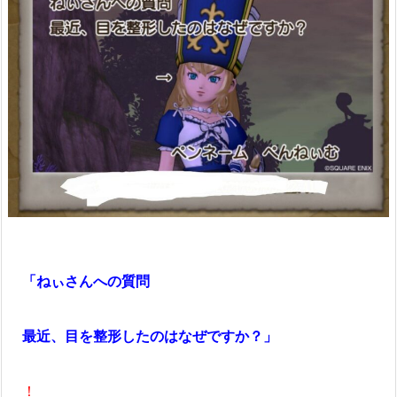
「ねぃさんへの質問
最近、目を整形したのはなぜですか？」
！