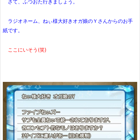
さて、ふつおた行きましょう。
ラジオネーム、ねぃ様大好きオガ娘のＹさんからのお手
紙です。
ここにいそう(笑)