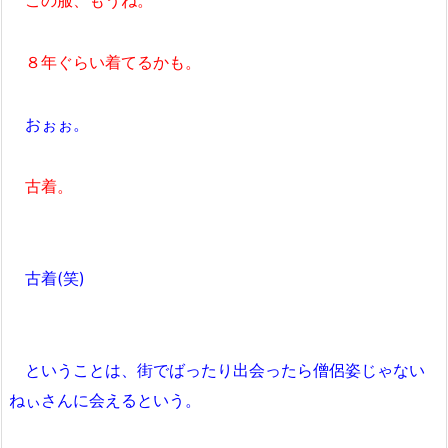
この服、もうね。
８年ぐらい着てるかも。
おぉぉ。
古着。
古着(笑)
ということは、街でばったり出会ったら僧侶姿じゃない
ねぃさんに会えるという。