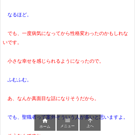
なるほど。
でも、一度病気になってから性格変わったのかもしれな
いです。
小さな幸せを感じられるようになったので。
ふむふむ。
あ、なんか真面目な話になりそうだから。
でも、聖職者って案外そういう人が多いと思いますよ。



メニュー
上へ
ホーム