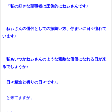
「私の好きな聖職者は圧倒的にねぃさんです♪
ねぃさんの僧侶としての振舞い方、佇まいに日々憧れて
います♪
私もいつかねぃさんのような素敵な僧侶になれる日が来
るでしょうか♪
日々精進と祈りの日々です♪」
と来てますが。