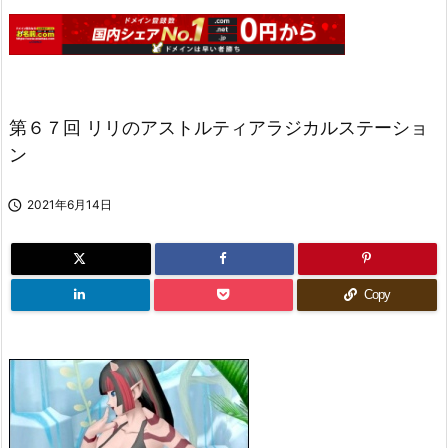
第６７回 リリのアストルティアラジカルステーショ
ン

2021年6月14日
Copy