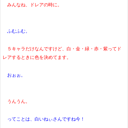
みんなね、ドレアの時に。
ふむふむ。
５キャラだけなんですけど、白・金・緑・赤・紫ってド
レアするときに色を決めてます。
おぉぉ。
うんうん。
ってことは、白いねぃさんですね今！