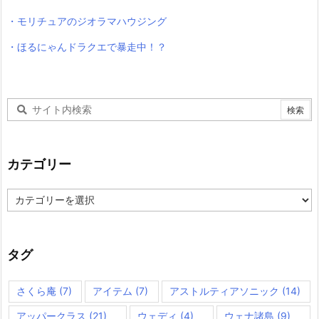
・モリチュアのジオラマハウジング
・ほるにゃんドラクエで暴走中！？
カテゴリー
カ
テ
ゴ
リ
ー
タグ
さくら庵
(7)
アイテム
(7)
アストルティアソニック
(14)
アッパークラス
(21)
ウェディ
(4)
ウェナ諸島
(9)