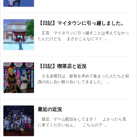
【日記】マイタウンに引っ越しました。
正直、マイタウンに引っ越すことは考えてなかっ
たんだけども まさかこんなにマイ ...
【日記】喫茶店と近況
さる金曜日は、叡智を求めて集まった人たちと知
識の出し合い殴り合いしてきました。 ...
最近の近況
最近、ゲーム配信をしてます！ よかったら見
に来てくださいねぇ。 こちらのア ...