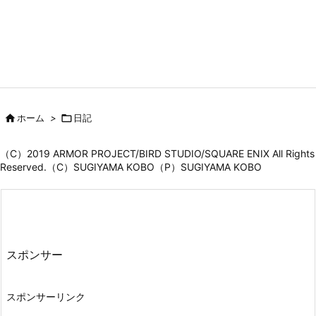

ホーム
>

日記
（C）2019 ARMOR PROJECT/BIRD STUDIO/SQUARE ENIX All Rights
Reserved.（C）SUGIYAMA KOBO（P）SUGIYAMA KOBO
スポンサー
スポンサーリンク