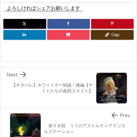
よろしければシェアお願いします
Copy

Next
【ネタバレ】ホワイトデー戦線！後編【ナ
イトたちの血戦２０２１】

Prev
第５８回 リリのアストルティアラジカ
ルステーション