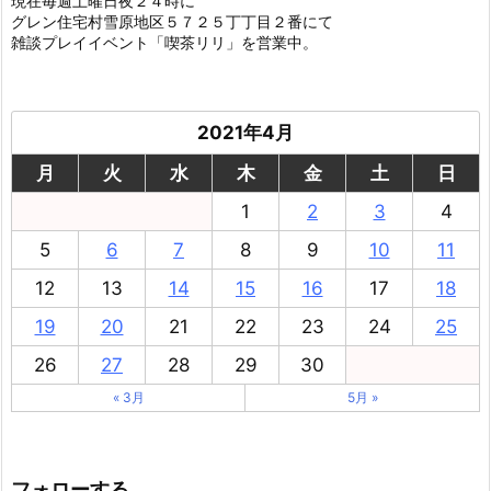
現在毎週土曜日夜２４時に
グレン住宅村雪原地区５７２５丁丁目２番にて
雑談プレイイベント「喫茶リリ」を営業中。
2021年4月
月
火
水
木
金
土
日
1
2
3
4
5
6
7
8
9
10
11
12
13
14
15
16
17
18
19
20
21
22
23
24
25
26
27
28
29
30
« 3月
5月 »
フォローする