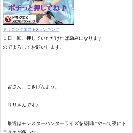
ドラゴンクエストXランキング
１日一回、押していただければ励みになります
のでよろしくお願いします。
皆さん、ごきげんよう。
リリさんです♪
最近はモンスターハンターライズを昼間にやって夜にド
ラクエが多いなぁ。