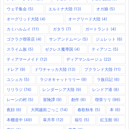
ウェ子集会
(5)
エルトナ大陸
(13)
オガ娘
(5)
オーグリッド大陸
(4)
オーグリード大陸
(4)
カミハルムイ
(11)
ガタラ
(7)
ガートラント
(4)
ゴクラク喫茶店
(4)
サンアンドムーン
(5)
ジュレット
(6)
スライム族
(5)
ゼクレス魔導国
(4)
ティアソニ
(5)
ティアマーメイド
(12)
ディアマンルージュ
(22)
ドレア
(9)
ドワチャッカ大陸
(13)
プクランド大陸
(11)
ユシュカ
(5)
ラジオキャットリリー
(9)
ラ族日記
(6)
リリラジ
(74)
レンダーシア大陸
(9)
レンドア港
(8)
レーンの村
(5)
冒険譚
(9)
創作
(6)
喫茶リリ
(96)
夜顔
(6)
大岡越前ごっこ
(14)
春歌秋冬
(5)
本
(6)
本棚道中
(49)
皐月亭
(12)
福引
(5)
紅玉館
(6)