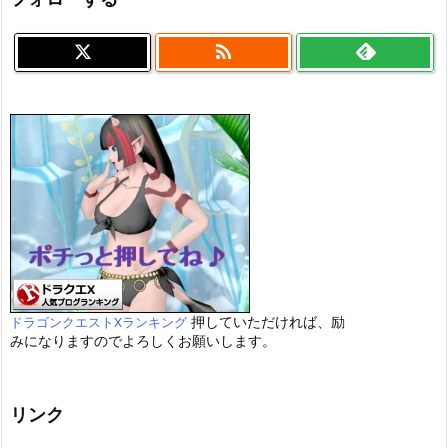

押していただければ、励
ドラゴンクエストXランキング
みになりますのでよろしくお願いします。
リンク