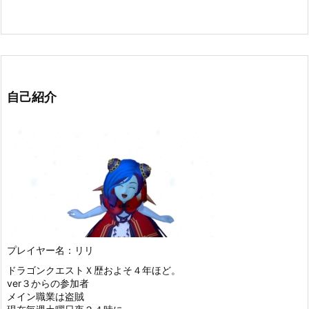
自己紹介
プレイヤー名：リリ
ドラゴンクエストＸ歴およそ４年ほど。
ver３からの参加者
メイン職業は盗賊