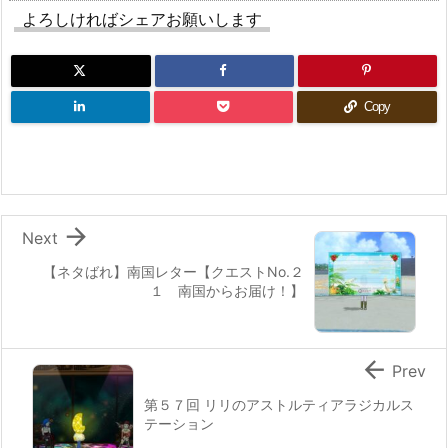
よろしければシェアお願いします
Copy

Next
【ネタばれ】南国レター【クエストNo.２
１ 南国からお届け！】

Prev
第５７回 リリのアストルティアラジカルス
テーション