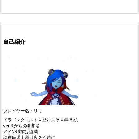
自己紹介
プレイヤー名：リリ
ドラゴンクエストＸ歴およそ４年ほど。
ver３からの参加者
メイン職業は盗賊
現在毎週土曜日夜２４時に