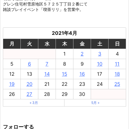
グレン住宅村雪原地区５７２５丁丁目２番にて
雑談プレイイベント「喫茶リリ」を営業中。
2021年4月
月
火
水
木
金
土
日
1
2
3
4
5
6
7
8
9
10
11
12
13
14
15
16
17
18
19
20
21
22
23
24
25
26
27
28
29
30
« 3月
5月 »
フォローする