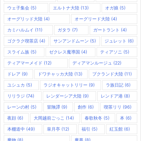
ウェ子集会
(5)
エルトナ大陸
(13)
オガ娘
(5)
オーグリッド大陸
(4)
オーグリード大陸
(4)
カミハルムイ
(11)
ガタラ
(7)
ガートラント
(4)
ゴクラク喫茶店
(4)
サンアンドムーン
(5)
ジュレット
(6)
スライム族
(5)
ゼクレス魔導国
(4)
ティアソニ
(5)
ティアマーメイド
(12)
ディアマンルージュ
(22)
ドレア
(9)
ドワチャッカ大陸
(13)
プクランド大陸
(11)
ユシュカ
(5)
ラジオキャットリリー
(9)
ラ族日記
(6)
リリラジ
(74)
レンダーシア大陸
(9)
レンドア港
(8)
レーンの村
(5)
冒険譚
(9)
創作
(6)
喫茶リリ
(96)
夜顔
(6)
大岡越前ごっこ
(14)
春歌秋冬
(5)
本
(6)
本棚道中
(49)
皐月亭
(12)
福引
(5)
紅玉館
(6)
魔物
(8)
魔界
(8)