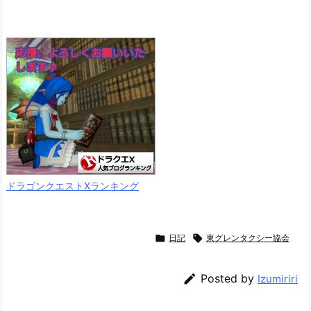
ドラゴンクエストXランキング

日記

東グレンタクシー協会

Posted by
Izumiriri