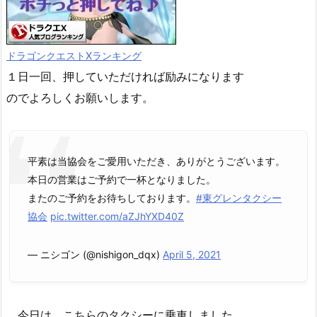
ドラゴンクエストXランキング
１日一回、押していただければ励みになります
のでよろしくお願いします。
平素は当協会をご愛用いただき、ありがとうございます。
本日の営業はご予約で一杯となりました。
またのご予約をお待ちしております。
#東グレンタクシー
協会
pic.twitter.com/aZJhYXD40Z
— ニシゴン (@nishigon_dqx)
April 5, 2021
今日は、こちらのタクシーに乗車しました。