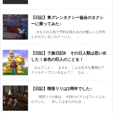
【日記】東グレンタクシー協会のタクシ
ーに乗ってみた♪
かなりの人気で予約を取れるのが難しいと評判
とされているこのイベント。 ...
【日記】ラ族日記6 その日人類は思い出
した！金色の巨人のことを！
なんてこと！ まさか、こんな巨大な魔物がア
ストルティアにいるなんて！ なん ...
【日記】喫茶リリは2周年でした♪
喫茶リリの前は 今回のゲストはフレイムさ
んでした。 詳しくはまたのちほ ...