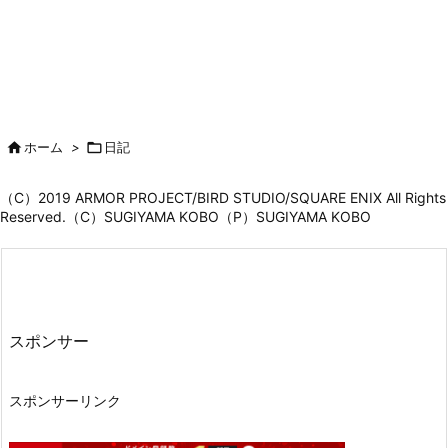

ホーム
>

日記
（C）2019 ARMOR PROJECT/BIRD STUDIO/SQUARE ENIX All Rights
Reserved.（C）SUGIYAMA KOBO（P）SUGIYAMA KOBO
スポンサー
スポンサーリンク