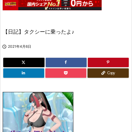
【日記】タクシーに乗ったよ♪

2021年4月6日
Copy