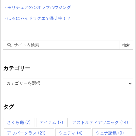
・モリチュアのジオラマハウジング
・ほるにゃんドラクエで暴走中！？
カテゴリー
カ
テ
ゴ
リ
ー
タグ
さくら庵
(7)
アイテム
(7)
アストルティアソニック
(14)
アッパークラス
(21)
ウェディ
(4)
ウェナ諸島
(9)