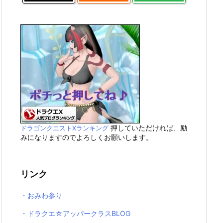
押していただければ、励
ドラゴンクエストXランキング
みになりますのでよろしくお願いします。
リンク
・おみわ参り
・ドラクエ☆アッパークラスBLOG