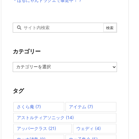
・ほるにゃんドラクエで暴走中！？
カテゴリー
カ
テ
ゴ
リ
ー
タグ
さくら庵
(7)
アイテム
(7)
アストルティアソニック
(14)
アッパークラス
(21)
ウェディ
(4)