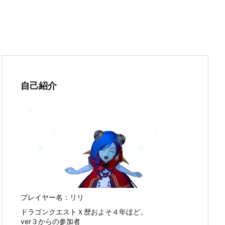
自己紹介
プレイヤー名：リリ
ドラゴンクエストＸ歴およそ４年ほど。
ver３からの参加者