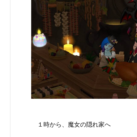
１時から、魔女の隠れ家へ