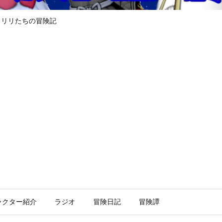
るリリたちの冒険記
ラクター紹介
ラジオ
冒険日記
冒険譚