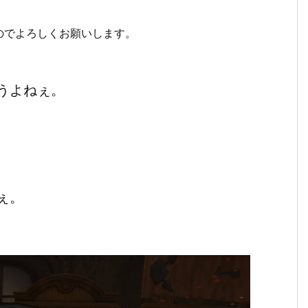
のでよろしくお願いします。
うよねぇ。
ぇ。