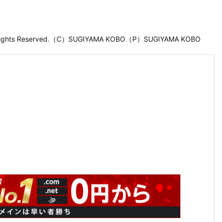
 Rights Reserved.（C）SUGIYAMA KOBO（P）SUGIYAMA KOBO