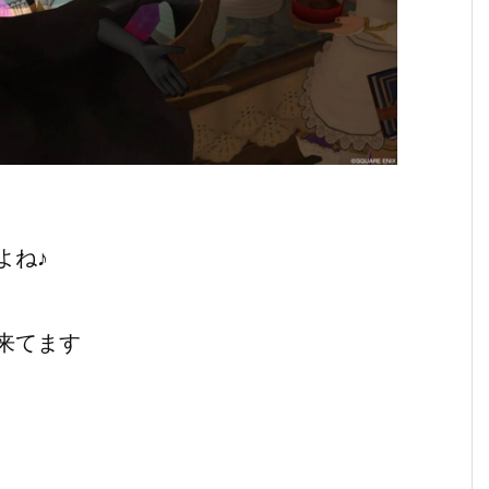
よね♪
来てます