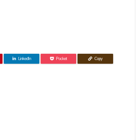
LinkedIn
Pocket
Copy