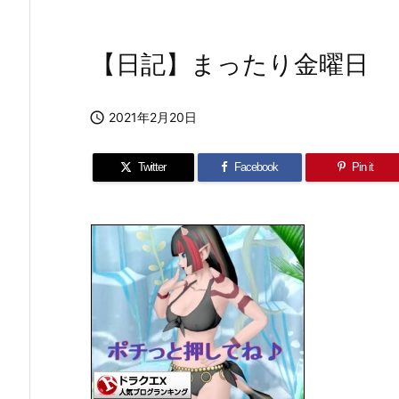
【日記】まったり金曜日

2021年2月20日
Twitter
Facebook
Pin it