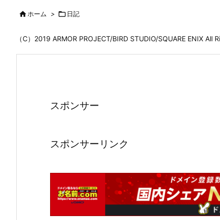

ホーム
>

日記
（C）2019 ARMOR PROJECT/BIRD STUDIO/SQUARE ENIX All
スポンサー
スポンサーリンク