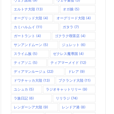
ウェナ諸島
(9)
ウェ子集会
(5)
エルトナ大陸
(13)
オガ娘
(5)
オーグリッド大陸
(4)
オーグリード大陸
(4)
カミハルムイ
(11)
ガタラ
(7)
ガートラント
(4)
ゴクラク喫茶店
(4)
サンアンドムーン
(5)
ジュレット
(6)
スライム族
(5)
ゼクレス魔導国
(4)
ティアソニ
(5)
ティアマーメイド
(12)
ディアマンルージュ
(22)
ドレア
(9)
ドワチャッカ大陸
(13)
プクランド大陸
(11)
ユシュカ
(5)
ラジオキャットリリー
(9)
ラ族日記
(6)
リリラジ
(74)
レンダーシア大陸
(9)
レンドア港
(8)