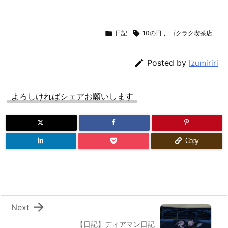

日記

10の日
,
ゴクラク喫茶店

Posted by
Izumiriri
よろしければシェアお願いします
Copy

Next
【日記】ディアマン日記