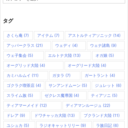
テ
ゴ
リ
ー
タグ
さくら庵
(7)
アイテム
(7)
アストルティアソニック
(14)
アッパークラス
(21)
ウェディ
(4)
ウェナ諸島
(9)
ウェ子集会
(5)
エルトナ大陸
(13)
オガ娘
(5)
オーグリッド大陸
(4)
オーグリード大陸
(4)
カミハルムイ
(11)
ガタラ
(7)
ガートラント
(4)
ゴクラク喫茶店
(4)
サンアンドムーン
(5)
ジュレット
(6)
スライム族
(5)
ゼクレス魔導国
(4)
ティアソニ
(5)
ティアマーメイド
(12)
ディアマンルージュ
(22)
ドレア
(9)
ドワチャッカ大陸
(13)
プクランド大陸
(11)
ユシュカ
(5)
ラジオキャットリリー
(9)
ラ族日記
(6)