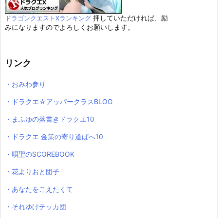
押していただければ、励
ドラゴンクエストXランキング
みになりますのでよろしくお願いします。
リンク
・おみわ参り
・ドラクエ☆アッパークラスBLOG
・まふゆの落書きドラクエ10
・ドラクエ 金策の寄り道ぱへ10
・唄聖のSCOREBOOK
・花よりおと団子
・あなたをこえたくて
・それゆけテッカ団