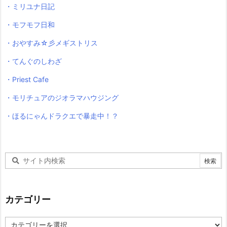
・ミリユナ日記
・モフモフ日和
・おやすみ☆彡メギストリス
・てんぐのしわざ
・Priest Cafe
・モリチュアのジオラマハウジング
・ほるにゃんドラクエで暴走中！？
カテゴリー
カ