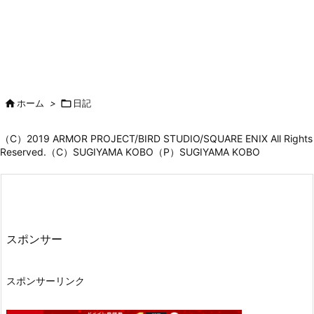

ホーム
>

日記
（C）2019 ARMOR PROJECT/BIRD STUDIO/SQUARE ENIX All Rights
Reserved.（C）SUGIYAMA KOBO（P）SUGIYAMA KOBO
スポンサー
スポンサーリンク