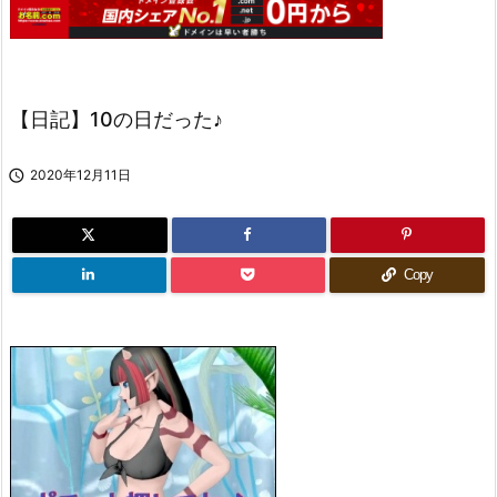
【日記】10の日だった♪

2020年12月11日
Copy