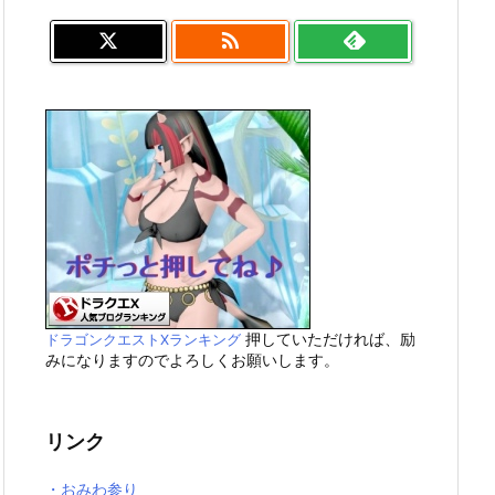

押していただければ、励
ドラゴンクエストXランキング
みになりますのでよろしくお願いします。
リンク
・おみわ参り