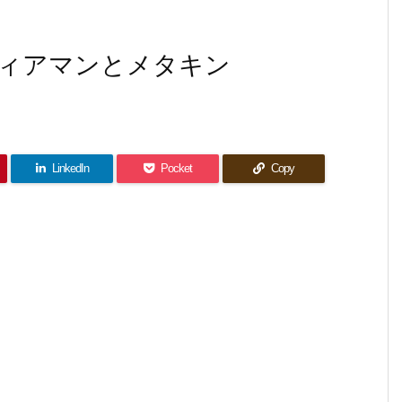
ィアマンとメタキン
LinkedIn
Pocket
Copy