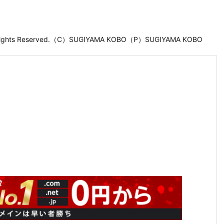
 Rights Reserved.（C）SUGIYAMA KOBO（P）SUGIYAMA KOBO