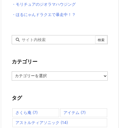
・モリチュアのジオラマハウジング
・ほるにゃんドラクエで暴走中！？
カテゴリー
カ
テ
ゴ
リ
ー
タグ
さくら庵
(7)
アイテム
(7)
アストルティアソニック
(14)