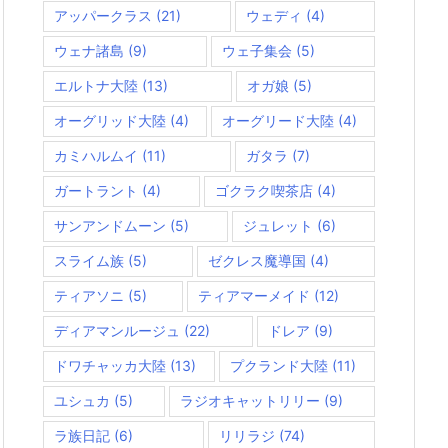
アッパークラス
(21)
ウェディ
(4)
ウェナ諸島
(9)
ウェ子集会
(5)
エルトナ大陸
(13)
オガ娘
(5)
オーグリッド大陸
(4)
オーグリード大陸
(4)
カミハルムイ
(11)
ガタラ
(7)
ガートラント
(4)
ゴクラク喫茶店
(4)
サンアンドムーン
(5)
ジュレット
(6)
スライム族
(5)
ゼクレス魔導国
(4)
ティアソニ
(5)
ティアマーメイド
(12)
ディアマンルージュ
(22)
ドレア
(9)
ドワチャッカ大陸
(13)
プクランド大陸
(11)
ユシュカ
(5)
ラジオキャットリリー
(9)
ラ族日記
(6)
リリラジ
(74)