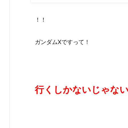
！！
ガンダムXですって！
行くしかないじゃな