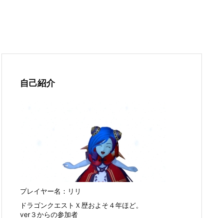
自己紹介
プレイヤー名：リリ
ドラゴンクエストＸ歴およそ４年ほど。
ver３からの参加者