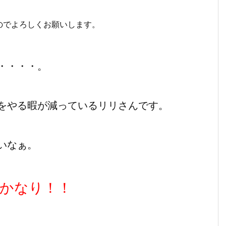
のでよろしくお願いします。
・・・・。
をやる暇が減っているリリさんです。
いなぁ。
かなり！！