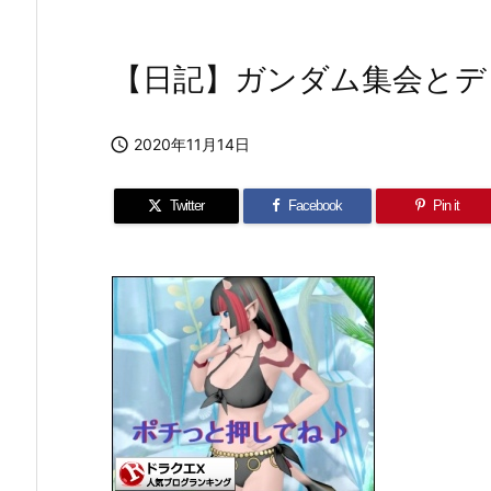
【日記】ガンダム集会とデ

2020年11月14日
Twitter
Facebook
Pin it