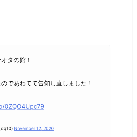
ンオタの館！
たのであわてて告知し直しました！
.co/0ZQO4Upc79
dq10)
November 12, 2020