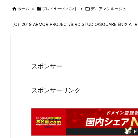

ホーム
>

プレイヤーイベント
>

ディアマンルージュ
（C）2019 ARMOR PROJECT/BIRD STUDIO/SQUARE ENIX All
スポンサー
スポンサーリンク