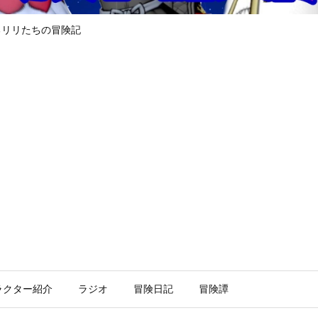
るリリたちの冒険記
ラクター紹介
ラジオ
冒険日記
冒険譚