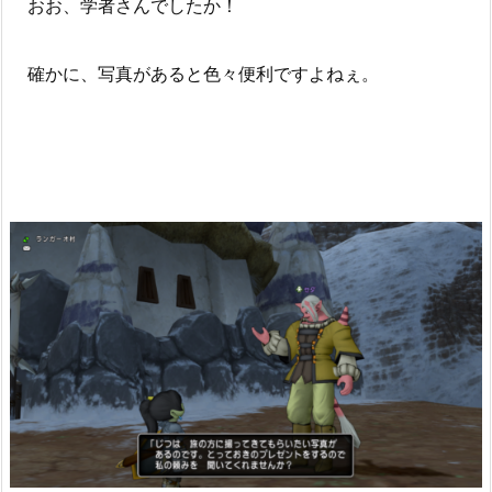
おお、学者さんでしたか！
確かに、写真があると色々便利ですよねぇ。