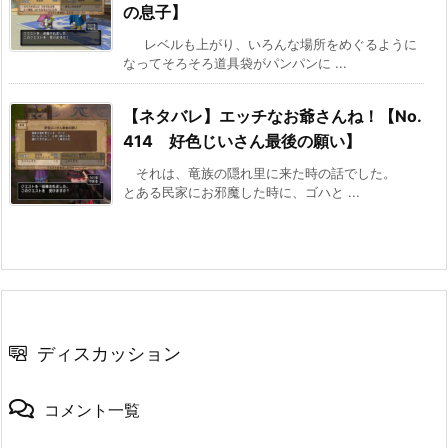
の息子】
レベルも上がり、いろんな場所をめぐるように
なってそろそろ道具袋がパンパンに ...
【ネタバレ】エッチなお爺さんね！【No.
414 好色じいさん最後の願い】
それは、竜族の隠れ里に来た時の話でした。
とある民家にお邪魔した時に、ゴハと ...
ディスカッション
コメント一覧