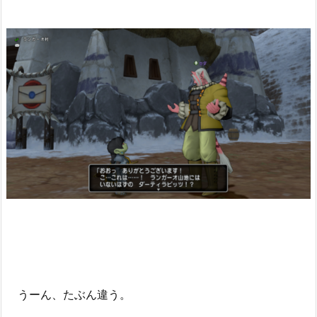
うーん、たぶん違う。