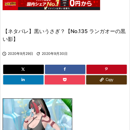
【ネタバレ】黒いうさぎ？【No.135 ランガオーの黒
い影】

2020年9月29日

2020年9月30日
Copy