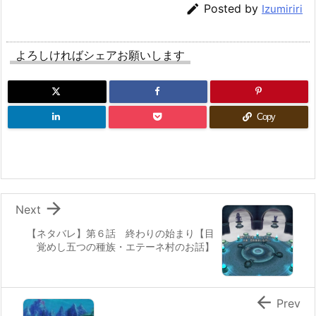

Posted by
Izumiriri
よろしければシェアお願いします
Copy

Next
【ネタバレ】第６話 終わりの始まり【目
覚めし五つの種族・エテーネ村のお話】

Prev