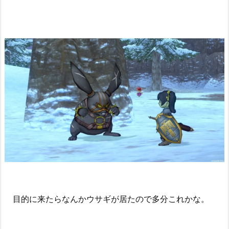
目的に来たらなんかウサギが居たので多分これかな。