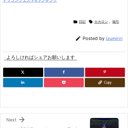
ドラゴンクエストXランキング

日記

カカロン
,
福引

Posted by
Izumiriri
よろしければシェアお願いします
Copy

Next