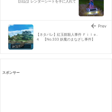
【日記】レンダーシートを手に入れて

Prev
【ネタバレ】紅玉館殺人事件 Ｆｉｌｅ.
４ 【No.333 妖魔のまなざし事件】
スポンサー