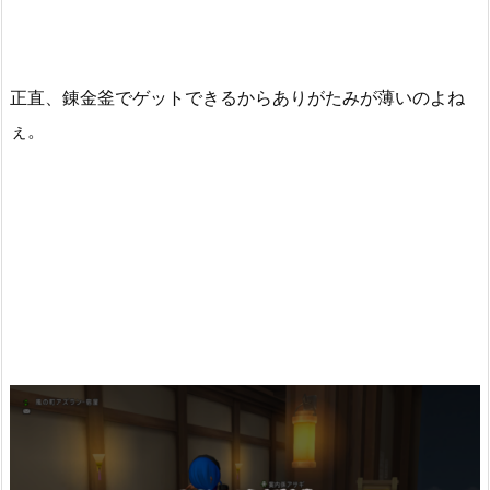
正直、錬金釜でゲットできるからありがたみが薄いのよね
ぇ。