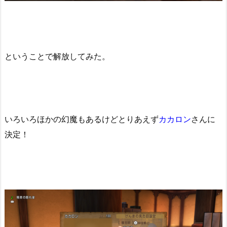
ということで解放してみた。
いろいろほかの幻魔もあるけどとりあえず
カカロン
さんに
決定！