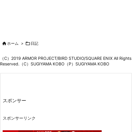

ホーム
>

日記
（C）2019 ARMOR PROJECT/BIRD STUDIO/SQUARE ENIX All Rights
Reserved.（C）SUGIYAMA KOBO（P）SUGIYAMA KOBO
スポンサー
スポンサーリンク