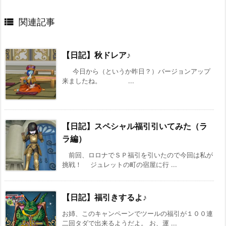

関連記事
【日記】秋ドレア♪
今日から（というか昨日？）バージョンアップ
来ましたね。 ...
【日記】スペシャル福引引いてみた（ラ
ラ編）
前回、ロロナでＳＰ福引を引いたので今回は私が
挑戦！ ジュレットの町の宿屋に行 ...
【日記】福引きするよ♪
お姉、このキャンペーンでツールの福引が１００連
二回タダで出来るようだよ。 お、運 ...