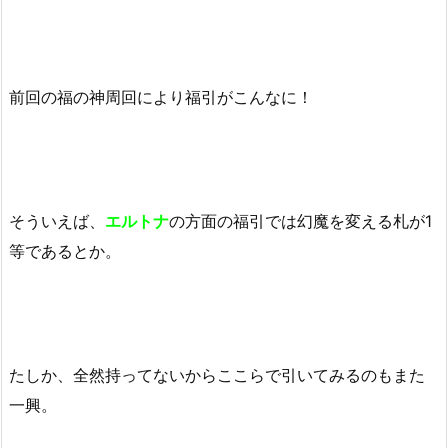
前回の福の神周回により福引がこんなに！
そういえば、
エルトナ
の方面の福引では幻魔を変える札が1
等であるとか。
たしか、全然持ってないからここらで引いてみるのもまた
一興。