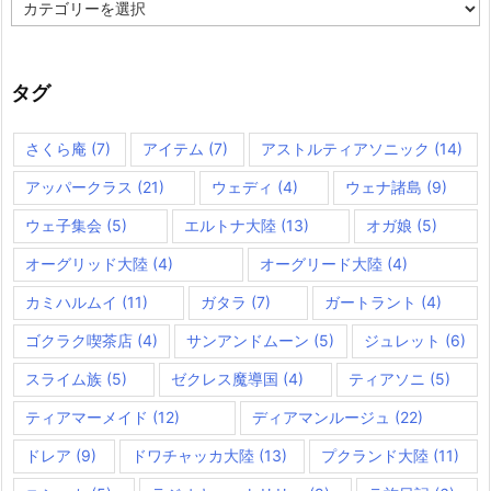
テ
ゴ
リ
ー
タグ
さくら庵
(7)
アイテム
(7)
アストルティアソニック
(14)
アッパークラス
(21)
ウェディ
(4)
ウェナ諸島
(9)
ウェ子集会
(5)
エルトナ大陸
(13)
オガ娘
(5)
オーグリッド大陸
(4)
オーグリード大陸
(4)
カミハルムイ
(11)
ガタラ
(7)
ガートラント
(4)
ゴクラク喫茶店
(4)
サンアンドムーン
(5)
ジュレット
(6)
スライム族
(5)
ゼクレス魔導国
(4)
ティアソニ
(5)
ティアマーメイド
(12)
ディアマンルージュ
(22)
ドレア
(9)
ドワチャッカ大陸
(13)
プクランド大陸
(11)