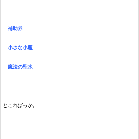
補助券
小さな小瓶
魔法の聖水
とこればっか。