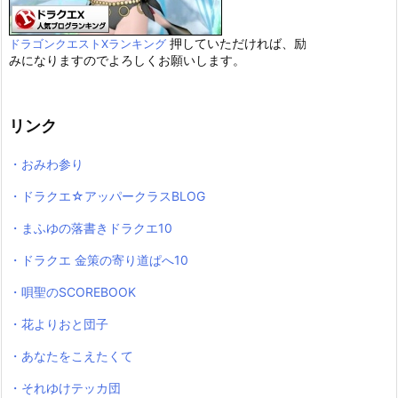
押していただければ、励
ドラゴンクエストXランキング
みになりますのでよろしくお願いします。
リンク
・おみわ参り
・ドラクエ☆アッパークラスBLOG
・まふゆの落書きドラクエ10
・ドラクエ 金策の寄り道ぱへ10
・唄聖のSCOREBOOK
・花よりおと団子
・あなたをこえたくて
・それゆけテッカ団