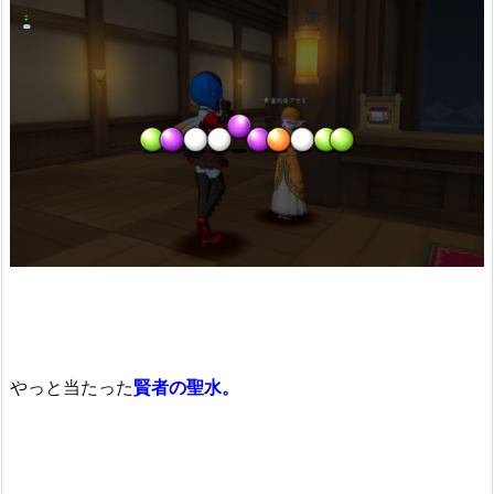
やっと当たった
賢者の聖水。