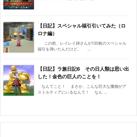
【日記】スペシャル福引引いてみた（ロ
ロナ編）
この前、レイレイ姉さんが130枚のスペシャル
福引を弾いたんだけど。 ...
【日記】ラ族日記6 その日人類は思い出
した！金色の巨人のことを！
なんてこと！ まさか、こんな巨大な魔物がア
ストルティアにいるなんて！ なん ...