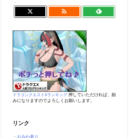

押していただければ、励
ドラゴンクエストXランキング
みになりますのでよろしくお願いします。
リンク
・おみわ参り