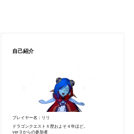
自己紹介
プレイヤー名：リリ
ドラゴンクエストＸ歴およそ４年ほど。
ver３からの参加者