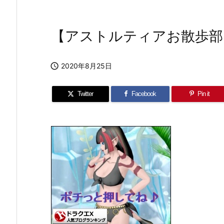
【アストルティアお散歩部

2020年8月25日
Twitter
Facebook
Pin it