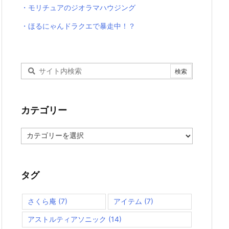
・モリチュアのジオラマハウジング
・ほるにゃんドラクエで暴走中！？
カテゴリー
カ
テ
ゴ
リ
ー
タグ
さくら庵
(7)
アイテム
(7)
アストルティアソニック
(14)