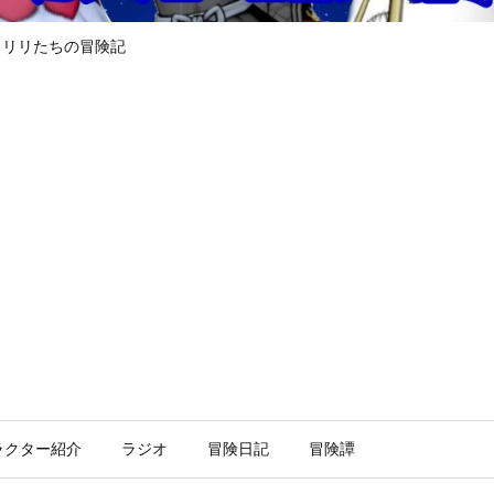
るリリたちの冒険記
ラクター紹介
ラジオ
冒険日記
冒険譚