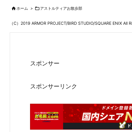

ホーム
>

アストルティアお散歩部
（C）2019 ARMOR PROJECT/BIRD STUDIO/SQUARE ENIX All
スポンサー
スポンサーリンク