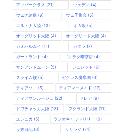
アッパークラス
(21)
ウェディ
(4)
ウェナ諸島
(9)
ウェ子集会
(5)
エルトナ大陸
(13)
オガ娘
(5)
オーグリッド大陸
(4)
オーグリード大陸
(4)
カミハルムイ
(11)
ガタラ
(7)
ガートラント
(4)
ゴクラク喫茶店
(4)
サンアンドムーン
(5)
ジュレット
(6)
スライム族
(5)
ゼクレス魔導国
(4)
ティアソニ
(5)
ティアマーメイド
(12)
ディアマンルージュ
(22)
ドレア
(9)
ドワチャッカ大陸
(13)
プクランド大陸
(11)
ユシュカ
(5)
ラジオキャットリリー
(9)
ラ族日記
(6)
リリラジ
(74)