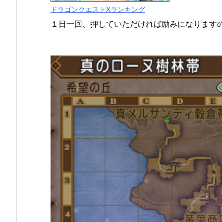
ドラゴンクエストXランキング
１日一回、押していただければ励みになります