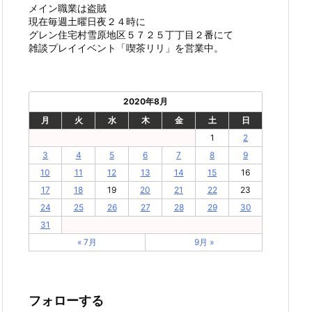
メイン職業は盗賊
現在毎週土曜日夜２４時に
グレン住宅村雪原地区５７２５丁丁目２番にて
雑談プレイイベント「喫茶リリ」を営業中。
2020年8月
月
火
水
木
金
土
日
1
2
3
4
5
6
7
8
9
10
11
12
13
14
15
16
17
18
19
20
21
22
23
24
25
26
27
28
29
30
31
« 7月
9月 »
フォローする