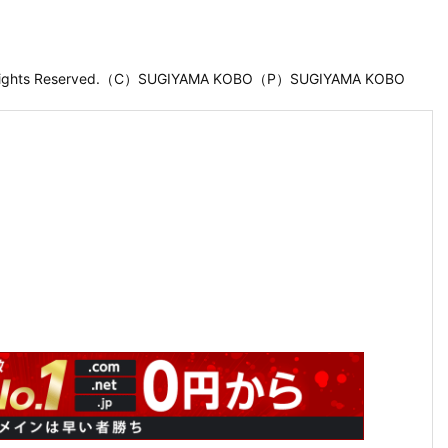
 Rights Reserved.（C）SUGIYAMA KOBO（P）SUGIYAMA KOBO