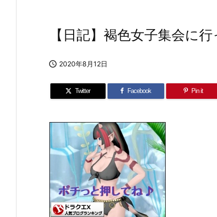
【日記】褐色女子集会に行

2020年8月12日
Twitter
Facebook
Pin it