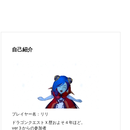
自己紹介
プレイヤー名：リリ
ドラゴンクエストＸ歴およそ４年ほど。
ver３からの参加者