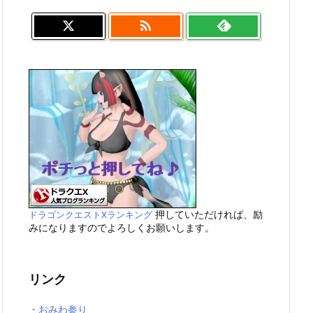

押していただければ、励
ドラゴンクエストXランキング
みになりますのでよろしくお願いします。
リンク
・おみわ参り