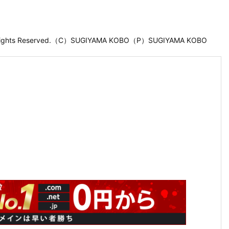
 Rights Reserved.（C）SUGIYAMA KOBO（P）SUGIYAMA KOBO