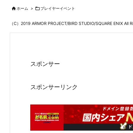

ホーム
>

プレイヤーイベント
（C）2019 ARMOR PROJECT/BIRD STUDIO/SQUARE ENIX All
スポンサー
スポンサーリンク