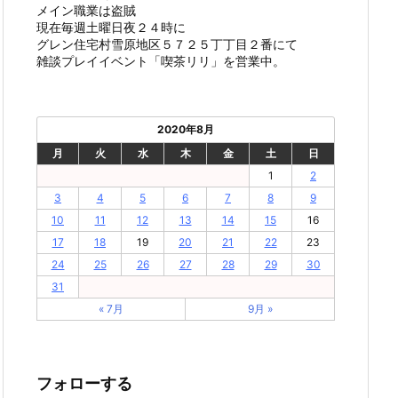
メイン職業は盗賊
現在毎週土曜日夜２４時に
グレン住宅村雪原地区５７２５丁丁目２番にて
雑談プレイイベント「喫茶リリ」を営業中。
2020年8月
月
火
水
木
金
土
日
1
2
3
4
5
6
7
8
9
10
11
12
13
14
15
16
17
18
19
20
21
22
23
24
25
26
27
28
29
30
31
« 7月
9月 »
フォローする