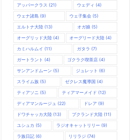
アッパークラス
(21)
ウェディ
(4)
ウェナ諸島
(9)
ウェ子集会
(5)
エルトナ大陸
(13)
オガ娘
(5)
オーグリッド大陸
(4)
オーグリード大陸
(4)
カミハルムイ
(11)
ガタラ
(7)
ガートラント
(4)
ゴクラク喫茶店
(4)
サンアンドムーン
(5)
ジュレット
(6)
スライム族
(5)
ゼクレス魔導国
(4)
ティアソニ
(5)
ティアマーメイド
(12)
ディアマンルージュ
(22)
ドレア
(9)
ドワチャッカ大陸
(13)
プクランド大陸
(11)
ユシュカ
(5)
ラジオキャットリリー
(9)
ラ族日記
(6)
リリラジ
(74)