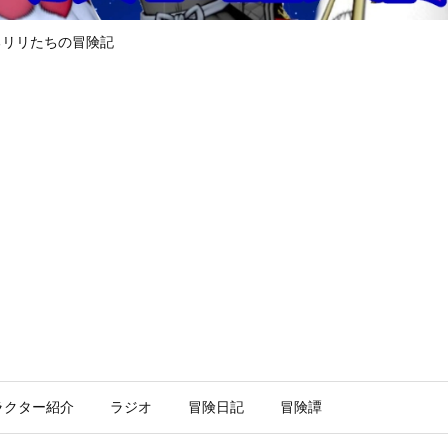
るリリたちの冒険記
ラクター紹介
ラジオ
冒険日記
冒険譚