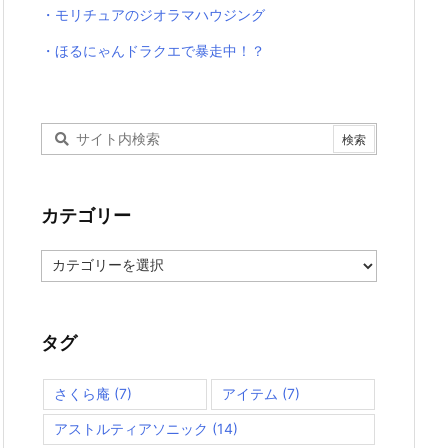
・モリチュアのジオラマハウジング
・ほるにゃんドラクエで暴走中！？
カテゴリー
カ
テ
ゴ
リ
ー
タグ
さくら庵
(7)
アイテム
(7)
アストルティアソニック
(14)