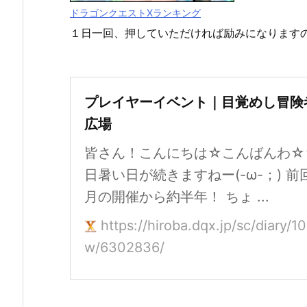
ドラゴンクエストXランキング
１日一回、押していただければ励みになります
プレイヤーイベント｜目覚めし冒険
広場
皆さん！こんにちは☆こんばんわ☆
日暑い日が続きますねー(-ω-；) 前
月の開催から約半年！ ちょ ...
https://hiroba.dqx.jp/sc/diary
w/6302836/